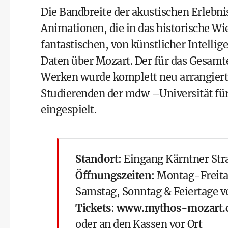
Die Bandbreite der akustischen Erlebni
Animationen, die in das historische Wie
fantastischen, von künstlicher Intelli
Daten über Mozart. Der für das Gesam
Werken wurde komplett neu arrangiert 
Studierenden der mdw –Universität für
eingespielt.
Standort:
Eingang Kärntner Str
Öffnungszeiten:
Montag-Freita
Samstag, Sonntag & Feiertage v
Tickets
:
www.mythos-mozart.
oder an den Kassen vor Ort