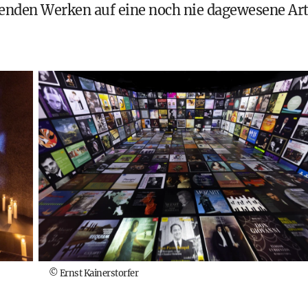
enden Werken auf eine noch nie dagewesene Ar
©
Ernst Kainerstorfer