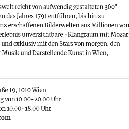
swelt reicht von aufwendig gestalteten 360°-
n des Jahres 1791 entführen, bis hin zu
genz erschaffenen Bilderwelten aus Millionen von
terlebnis unverzichtbare -Klangraum mit Mozar
und exklusiv mit den Stars von morgen, den
 Musik und Darstellende Kunst in Wien,
aße 19, 1010 Wien
g von 10.00-20.00 Uhr
on 10.00-18.00 Uhr
com