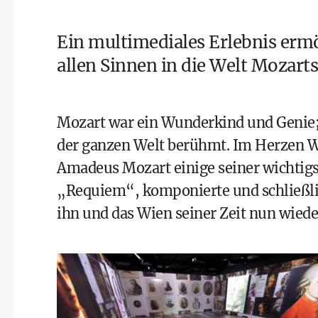
Ein multimediales Erlebnis ermö
allen Sinnen in die Welt Mozarts
Mozart war ein Wunderkind und Genie;
der ganzen Welt berühmt. Im Herzen W
Amadeus Mozart einige seiner wichtigs
„Requiem“, komponierte und schließl
ihn und das Wien seiner Zeit nun wied