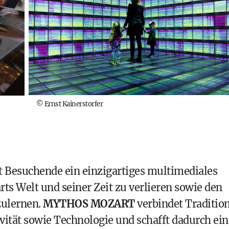
©
Ernst Kainerstorfer
 Besuchende ein einzigartiges multimediales
arts Welt und seiner Zeit zu verlieren sowie den
zulernen.
MYTHOS MOZART
verbindet Traditio
ität sowie Technologie und schafft dadurch ei