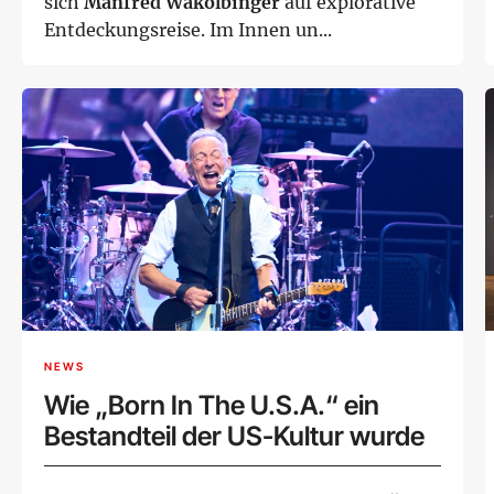
sich
Manfred Wakolbinger
auf explorative
Entdeckungsreise. Im Innen un...
NEWS
Wie „Born In The U.S.A.“ ein
Bestandteil der US-Kultur wurde