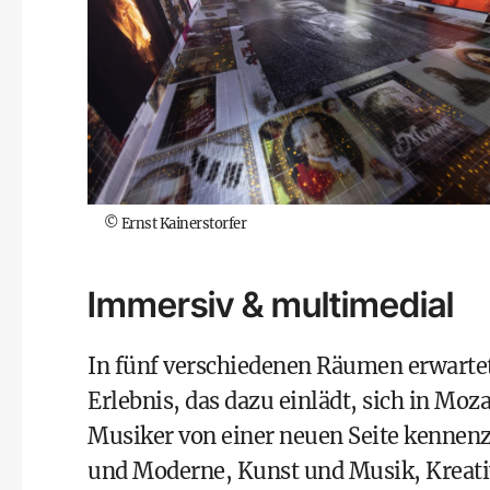
©
Ernst Kainerstorfer
Immersiv & multimedial
In fünf verschiedenen Räumen erwartet
Erlebnis, das dazu einlädt, sich in Moz
Musiker von einer neuen Seite kennen
und Moderne, Kunst und Musik, Kreativ