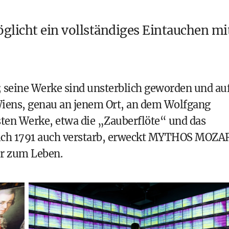
glicht ein vollständiges Eintauchen mi
 seine Werke sind unsterblich geworden und au
iens, genau an jenem Ort, an dem Wolfgang
ten Werke, etwa die „Zauberflöte“ und das
ich 1791 auch verstarb, erweckt MYTHOS MOZA
er zum Leben.