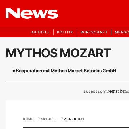
AKTUELL
POLITIK
WIRTSCHAFT
MENS
MYTHOS MOZART
in Kooperation mit Mythos Mozart Betriebs GmbH
Menschen
SUBRESSORT
A
HOME
AKTUELL
MENSCHEN