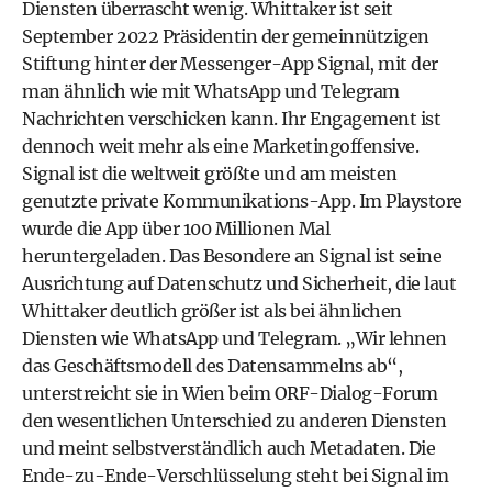
Diensten überrascht wenig. Whittaker ist seit
September 2022 Präsidentin der gemeinnützigen
Stiftung hinter der Messenger-App Signal, mit der
man ähnlich wie mit WhatsApp und Telegram
Nachrichten verschicken kann. Ihr Engagement ist
dennoch weit mehr als eine Marketingoffensive.
Signal ist die weltweit größte und am meisten
genutzte private Kommunikations-App. Im Playstore
wurde die App über 100 Millionen Mal
heruntergeladen. Das Besondere an Signal ist seine
Ausrichtung auf Datenschutz und Sicherheit, die laut
Whittaker deutlich größer ist als bei ähnlichen
Diensten wie WhatsApp und Telegram. „Wir lehnen
das Geschäftsmodell des Datensammelns ab“,
unterstreicht sie in Wien beim ORF-Dialog-Forum
den wesentlichen Unterschied zu anderen Diensten
und meint selbstverständlich auch Metadaten. Die
Ende-zu-Ende-Verschlüsselung steht bei Signal im