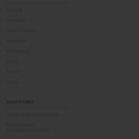
Kulinarik
Gesundheit
Reisen & Freizeit
Immobilien
Bürgerservice
Umwelt
Technik
Vereine
Kunst & Kultur
Literatur & Buchempfehlungen
Franz Grabmayrs
MATERIALSCHLACHTEN