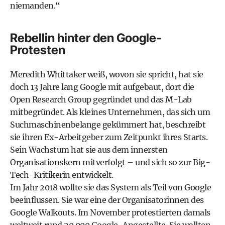
niemanden.“
Rebellin hinter den Google-
Protesten
Meredith Whittaker weiß, wovon sie spricht, hat sie
doch 13 Jahre lang Google mit aufgebaut, dort die
Open Research Group gegründet und das M-Lab
mitbegründet. Als kleines Unternehmen, das sich um
Suchmaschinenbelange gekümmert hat, beschreibt
sie ihren Ex-Arbeitgeber zum Zeitpunkt ihres Starts.
Sein Wachstum hat sie aus dem innersten
Organisationskern mitverfolgt – und sich so zur Big-
Tech-Kritikerin entwickelt.
Im Jahr 2018 wollte sie das System als Teil von Google
beeinflussen. Sie war eine der Organisatorinnen des
Google Walkouts. Im November protestierten damals
weltweit rund 20.000 Google-Angestellte. Sie wollten