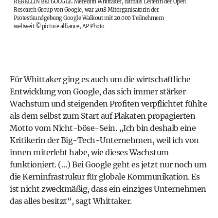
REBELLIN BEI GOOGLE. Meredith Whittaker, damals Leiterin der Open
Research Group von Google, war 2018 Mitorganisatorin der
Protestkundgebung Google Walkout mit 20.000 Teilnehmern
weltweit
©
picture alliance, AP Photo
Für Whittaker ging es auch um die wirtschaftliche
Entwicklung von Google, das sich immer stärker
Wachstum und steigenden Profiten verpflichtet fühlte
als dem selbst zum Start auf Plakaten propagierten
Motto vom Nicht-böse-Sein. „Ich bin deshalb eine
Kritikerin der Big-Tech-Unternehmen, weil ich von
innen miterlebt habe, wie dieses Wachstum
funktioniert. (…) Bei Google geht es jetzt nur noch um
die Kerninfrastrukur für globale Kommunikation. Es
ist nicht zweckmäßig, dass ein einziges Unternehmen
das alles besitzt“, sagt Whittaker.