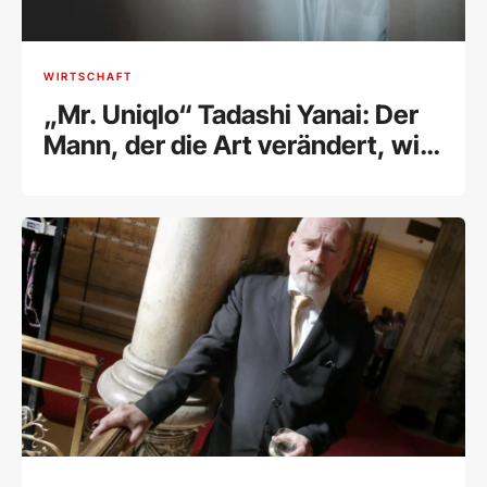
WIRTSCHAFT
„Mr. Uniqlo“ Tadashi Yanai: Der
Mann, der die Art verändert, wie
wir uns kleiden