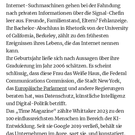
Internet-Suchmaschinen gehen bei der Fahndung
nach privaten Informationen über die Signal-Chefin
leer aus. Freunde, Familienstand, Eltern? Fehlanzeige.
Ihr Bachelor-Abschluss in Rhetorik von der University
of California, Berkeley, zählt zu den frühesten
Ereignissen ihres Lebens, die das Internet nennen
kann.
Ihr Geburtsjahr ließe sich nach Aussagen über ihre
Graduierung im Jahr 2006 schätzen. Es scheint
schlüssig, dass diese Frau das Weiße Haus, die Federal
Communications Commission, die Stadt New York,
das
Europäische Parlament
und andere Regierungen
beraten hat, was Datenschutz, künstliche Intelligenz
und Digital-Politik betrifft.
Das „Time Magazine“ zählte Whittaker 2023 zu den
100 einflussreichsten Menschen im Bereich der KI-
Entwicklung. Seit sie Google 2019 verließ, behält sie
das Unternehmen im Auge, sagt sie, und konstatiert,