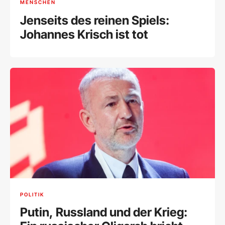
MENSCHEN
Jenseits des reinen Spiels:
Johannes Krisch ist tot
POLITIK
Putin, Russland und der Krieg: