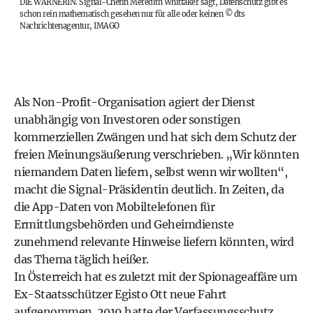
DIE WARNERIN. Signal-Chefin Meredith Whittaker sagt, Datenschutz gibt es
schon rein mathematisch gesehen nur für alle oder keinen
©
dts
Nachrichtenagentur, IMAGO
Als Non-Profit-Organisation agiert der Dienst
unabhängig von Investoren oder sonstigen
kommerziellen Zwängen und hat sich dem Schutz der
freien Meinungsäußerung verschrieben. „Wir könnten
niemandem Daten liefern, selbst wenn wir wollten“,
macht die Signal-Präsidentin deutlich. In Zeiten, da
die App-Daten von Mobiltelefonen für
Ermittlungsbehörden und Geheimdienste
zunehmend relevante Hinweise liefern könnten, wird
das Thema täglich heißer.
In Österreich hat es zuletzt mit der Spionageaffäre um
Ex-Staatsschützer Egisto Ott neue Fahrt
aufgenommen. 2019 hatte der Verfassungsschutz