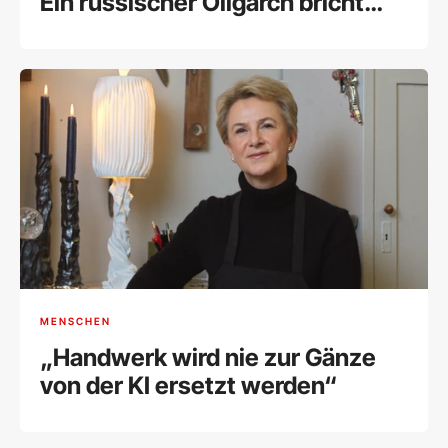
Ein russischer Oligarch bricht
sein Schweigen
MENSCHEN
„Handwerk wird nie zur Gänze
von der KI ersetzt werden“