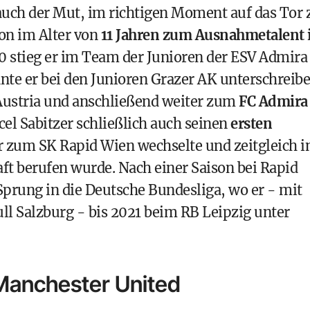
auch der Mut, im richtigen Moment auf das Tor 
on im Alter von
11 Jahren zum Ausnahmetalent
0 stieg er im Team der Junioren der ESV Admira
nte er bei den
Junioren Grazer AK
unterschreibe
 Austria und anschließend weiter zum
FC Admira
cel Sabitzer schließlich auch seinen
ersten
er zum SK Rapid Wien wechselte und zeitgleich i
ft berufen wurde. Nach einer Saison bei Rapid
 Sprung in die Deutsche Bundesliga, wo er - mit
ll Salzburg - bis 2021 beim
RB Leipzig
unter
Manchester United