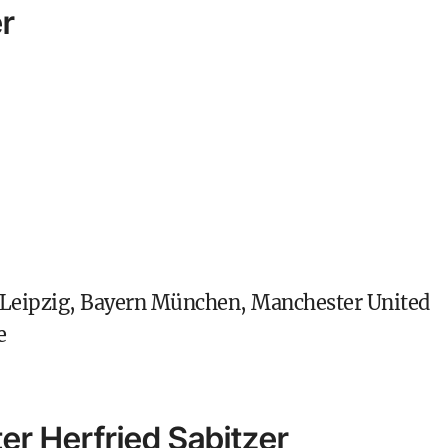
er
RB Leipzig, Bayern München, Manchester United
e
ter Herfried Sabitzer