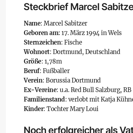
Steckbrief Marcel Sabitz
Name
: Marcel Sabitzer
Geboren am:
17. März 1994 in Wels
Sternzeichen
: Fische
Wohnort
: Dortmund, Deutschland
Größe
: 1,78m
Beruf
: Fußballer
Verein
: Borussia Dortmund
Ex-Vereine
: u.a. Red Bull Salzburg, 
Familienstand
: verlobt mit Katja Kühn
Kinder
: Tochter Mary Loui
Noch erfolgreicher als Va