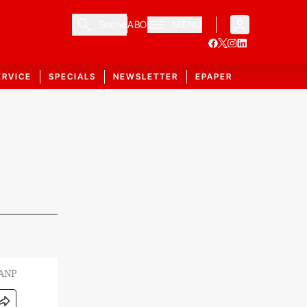
Suche
ABO
MENÜ
ERVICE
SPECIALS
NEWSLETTER
EPAPER
ANP