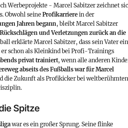
ch Werbeprojekte - Marcel Sabitzer zeichnet si
us. Obwohl seine
Profikarriere
in der
ungen Jahren begann
, bleibt Marcel Sabitzer
h Rückschlägen und Verletzungen zurück an die
ball
erklärte Marcel Sabitzer, dass sein Vater ei
 er schon als Kleinkind bei Profi-Trainings
bends privat trainiert
, wenn alle anderen Kinde
ereweg abseits des Fußballs war für Marcel
 die Zukunft als Profikicker bei weltberühmten
isziplin.
die Spitze
liga
war es ein großer Sprung. Seine flinke