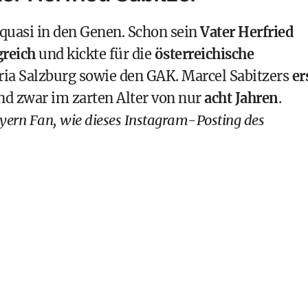
 quasi in den Genen. Schon sein
Vater Herfried
greich
und kickte für die
österreichische
ria Salzburg
sowie den GAK. Marcel Sabitzers
er
nd zwar im zarten Alter von nur
acht Jahren
.
yern Fan, wie dieses Instagram-Posting des