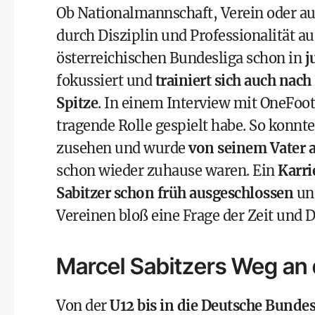
Ob Nationalmannschaft, Verein oder au
durch Disziplin und Professionalität a
österreichischen Bundesliga schon in
j
fokussiert und
trainiert sich auch nac
Spitze
. In einem Interview mit
OneFoot
tragende Rolle gespielt habe. So konnte
zusehen und wurde
von seinem Vater a
schon wieder zuhause waren. Ein
Karri
Sabitzer schon früh ausgeschlossen
und
Vereinen bloß eine Frage der Zeit und D
Marcel Sabitzers Weg an 
Von der
U12 bis in die Deutsche Bundes