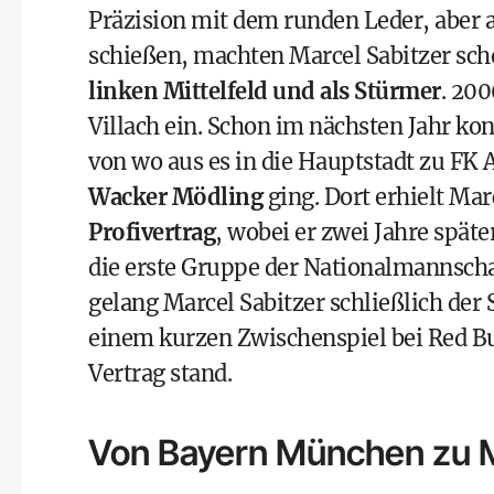
Präzision mit dem runden Leder, aber 
schießen, machten Marcel Sabitzer sch
linken Mittelfeld und als Stürmer
. 200
Villach ein. Schon im nächsten Jahr kon
von wo aus es in die Hauptstadt zu FK
Wacker Mödling
ging. Dort erhielt Mar
Profivertrag
, wobei er zwei Jahre spät
die erste Gruppe der Nationalmannscha
gelang Marcel Sabitzer schließlich der
einem kurzen Zwischenspiel bei Red Bu
Vertrag stand.
Von Bayern München zu 