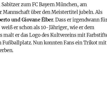
l Sabitzer zum
FC Bayern München
, am
 Mannschaft über den Meistertitel jubeln. Als
erto und Giovane Élber
. Dass er irgendwann fü
weiß er schon als 10-Jähriger, wie er dem
s malt er das Logo des Kultvereins mit Farbstift
en Fußballplatz. Nun konnten Fans ein Trikot mit
erben.