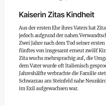
Kaiserin Zitas Kindheit
Aus der ersten Ehe ihres Vaters hat Zi
jedoch aufgrund der nahen Verwandtscha
Zwei Jahre nach dem Tod seiner ersten E
fünftes von insgesamt erneut zwölf Kin
Zita wuchs mehrsprachig auf, die Umg
dem Vater wurde oft Italienisch gesproc
Jahreshälfte verbrachte die Familie ste
Schwarzau am Steinfeld nahe Neunkirch
im Exil aufgewachsen war.