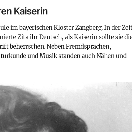
ren Kaiserin
ule im bayerischen Kloster Zangberg. In der Zei
rte Zita ihr Deutsch, als Kaiserin sollte sie di
hrift beherrschen. Neben Fremdsprachen,
aturkunde und Musik standen auch Nähen und