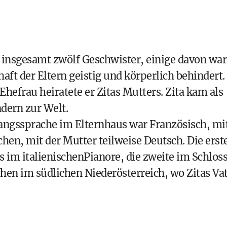
ta insgesamt zwölf Geschwister, einige davon wa
ft der Eltern geistig und körperlich behindert.
hefrau heiratete er Zitas Mutters. Zita kam als
dern zur Welt.
angssprache im Elternhaus war Französisch, mi
hen, mit der Mutter teilweise Deutsch. Die erst
ts im italienischenPianore, die zweite im Schlos
en im südlichen Niederösterreich, wo Zitas Va