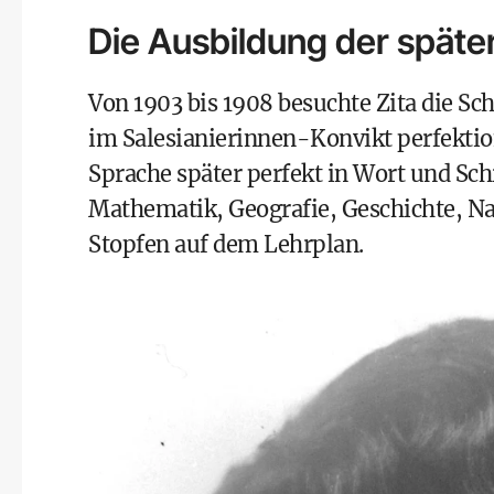
Die Ausbildung der späte
Von 1903 bis 1908 besuchte Zita die Sch
im Salesianierinnen-Konvikt perfektionie
Sprache später perfekt in Wort und Sc
Mathematik, Geografie, Geschichte, N
Stopfen auf dem Lehrplan.