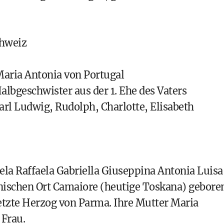
chweiz
aria Antonia von Portugal
albgeschwister aus der 1. Ehe des Vaters
Carl Ludwig, Rudolph, Charlotte, Elisabeth
ela Raffaela Gabriella Giuseppina Antonia Luisa
nischen Ort Camaiore (heutige Toskana) gebore
etzte Herzog von Parma. Ihre Mutter Maria
 Frau.