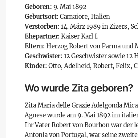
Geboren:
9. Mai 1892
Geburtsort:
Camaiore, Italien
Verstorben:
14. März 1989 in Zizers, S
Ehepartner:
Kaiser Karl I.
Eltern:
Herzog Robert von Parma und M
Geschwister:
12 Geschwister sowie 12 H
Kinder:
Otto, Adelheid, Robert, Felix, 
Wo wurde Zita geboren?
Zita Maria delle Grazie Adelgonda Mica
Agnese wurde am 9. Mai 1892 im italie
Ihr Vater Robert von Bourbon war der l
Antonia von Portugal, war seine zweite