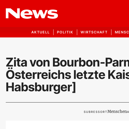
AKTUELL
POLITIK
WIRTSCHAFT
MENS
Zita von Bourbon-Parm
Österreichs letzte Kais
Habsburger]
Menschen
SUBRESSORT