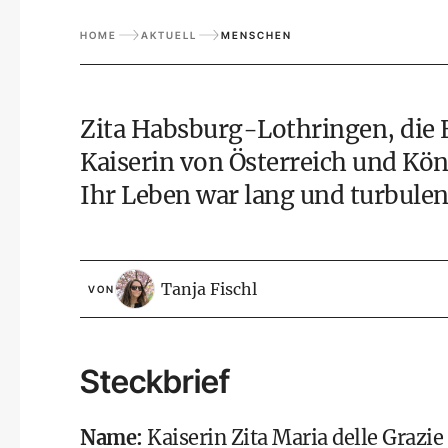
HOME
AKTUELL
MENSCHEN
Zita Habsburg-Lothringen, die Eh
Kaiserin von Österreich und Kön
Ihr Leben war lang und turbulen
Tanja Fischl
VON
Steckbrief
Name:
Kaiserin Zita Maria delle Graz