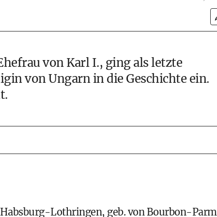
efrau von Karl I., ging als letzte
igin von Ungarn in die Geschichte ein.
t.
ie Habsburg-Lothringen, geb. von Bourbon-Parm