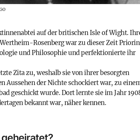
AGO
innenabtei auf der britischen Isle of Wight. Ihr
ertheim-Rosenberg war zu dieser Zeit Priorin
ologie und Philosophie und perfektionierte ihr
tzte Zita zu, weshalb sie von ihrer besorgten
en Aussehen der Nichte schockiert war, zu eine
d geschickt wurde. Dort lernte sie im Jahr 190
ndertagen bekannt war, näher kennen.
 geheiratet?