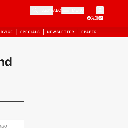
Suche
ABO
MENÜ
ERVICE
SPECIALS
NEWSLETTER
EPAPER
und
MAGO