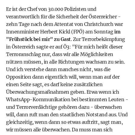
Er ist der Chef von 30.000 Polizisten und
verantwortlich für die Sicherheit der Österreicher -
zehn Tage nach dem Attentat von Christchurch war
Innenminister Herbert Kickl (
FPÖ
) am Sonntag
im
"Frühstück bei mir" zu Gast
. Zur Terrorbekämpfung
in Österreich sagte er auf Ö3: "Für mich heißt dieser
Terroranschlag nur, dass wir alle Möglichkeiten
nützen müssen, in alle Richtungen wachsam zu sein.
Und ich verstehe dann manches nicht, was die
Opposition dann eigentlich will, wenn man auf der
einen Seite sagt, es darf keine zusätzlichen
Überwachungsmaßnahmen geben. Etwa wenn ich
WhatsApp-Kommunikation bei bestimmten Leuten -
und Terrorverdächtige gehören dazu - überwachen
will, dann ruft man den staatlichen Notstand aus. Und
gleichzeitig, wenn dann so etwas auftritt, sagt man,
wir müssen alle überwachen. Da muss man sich