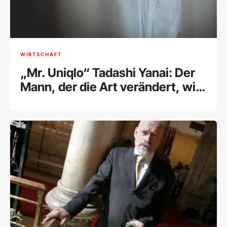
WIRTSCHAFT
„Mr. Uniqlo“ Tadashi Yanai: Der
Mann, der die Art verändert, wie
wir uns kleiden