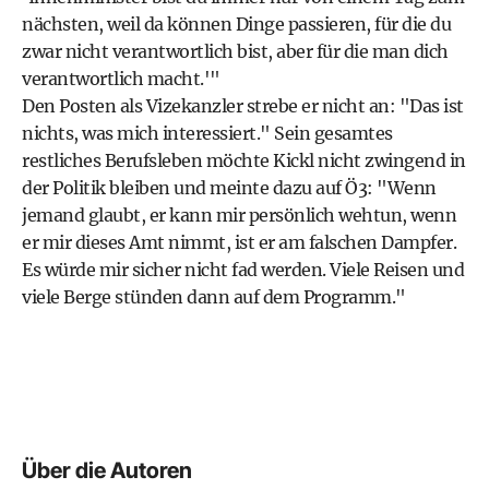
nächsten, weil da können Dinge passieren, für die du
zwar nicht verantwortlich bist, aber für die man dich
verantwortlich macht.'"
Den Posten als Vizekanzler strebe er nicht an: "Das ist
nichts, was mich interessiert." Sein gesamtes
restliches Berufsleben möchte Kickl nicht zwingend in
der Politik bleiben und meinte dazu auf Ö3: "Wenn
jemand glaubt, er kann mir persönlich wehtun, wenn
er mir dieses Amt nimmt, ist er am falschen Dampfer.
Es würde mir sicher nicht fad werden. Viele Reisen und
viele Berge stünden dann auf dem Programm."
Über die Autoren