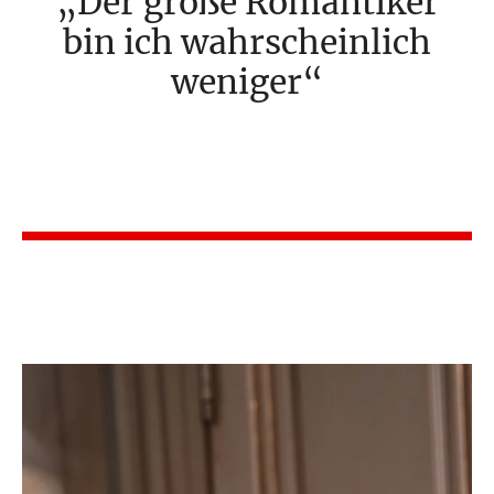
Der große Romantiker
bin ich wahrscheinlich
weniger