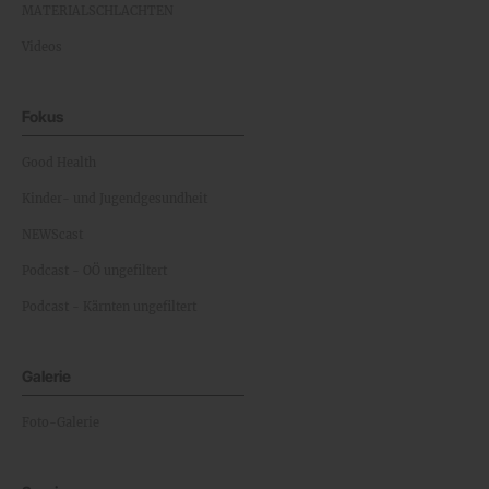
MATERIALSCHLACHTEN
Videos
Fokus
Good Health
Kinder- und Jugendgesundheit
NEWScast
Podcast - OÖ ungefiltert
Podcast - Kärnten ungefiltert
Galerie
Foto-Galerie