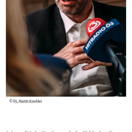
©
Ö3, Martin Krachler