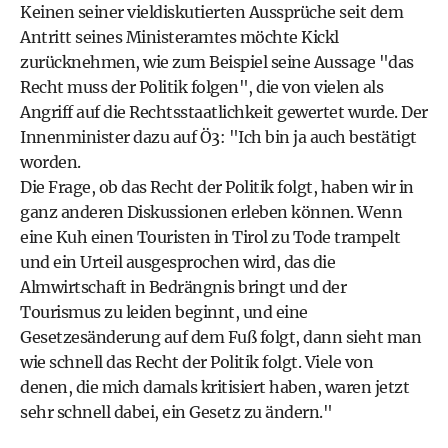
Keinen seiner vieldiskutierten Aussprüche seit dem
Antritt seines Ministeramtes möchte Kickl
zurücknehmen, wie zum Beispiel seine Aussage "das
Recht muss der Politik folgen", die von vielen als
Angriff auf die Rechtsstaatlichkeit gewertet wurde. Der
Innenminister dazu auf Ö3: "Ich bin ja auch bestätigt
worden.
Die Frage, ob das Recht der Politik folgt, haben wir in
ganz anderen Diskussionen erleben können. Wenn
eine Kuh einen Touristen in Tirol zu Tode trampelt
und ein Urteil ausgesprochen wird, das die
Almwirtschaft in Bedrängnis bringt und der
Tourismus zu leiden beginnt, und eine
Gesetzesänderung auf dem Fuß folgt, dann sieht man
wie schnell das Recht der Politik folgt. Viele von
denen, die mich damals kritisiert haben, waren jetzt
sehr schnell dabei, ein Gesetz zu ändern."