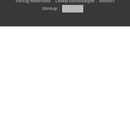
Vertrag widerrufen
Cookie Einstellungen
Redirect
Sitemap
Fotocredits