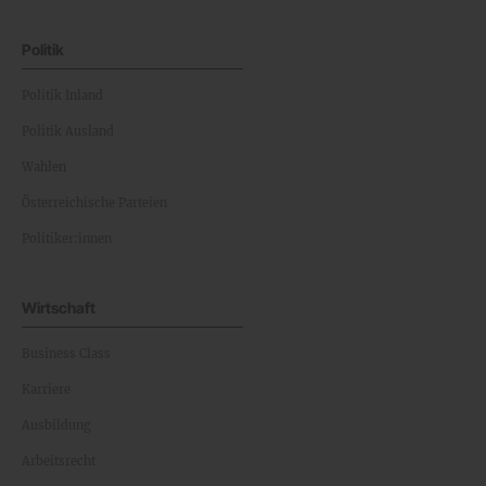
Politik
Politik Inland
Politik Ausland
Wahlen
Österreichische Parteien
Politiker:innen
Wirtschaft
Business Class
Karriere
Ausbildung
Arbeitsrecht