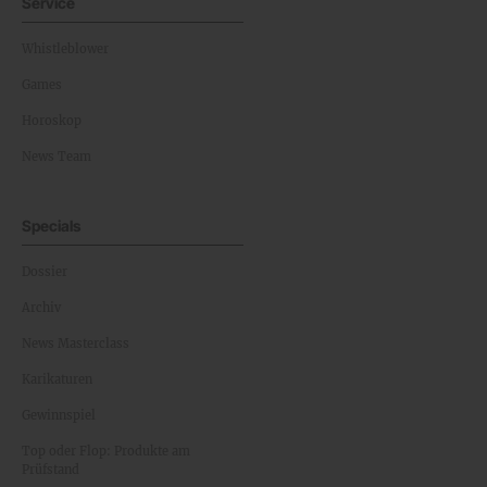
Service
Whistleblower
Games
Horoskop
News Team
Specials
Dossier
Archiv
News Masterclass
Karikaturen
Gewinnspiel
Top oder Flop: Produkte am
Prüfstand