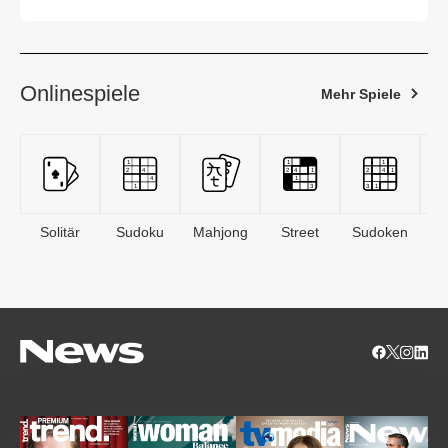
Onlinespiele
Mehr Spiele
Solitär
Sudoku
Mahjong
Street
Sudoken
B
S