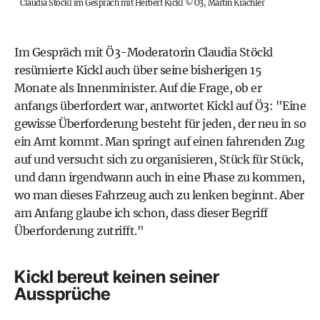
Claudia Stöckl im Gespräch mit Herbert Kickl
©
Ö3, Martin Krachler
Im Gespräch mit Ö3-Moderatorin Claudia Stöckl
resümierte Kickl auch über seine bisherigen 15
Monate als Innenminister. Auf die Frage, ob er
anfangs überfordert war, antwortet Kickl auf Ö3: "Eine
gewisse Überforderung besteht für jeden, der neu in so
ein Amt kommt. Man springt auf einen fahrenden Zug
auf und versucht sich zu organisieren, Stück für Stück,
und dann irgendwann auch in eine Phase zu kommen,
wo man dieses Fahrzeug auch zu lenken beginnt. Aber
am Anfang glaube ich schon, dass dieser Begriff
Überforderung zutrifft."
Kickl bereut keinen seiner
Aussprüche