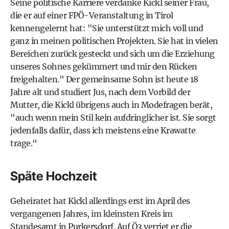
Seine politische Karriere verdanke Kickl seiner Frau,
die er auf einer FPÖ-Veranstaltung in Tirol
kennengelernt hat: "Sie unterstützt mich voll und
ganz in meinen politischen Projekten. Sie hat in vielen
Bereichen zurück gesteckt und sich um die Erziehung
unseres Sohnes gekümmert und mir den Rücken
freigehalten." Der gemeinsame Sohn ist heute 18
Jahre alt und studiert Jus, nach dem Vorbild der
Mutter, die Kickl übrigens auch in Modefragen berät,
"auch wenn mein Stil kein aufdringlicher ist. Sie sorgt
jedenfalls dafür, dass ich meistens eine Krawatte
trage.“
Späte Hochzeit
Geheiratet hat Kickl allerdings erst im April des
vergangenen Jahres, im kleinsten Kreis im
Standesamt in Purkersdorf. Auf Ö3 verriet er die