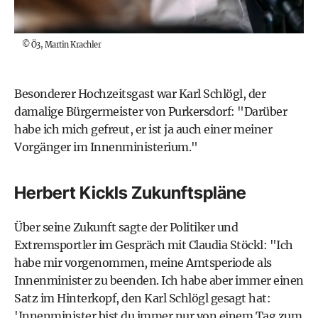
©
Ö3, Martin Krachler
Besonderer Hochzeitsgast war Karl Schlögl, der
damalige Bürgermeister von Purkersdorf: "Darüber
habe ich mich gefreut, er ist ja auch einer meiner
Vorgänger im Innenministerium."
Herbert Kickls Zukunftspläne
Über seine Zukunft sagte der Politiker und
Extremsportler im Gespräch mit Claudia Stöckl: "Ich
habe mir vorgenommen, meine Amtsperiode als
Innenminister zu beenden. Ich habe aber immer einen
Satz im Hinterkopf, den Karl Schlögl gesagt hat:
'Innenminister bist du immer nur von einem Tag zum