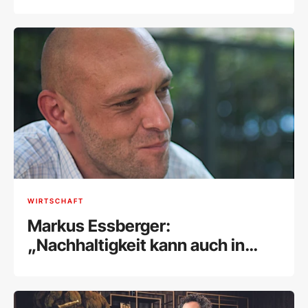
WIRTSCHAFT
Markus Essberger:
„Nachhaltigkeit kann auch in
einem kleinen Betrieb wie
Lightmoos erfolgreich
umgesetzt werden“