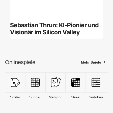
Sebastian Thrun: KI-Pionier und
Visionär im Silicon Valley
Onlinespiele
Mehr Spiele
Solitär
Sudoku
Mahjong
Street
Sudoken
B
S