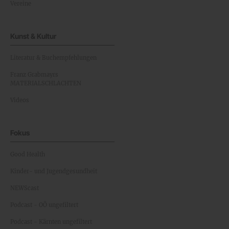
Vereine
Kunst & Kultur
Literatur & Buchempfehlungen
Franz Grabmayrs
MATERIALSCHLACHTEN
Videos
Fokus
Good Health
Kinder- und Jugendgesundheit
NEWScast
Podcast - OÖ ungefiltert
Podcast - Kärnten ungefiltert