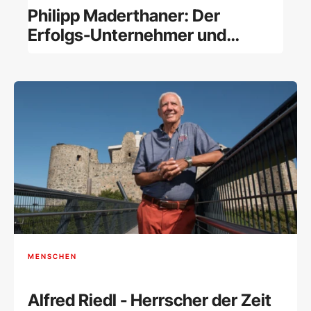
Philipp Maderthaner: Der
Erfolgs-Unternehmer und
frühere Kanzlermacher erfindet
sich neu
MENSCHEN
Alfred Riedl - Herrscher der Zeit