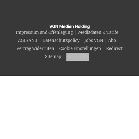
VGN Medien Holding
Impressum und Offenlegung
Mediadaten & Tarife
AGB/ANB
Datenschutzpolicy
Jobs VGN
Abo
Vertrag widerrufen
Cookie Einstellungen
Redirect
Sitemap
Fotocredits