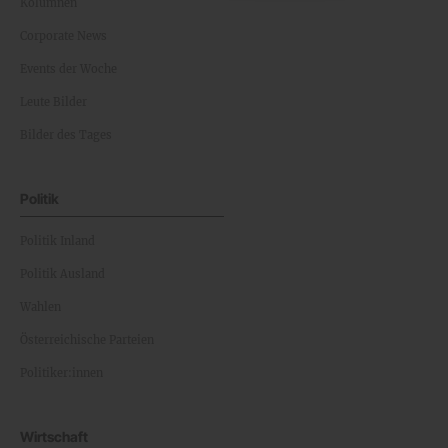
Kolumnen
Corporate News
Events der Woche
Leute Bilder
Bilder des Tages
Politik
Politik Inland
Politik Ausland
Wahlen
Österreichische Parteien
Politiker:innen
Wirtschaft