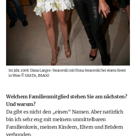
Im Jahr 2008: Diana Langes-Swarovski mit Fiona Swarovski bei einem Event
in Wien
©
SKATA, IMAGO
Welchem Familienmitglied stehen Sie am nächsten?
Und warum?
Da gibt es nicht den „einen“ Namen. Aber natürlich
bin ich sehr eng mit meinem unmittelbaren
Familienkreis, meinen Kindern, Eltern und Brüdern
verbunden.