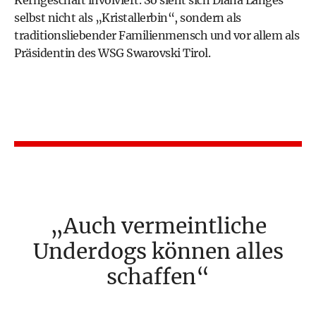
Kerngeschäft involviert. So sieht sich Diana Langes
selbst nicht als „Kristallerbin“, sondern als
traditionsliebender Familienmensch und vor allem als
Präsidentin des WSG Swarovski Tirol.
Auch vermeintliche
Underdogs können alles
schaffen