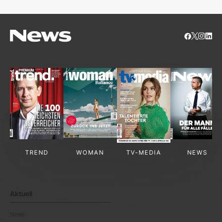
TREND
WOMAN
TV-MEDIA
NEWS
Aktuell
News