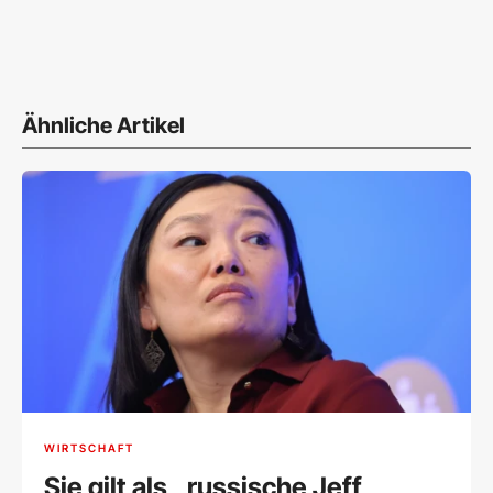
Ähnliche Artikel
WIRTSCHAFT
Sie gilt als „russische Jeff