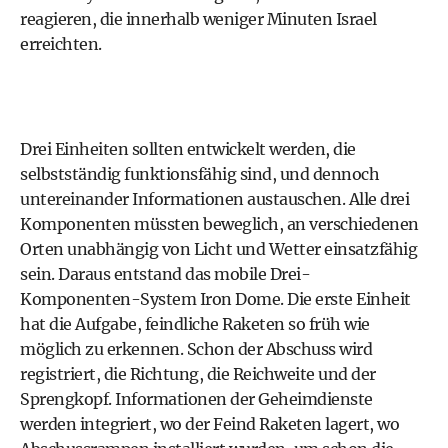
reagieren, die innerhalb weniger Minuten Israel
erreichten.
Drei Einheiten sollten entwickelt werden, die
selbstständig funktionsfähig sind, und dennoch
untereinander Informationen austauschen. Alle drei
Komponenten müssten beweglich, an verschiedenen
Orten unabhängig von Licht und Wetter einsatzfähig
sein. Daraus entstand das mobile Drei-
Komponenten-System Iron Dome. Die erste Einheit
hat die Aufgabe, feindliche Raketen so früh wie
möglich zu erkennen. Schon der Abschuss wird
registriert, die Richtung, die Reichweite und der
Sprengkopf. Informationen der Geheimdienste
werden integriert, wo der Feind Raketen lagert, wo