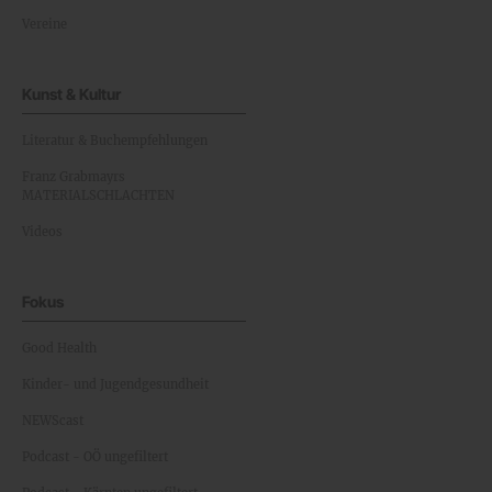
Vereine
Kunst & Kultur
Literatur & Buchempfehlungen
Franz Grabmayrs
MATERIALSCHLACHTEN
Videos
Fokus
Good Health
Kinder- und Jugendgesundheit
NEWScast
Podcast - OÖ ungefiltert