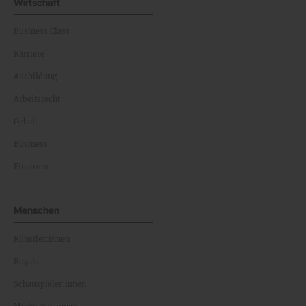
Wirtschaft
Business Class
Karriere
Ausbildung
Arbeitsrecht
Gehalt
Business
Finanzen
Menschen
Künstler:innen
Royals
Schauspieler:innen