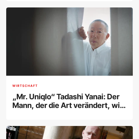
WIRTSCHAFT
„Mr. Uniqlo“ Tadashi Yanai: Der
Mann, der die Art verändert, wie
wir uns kleiden