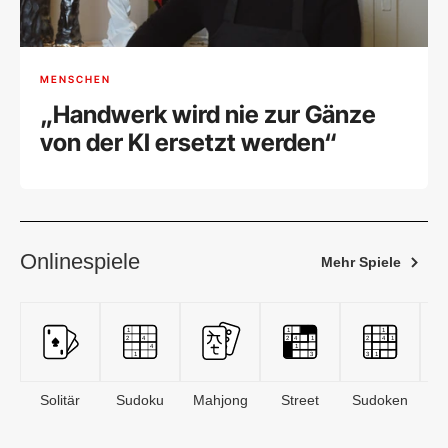
MENSCHEN
„Handwerk wird nie zur Gänze
von der KI ersetzt werden“
Onlinespiele
Mehr Spiele
Solitär
Sudoku
Mahjong
Street
Sudoken
B
S