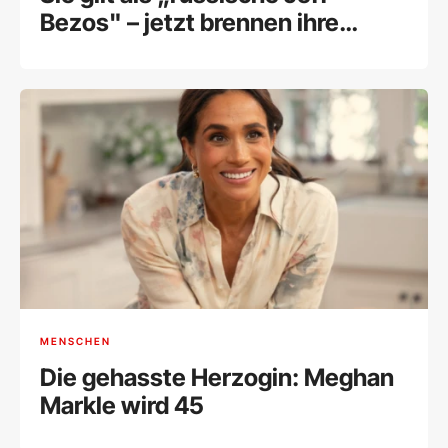
Bezos" – jetzt brennen ihre
Lagerhallen
MENSCHEN
Die gehasste Herzogin: Meghan
Markle wird 45