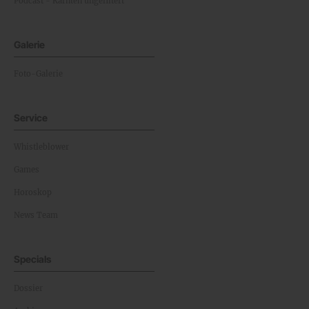
Podcast - Kärnten ungefiltert
Galerie
Foto-Galerie
Service
Whistleblower
Games
Horoskop
News Team
Specials
Dossier