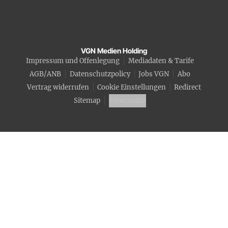
VGN Medien Holding
Impressum und Offenlegung
Mediadaten & Tarife
AGB/ANB
Datenschutzpolicy
Jobs VGN
Abo
Vertrag widerrufen
Cookie Einstellungen
Redirect
Sitemap
Fotocredits