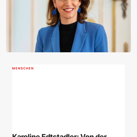
MENSCHEN
Karoline Edtstadler: Von der