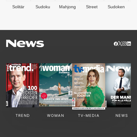
Solitär
Sudoku
Mahjong
Street
Sudoken
B
S
TREND
WOMAN
TV-MEDIA
NEWS