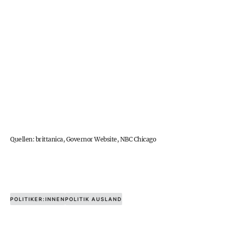
Quellen:
brittanica
,
Governor Website
,
NBC Chicago
POLITIKER:INNEN
POLITIK AUSLAND