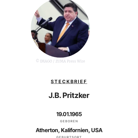
© IMAGO / ZUMA Press Wire
STECKBRIEF
J.B. Pritzker
19.01.1965
GEBOREN
Atherton, Kalifornien, USA
GEBURTSORT