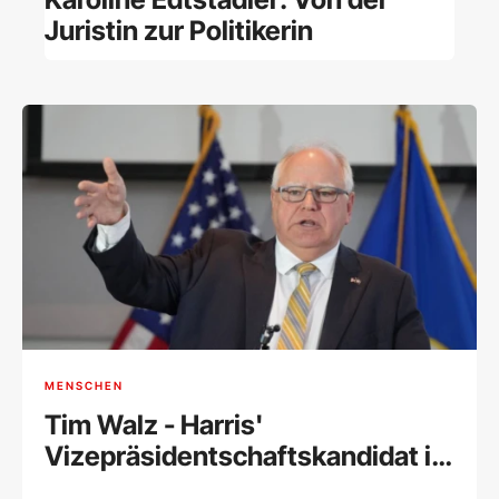
Juristin zur Politikerin
MENSCHEN
Tim Walz - Harris'
Vizepräsidentschaftskandidat im
Porträt