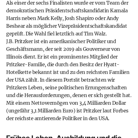
Als einer der sechs Finalisten wurde er vom Team der
demokratischen Präsidentschaftskandidatin
Kamala
Harris
neben
Mark Kelly
,
Josh Shapiro
oder
Andy
Beshear
als möglicher Vizepräsidentschaftskandidat
geprüft. Die Wahl fiel letztlich auf
Tim Walz
.
J.B. Pritzker ist ein amerikanischer Politiker und
Geschäftsmann, der seit 2019 als Gouverneur von
Illinois dient. Er ist ein prominentes Mitglied der
Pritzker-Familie, die durch den Besitz der Hyatt-
Hotelkette bekannt ist und zu den reichsten Familien
der USA zählt. In diesem Porträt betrachten wir
Pritzkers Leben, seine politischen Errungenschaften
und die Herausforderungen, denen er sich gestellt hat.
Mit einem Nettovermögen von 3,4 Milliarden Dollar
(ungefähr 3,1 Milliarden Euro) ist Pritzker laut
Forbes
der reichste amtierende Politiker in den USA.