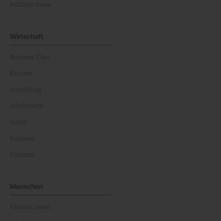
Politiker:innen
Wirtschaft
Business Class
Karriere
Ausbildung
Arbeitsrecht
Gehalt
Business
Finanzen
Menschen
Künstler:innen