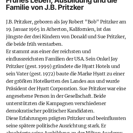
Frühes Leben, Ausbildung und die
Familie von J.B. Pritzker
J.B. Pritzker, geboren als Jay Robert "Bob" Pritzker am
19. Januar 1965 in Atherton, Kalifornien, ist das
jüngste der drei Kindern von Donald und Sue Pritzker,
die beide früh verstarben.
Er stammt aus einer der reichsten und
einflussreichsten Familien der USA. Sein Onkel Jay
Pritzker (gest. 1999) gründete die Hyatt Hotels und
sein Vater (gest. 1972) baute die Marke Hyatt zu einer
der größten Hotelketten des Landes aus und wurde
Präsident der Hyatt Corporation. Sue Pritzker war eine
angesehene Person in der Gesellschaft. Beide
unterstützten die Kampagnen verschiedener
demokratischer politischer Kandidaten.
Diese Erfahrungen prägten Pritzker und beeinflussten
seine spätere politische Ausrichtung stark. Er