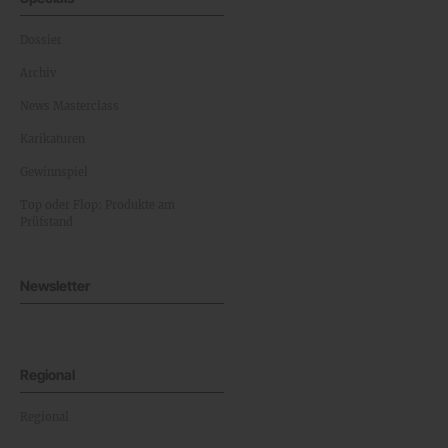
Dossier
Archiv
News Masterclass
Karikaturen
Gewinnspiel
Top oder Flop: Produkte am
Prüfstand
Newsletter
Regional
Regional