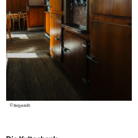
©
Beigestellt