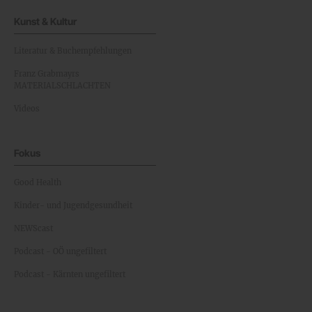
Kunst & Kultur
Literatur & Buchempfehlungen
Franz Grabmayrs
MATERIALSCHLACHTEN
Videos
Fokus
Good Health
Kinder- und Jugendgesundheit
NEWScast
Podcast - OÖ ungefiltert
Podcast - Kärnten ungefiltert