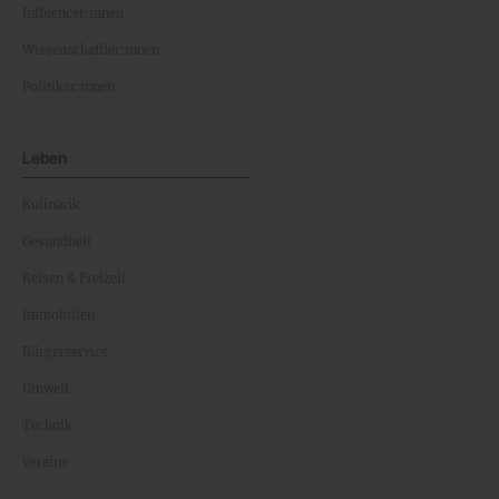
Influencer:innen
Wissenschaftler:innen
Politiker:innen
Leben
Kulinarik
Gesundheit
Reisen & Freizeit
Immobilien
Bürgerservice
Umwelt
Technik
Vereine