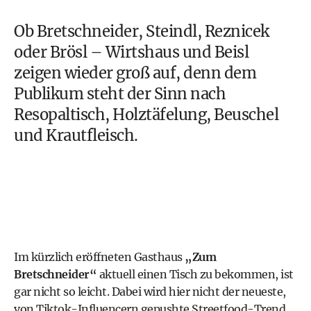
Ob Bretschneider, Steindl, Reznicek
oder Brösl –
Wirtshaus und Beisl
zeigen wieder groß auf, denn dem
Publikum steht der Sinn nach
Resopaltisch, Holztäfelung, Beuschel
und Krautfleisch.
Im kürzlich eröffneten Gasthaus
„Zum
Bretschneider“
aktuell einen Tisch zu bekommen, ist
gar nicht so leicht. Dabei wird hier nicht der neueste,
von Tiktok-Influencern gepushte Streetfood-Trend