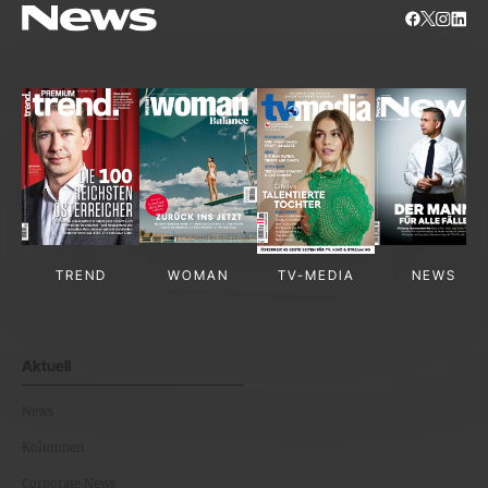
TREND
WOMAN
TV-MEDIA
NEWS
Aktuell
News
Kolumnen
Corporate News