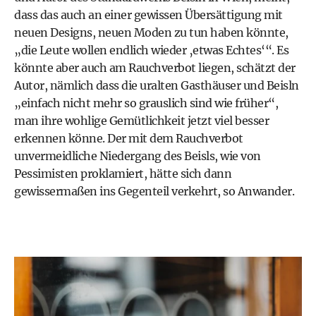
dass das auch an einer gewissen Übersättigung mit
neuen Designs, neuen Moden zu tun haben könnte,
„die Leute wollen endlich wieder ‚etwas Echtes‘“. Es
könnte aber auch am Rauchverbot liegen, schätzt der
Autor, nämlich dass die uralten Gasthäuser und Beisln
„einfach nicht mehr so grauslich sind wie früher“,
man ihre wohlige Gemütlichkeit jetzt viel besser
erkennen könne. Der mit dem Rauchverbot
unvermeidliche Niedergang des Beisls, wie von
Pessimisten proklamiert, hätte sich dann
gewissermaßen ins Gegenteil verkehrt, so Anwander.