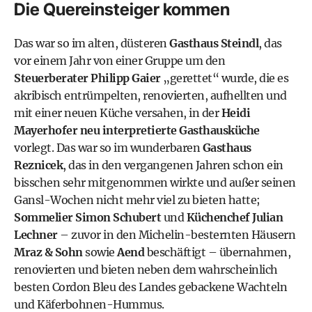
Die Quereinsteiger kommen
Das war so im alten, düsteren
Gasthaus Steindl
, das
vor einem Jahr von einer Gruppe um den
Steuerberater Philipp Gaier
„gerettet“ wurde, die es
akribisch entrümpelten, renovierten, aufhellten und
mit einer neuen Küche versahen, in der
Heidi
Mayerhofer neu interpretierte Gasthausküche
vorlegt. Das war so im wunderbaren
Gasthaus
Reznicek
, das in den vergangenen Jahren schon ein
bisschen sehr mitgenommen wirkte und außer seinen
Gansl-Wochen nicht mehr viel zu bieten hatte;
Sommelier Simon Schubert
und
Küchenchef Julian
Lechner
– zuvor in den Michelin-besternten Häusern
Mraz & Sohn
sowie
Aend
beschäftigt – übernahmen,
renovierten und bieten neben dem wahrscheinlich
besten Cordon Bleu des Landes gebackene Wachteln
und Käferbohnen-Hummus.