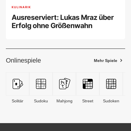
KULINARIK
Ausreserviert: Lukas Mraz über
Erfolg ohne Größenwahn
Onlinespiele
Mehr Spiele
Solitär
Sudoku
Mahjong
Street
Sudoken
B
S