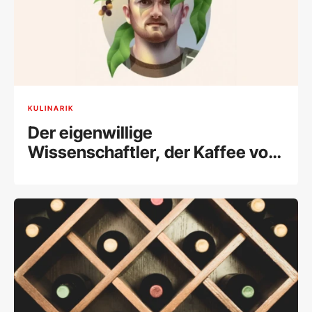
KULINARIK
Der eigenwillige
Wissenschaftler, der Kaffee vor
dem Aussterben retten will