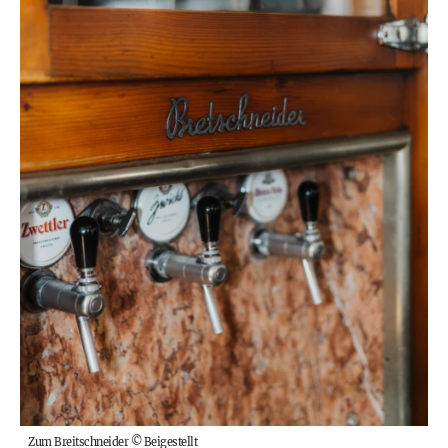
Zum Breitschneider
©
Beigestellt