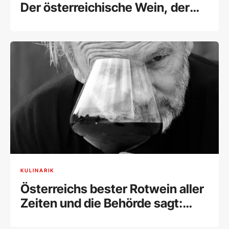
Der österreichische Wein, der
die Welt verblüffte
KULINARIK
Österreichs bester Rotwein aller
Zeiten und die Behörde sagt:
ungenießbar