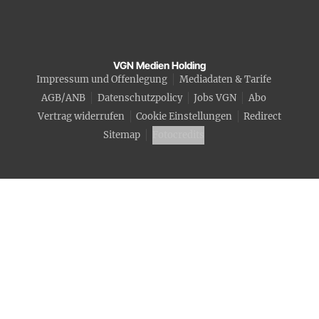
VGN Medien Holding
Impressum und Offenlegung
Mediadaten & Tarife
AGB/ANB
Datenschutzpolicy
Jobs VGN
Abo
Vertrag widerrufen
Cookie Einstellungen
Redirect
Sitemap
Fotocredits