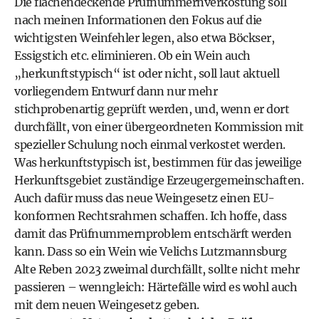
Die flächendeckende Prüfnummernverkostung soll
nach meinen Informationen den Fokus auf die
wichtigsten Weinfehler legen, also etwa Böckser,
Essigstich etc. eliminieren. Ob ein Wein auch
„herkunftstypisch“ ist oder nicht, soll laut aktuell
vorliegendem Entwurf dann nur mehr
stichprobenartig geprüft werden, und, wenn er dort
durchfällt, von einer übergeordneten Kommission mit
spezieller Schulung noch einmal verkostet werden.
Was herkunftstypisch ist, bestimmen für das jeweilige
Herkunftsgebiet zuständige Erzeugergemeinschaften.
Auch dafür muss das neue Weingesetz einen EU-
konformen Rechtsrahmen schaffen. Ich hoffe, dass
damit das Prüfnummernproblem entschärft werden
kann. Dass so ein Wein wie Velichs Lutzmannsburg
Alte Reben 2023 zweimal durchfällt, sollte nicht mehr
passieren – wenngleich: Härtefälle wird es wohl auch
mit dem neuen Weingesetz geben.