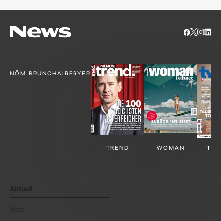
NÖM BRUNCH
AIRFRYER
TREND
WOMAN
TV-
Aktuell
News