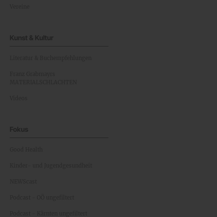
Vereine
Kunst & Kultur
Literatur & Buchempfehlungen
Franz Grabmayrs
MATERIALSCHLACHTEN
Videos
Fokus
Good Health
Kinder- und Jugendgesundheit
NEWScast
Podcast - OÖ ungefiltert
Podcast - Kärnten ungefiltert