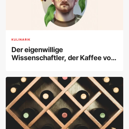
KULINARIK
Der eigenwillige
Wissenschaftler, der Kaffee vor
dem Aussterben retten will