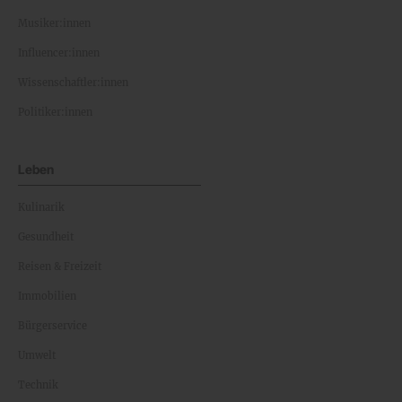
Musiker:innen
Influencer:innen
Wissenschaftler:innen
Politiker:innen
Leben
Kulinarik
Gesundheit
Reisen & Freizeit
Immobilien
Bürgerservice
Umwelt
Technik