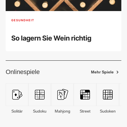
GESUNDHEIT
So lagern Sie Wein richtig
Onlinespiele
Mehr Spiele
Solitär
Sudoku
Mahjong
Street
Sudoken
B
S