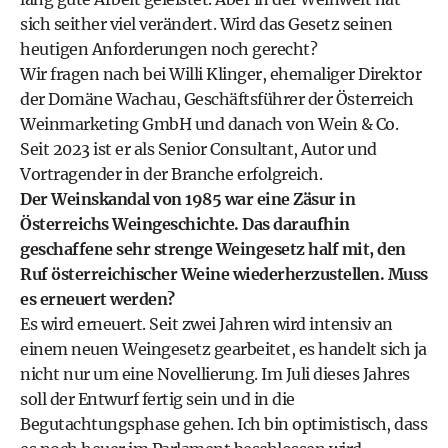
sich seither viel verändert. Wird das Gesetz seinen
heutigen Anforderungen noch gerecht?
Wir fragen nach bei Willi Klinger, ehemaliger Direktor
der Domäne Wachau, Geschäftsführer der Österreich
Weinmarketing GmbH und danach von Wein & Co.
Seit 2023 ist er als Senior Consultant, Autor und
Vortragender in der Branche erfolgreich.
Der Weinskandal von 1985 war eine Zäsur in
Österreichs Weingeschichte. Das daraufhin
geschaffene sehr strenge Weingesetz half mit, den
Ruf österreichischer Weine wiederherzustellen. Muss
es erneuert werden?
Es wird erneuert. Seit zwei Jahren wird intensiv an
einem neuen Weingesetz gearbeitet, es handelt sich ja
nicht nur um eine Novellierung. Im Juli dieses Jahres
soll der Entwurf fertig sein und in die
Begutachtungsphase gehen. Ich bin optimistisch, dass