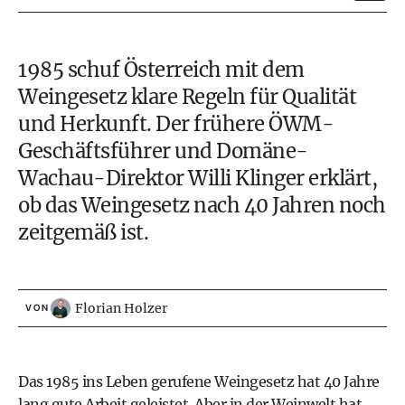
1985 schuf Österreich mit dem
Weingesetz klare Regeln für Qualität
und Herkunft. Der frühere ÖWM-
Geschäftsführer und Domäne-
Wachau-Direktor Willi Klinger erklärt,
ob das Weingesetz nach 40 Jahren noch
zeitgemäß ist.
Florian Holzer
VON
Das 1985 ins Leben gerufene Weingesetz hat 40 Jahre
lang gute Arbeit geleistet. Aber in der Weinwelt hat