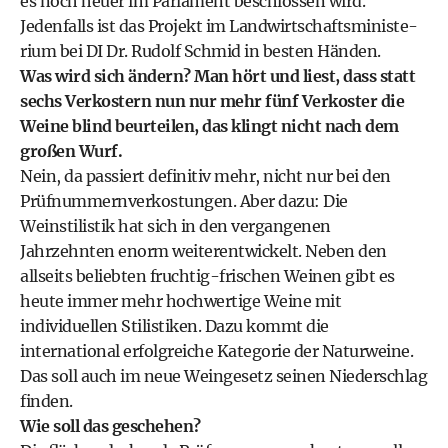
es noch heuer im Parlament beschlossen wird.
Jedenfalls ist das Projekt im Landwirt­schaftsministe­
rium bei DI Dr. Rudolf Schmid in besten Händen.
Was wird sich ändern? Man hört und liest, dass statt
sechs Verkostern nun nur mehr fünf Verkoster die
Weine blind beurteilen, das klingt nicht nach dem
großen Wurf.
Nein, da passiert definitiv mehr, nicht nur bei den
Prüfnummernverkostungen. Aber dazu: Die
Weinstilistik hat sich in den vergangenen
Jahrzehnten enorm weiterentwickelt. Neben den
allseits beliebten fruchtig-frischen Weinen gibt es
heute immer mehr hochwertige Weine mit
individuellen Stilistiken. Dazu kommt die
international erfolgreiche Kategorie der Naturweine.
Das soll auch im neue Weingesetz seinen Niederschlag
finden.
Wie soll das geschehen?