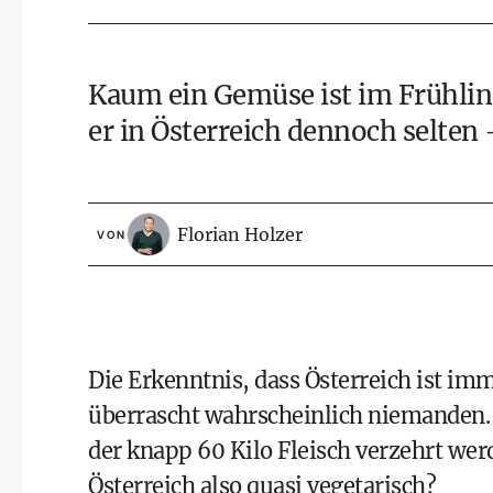
Kaum ein Gemüse ist im Frühling
er in Österreich dennoch selten
Florian Holzer
VON
Die Erkenntnis, dass Österreich ist im
überrascht wahrscheinlich niemanden. W
der knapp 60 Kilo Fleisch verzehrt wer
Österreich also quasi vegetarisch?