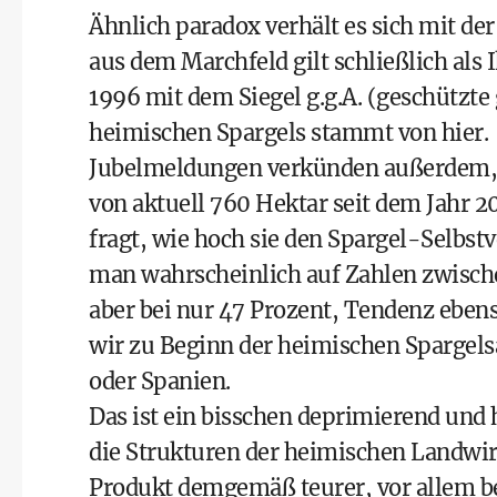
Ähnlich paradox verhält es sich mit de
aus dem Marchfeld gilt schließlich als 
1996 mit dem Siegel g.g.A. (geschützte
heimischen Spargels stammt von hier.
Jubelmeldungen verkünden außerdem, d
von aktuell 760 Hektar seit dem Jahr 
fragt, wie hoch sie den Spargel-Selbs
man wahrscheinlich auf Zahlen zwischen
aber bei nur 47 Prozent, Tendenz ebens
wir zu Beginn der heimischen Spargels
oder Spanien.
Das ist ein bisschen deprimierend und
die Strukturen der heimischen Landwirts
Produkt demgemäß teurer, vor allem be