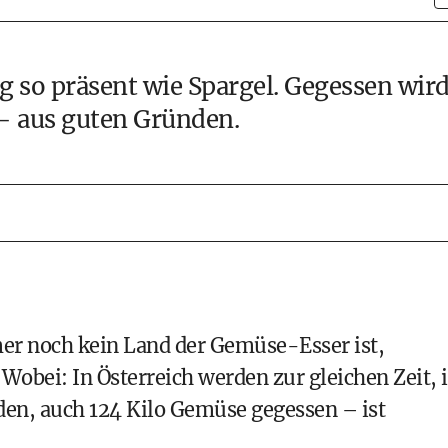
 so präsent wie Spargel. Gegessen wir
 – aus guten Gründen.
mer noch kein Land der Gemüse-Esser ist,
obei: In Österreich werden zur gleichen Zeit, 
den, auch 124 Kilo Gemüse gegessen – ist