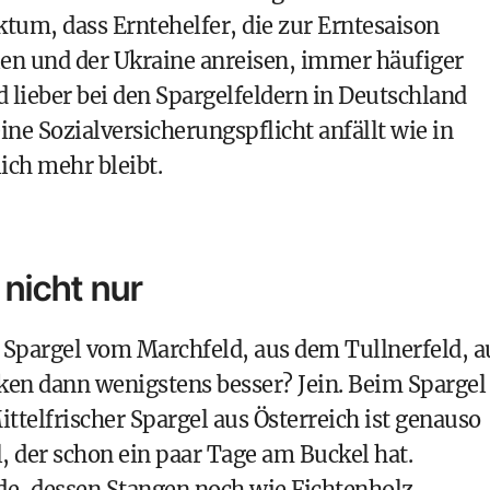
ktum, dass Erntehelfer, die zur Erntesaison
len und der Ukraine anreisen, immer häufiger
lieber bei den Spargelfeldern in Deutschland
ine Sozialversicherungspflicht anfällt wie in
ich mehr bleibt.
 nicht nur
he Spargel vom Marchfeld, aus dem Tullnerfeld, a
en dann wenigstens besser? Jein. Beim Spargel 
ittelfrischer Spargel aus Österreich ist genauso
, der schon ein paar Tage am Buckel hat.
rde, dessen Stangen noch wie Fichtenholz-