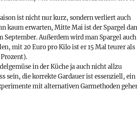
aison ist nicht nur kurz, sondern verliert auch
hn kaum erwarten, Mitte Mai ist der Spargel da
 im September. Außerdem wird man Spargel auch
len, mit 20 Euro pro Kilo ist er 15 Mal teurer als
 Prozent).
delgemüse in der Küche ja auch nicht allzu
sein, die korrekte Gardauer ist essenziell, ein
Experimente mit alternativen Garmethoden gehe