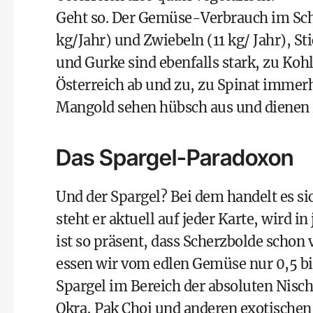
Geht so. Der Gemüse-Verbrauch im Sch
kg/Jahr) und Zwiebeln (11 kg/ Jahr), S
und Gurke sind ebenfalls stark, zu Koh
Österreich ab und zu, zu Spinat imme
Mangold sehen hübsch aus und dienen 
Das Spargel-Paradoxon
Und der Spargel? Bei dem handelt es si
steht er aktuell auf jeder Karte, wird 
ist so präsent, dass Scherzbolde schon 
essen wir vom edlen Gemüse nur 0,5 bis
Spargel im Bereich der absoluten Nisc
Okra, Pak Choi und anderen exotischen