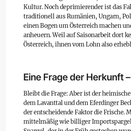
Kultur. Noch deprimierender ist das Fa
traditionell aus Rumänien, Ungarn, Po
einen Bogen um Österreich machen und 
anheuern. Weil auf Saisonarbeit dort ke
Österreich, ihnen vom Lohn also erhebl
Eine Frage der Herkunft –
Bleibt die Frage: Aber ist der heimisc
dem Lavanttal und dem Eferdinger Beck
der entscheidende Faktor die Frische. M
mittelmäßig wie billiger Importspargel
Spargel, der in der Früh gestochen wu