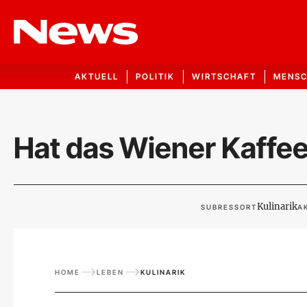
AKTUELL
POLITIK
WIRTSCHAFT
MENS
Hat das Wiener Kaffe
Kulinarik
SUBRESSORT
A
HOME
LEBEN
KULINARIK