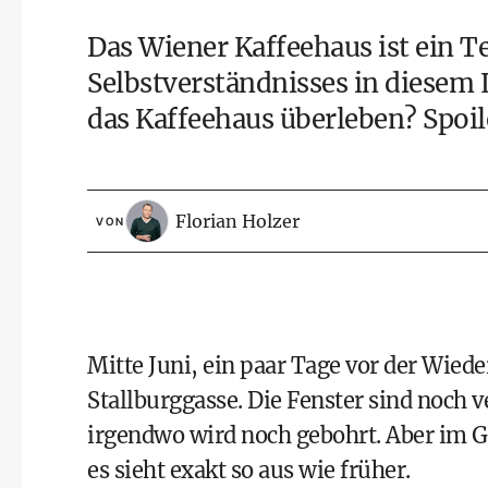
Das Wiener Kaffeehaus ist ein T
Selbstverständnisses in diesem 
das Kaffeehaus überleben? Spoile
Florian Holzer
VON
Mitte Juni, ein paar Tage vor der Wied
Stallburggasse. Die Fenster sind noch v
irgendwo wird noch gebohrt. Aber im G
es sieht exakt so aus wie früher.