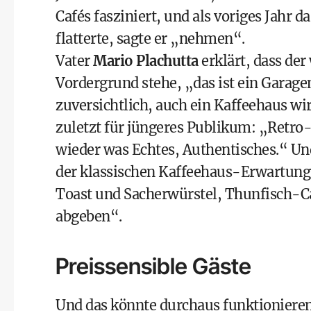
Cafés fasziniert, und als voriges Jahr d
flatterte, sagte er „nehmen“.
Vater
Mario Plachutta
erklärt, dass der
Vordergrund stehe, „das ist ein Garage
zuversichtlich, auch ein Kaffeehaus wi
zuletzt für jüngeres Publikum: „Retro-
wieder was Echtes, Authentisches.“ Un
der klassischen Kaffeehaus-Erwartungsh
Toast und Sacherwürstel, Thunfisch-Car
abgeben“.
Preissensible Gäste
Und das könnte durchaus funktionieren, 