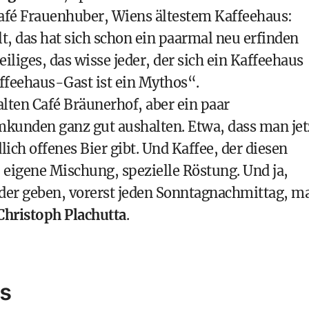
afé Frauenhuber, Wiens ältestem Kaffeehaus:
t, das hat sich schon ein paarmal neu erfinden
eiliges, das wisse jeder, der sich ein Kaffeehaus
affeehaus-Gast ist ein Mythos“.
alten Café Bräunerhof, aber ein paar
unden ganz gut aushalten. Etwa, dass man jet
lich offenes Bier gibt. Und Kaffee, der diesen
 eigene Mischung, spezielle Röstung. Und ja,
eder geben, vorerst jeden Sonntagnachmittag, m
Christoph Plachutta
.
us