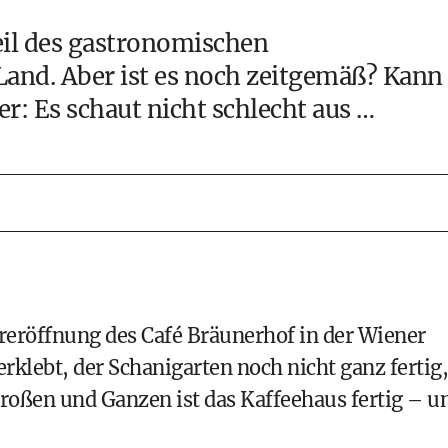
eil des gastronomischen
Land. Aber ist es noch zeitgemäß? Kann
r: Es schaut nicht schlecht aus …
ereröffnung des Café Bräunerhof in der Wiener
erklebt, der Schanigarten noch nicht ganz fertig,
roßen und Ganzen ist das Kaffeehaus fertig – u