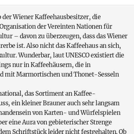
 der Wiener Kaffeehausbesitzer, die
rganisation der Vereinten Nationen für
ltur – davon zu überzeugen, dass das Wiener
erbe ist. Also nicht das Kaffeehaus an sich,
ultur. Wunderbar, laut UNESCO existiert die
ngs nur in Kaffeehäusern, die in
und mit Marmortischen und Thonet-Sesseln
ational, das Sortiment an Kaffee-
uss, ein kleiner Brauner auch sehr langsam
rhandensein von Karten- und Würfelspielen
ber eine Aura von gebieterischer Strenge
dem Schriftstück leider nicht festgehalten. Ob