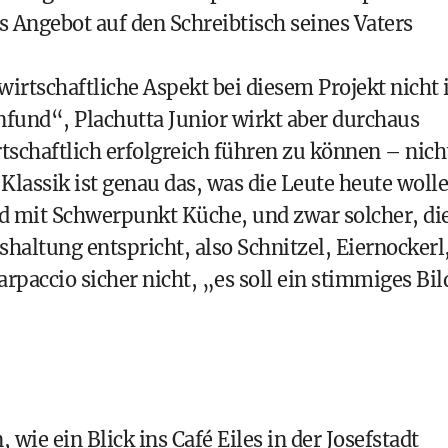
as Angebot auf den Schreibtisch seines Vaters
 wirtschaftliche Aspekt bei diesem Projekt nicht
nfund“, Plachutta Junior wirkt aber durchaus
rtschaftlich erfolgreich führen zu können – nich
Klassik ist genau das, was die Leute heute woll
d mit Schwerpunkt Küche, und zwar solcher, di
altung entspricht, also Schnitzel, Eiernockerl
paccio sicher nicht, „es soll ein stimmiges Bil
wie ein Blick ins Café Eiles in der Josefstadt