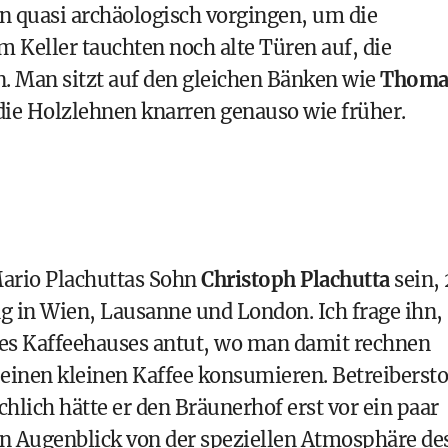
en quasi archäologisch vorgingen, um die
m Keller tauchten noch alte Türen auf, die
n. Man sitzt auf den gleichen Bänken wie
Thoma
, die Holzlehnen knarren genauso wie früher.
Mario Plachuttas Sohn
Christoph Plachutta
sein,
ng in Wien, Lausanne und London. Ich frage ihn,
ines Kaffeehauses antut, wo man damit rechnen
 einen kleinen Kaffee konsumieren. Betreibersto
ächlich hätte er den Bräunerhof erst vor ein paar
en Augenblick von der speziellen Atmosphäre de