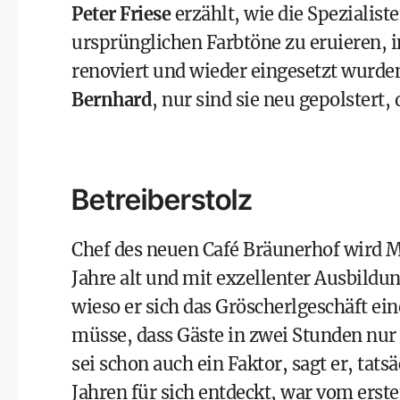
Peter Friese
erzählt, wie die Spezialist
ursprünglichen Farbtöne zu eruieren, i
renoviert und wieder eingesetzt wurde
Bernhard
, nur sind sie neu gepolstert
Betreiberstolz
Chef des neuen Café Bräunerhof wird 
Jahre alt und mit exzellenter Ausbildu
wieso er sich das Gröscherlgeschäft e
müsse, dass Gäste in zwei Stunden nur
sei schon auch ein Faktor, sagt er, tats
Jahren für sich entdeckt, war vom erst