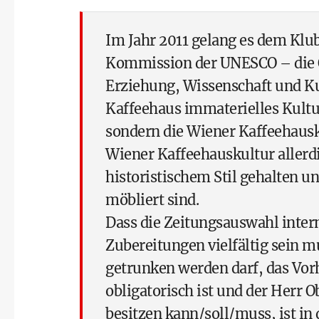
Im Jahr 2011 gelang es dem Klub
Kommission der UNESCO – die O
Erziehung, Wissenschaft und Ku
Kaffeehaus immaterielles Kultur
sondern die Wiener Kaffeehausk
Wiener Kaffeehauskultur allerdi
historistischem Stil gehalten 
möbliert sind.
Dass die Zeitungsauswahl intern
Zubereitungen vielfältig sein m
getrunken werden darf, das Vo
obligatorisch ist und der Herr O
besitzen kann/soll/muss, ist in 