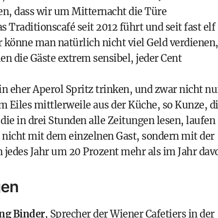
n, dass wir um Mitternacht die Türe
as Traditionscafé seit 2012 führt und seit fast elf
r könne man natürlich nicht viel Geld verdienen
ien die Gäste extrem sensibel, jeder Cent
 eher Aperol Spritz trinken, und zwar nicht nu
 Eiles mittlerweile aus der Küche, so Kunze, d
ie in drei Stunden alle Zeitungen lesen, laufen
 nicht mit dem einzelnen Gast, sondern mit der
jedes Jahr um 20 Prozent mehr als im Jahr davo
gen
ng Binder
, Sprecher der Wiener Cafetiers in der