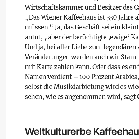
Wirtschaftskammer und Besitzer des C
„Das Wiener Kaffeehaus ist 330 Jahre al
müssen.“ Ja, das Geschäft sei ein kleint
antut, „aber der berüchtigte ,ewige‘ K
Und ja, bei aller Liebe zum legendären 
Veränderungen werden auch wir Stammk
mit Karte zahlen kann. Oder dass es end
Namen verdient – 100 Prozent Arabica,
selbst die Musikdarbietung wird es wi
sehen, wie es angenommen wird, sagt
Weltkulturerbe Kaffeeha