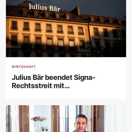
WIRTSCHAFT
Julius Bär beendet Signa-
Rechtsstreit mit
Millionenvergleich