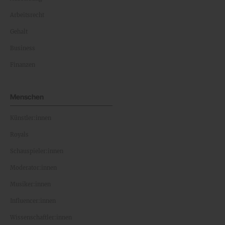
Arbeitsrecht
Gehalt
Business
Finanzen
Menschen
Künstler:innen
Royals
Schauspieler:innen
Moderator:innen
Musiker:innen
Influencer:innen
Wissenschaftler:innen