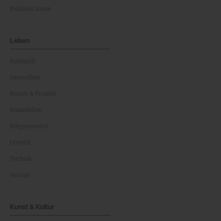
Politiker:innen
Leben
Kulinarik
Gesundheit
Reisen & Freizeit
Immobilien
Bürgerservice
Umwelt
Technik
Vereine
Kunst & Kultur