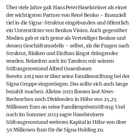
Über viele Jahre galt Hans Peter Haselsteiner als einer
der wichtigsten
Partner von René Benko
– finanziell
tief in die Signa-Struktur eingebunden und öffentlich
ein Unterstützer von Benkos Vision. Auch gegenüber
Medien gab er sich gerne als Verteidiger Benkos und
dessen Geschäftsmodells – selbst, als die Fragen nach
Struktur, Risiken und Einfluss längst drängender
wurden. Beizeiten auch im Tandem mit seinem
Stiftungsvorstand Alfred Gusenbauer.
Bereits 2013 war er über seine Familien­stiftung bei der
Signa Gruppe einge­stiegen. Das sollte sich auch lange
bezahlt machen. Alleine 2021 flossen laut
News
-
Recherchen noch Dividenden in Höhe von 25,25
Millionen Euro an seine Familienprivatstiftung. Und
noch im Sommer 2023 sagte Haselsteiners
Stiftungsvorstand weiteres Kapital in Höhe von über
50 Millionen Euro für die Signa Holding zu.