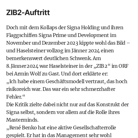
ZIB2-Auftritt
Doch mit dem Kollaps der Signa Holding und ihren
Flaggschiffen Signa Prime und Development im
November und Dezember 2023 kippte wohl das Bild –
und Haselsteiner vollzog im Jänner 2024 einen
bemerkenswert deutlichen Schwenk. Am
8. Jänner 2024 war Haselsteiner in der „ZIB 2“ im ORF
bei Armin Wolf zu Gast. Und dort erklärte er:
„Ich habe einem Geschäftsmodell vertraut, das hoch
risikoreich war. Das war ein sehr schmerzhafter
Fehler.“
Die Kritik zielte dabei nicht nur auf das Konstrukt der
Signa selbst, sondern vor allem auf die Rolle ihres
Masterminds.
„René Benko hat eine aktive Gesellschafterrolle
gespielt. Er hat in das Management sehr wohl