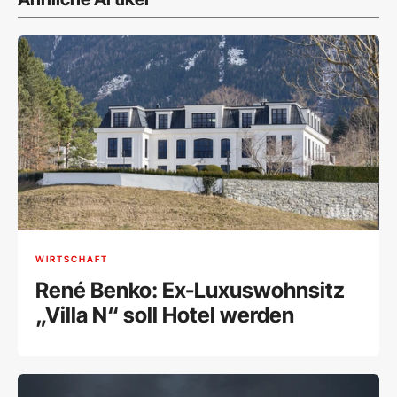
WIRTSCHAFT
René Benko: Ex-Luxuswohnsitz
„Villa N“ soll Hotel werden