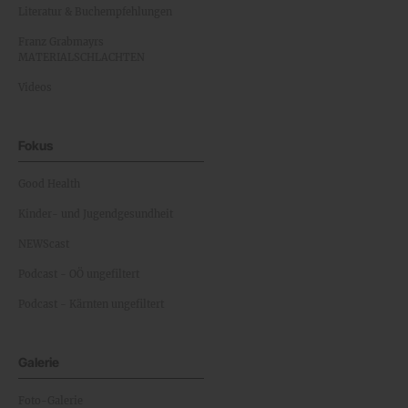
Literatur & Buchempfehlungen
Franz Grabmayrs
MATERIALSCHLACHTEN
Videos
Fokus
Good Health
Kinder- und Jugendgesundheit
NEWScast
Podcast - OÖ ungefiltert
Podcast - Kärnten ungefiltert
Galerie
Foto-Galerie