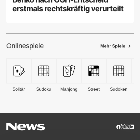
erstmals rechtskräftig verurteilt
Onlinespiele
Mehr Spiele
Solitär
Sudoku
Mahjong
Street
Sudoken
B
S