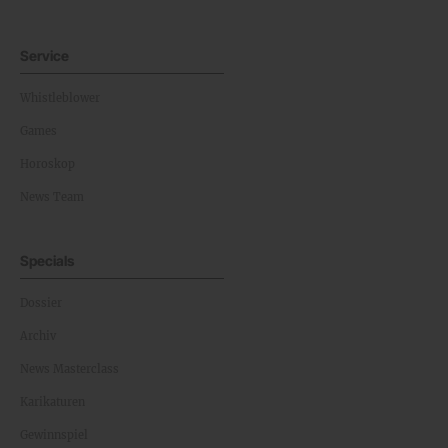
Service
Whistleblower
Games
Horoskop
News Team
Specials
Dossier
Archiv
News Masterclass
Karikaturen
Gewinnspiel