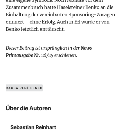
eine eigene Symbolik. Noch Monate vor dem
Zusammenbruch hatte Haselsteiner Benko an die
Einhaltung der vereinbarten Sponsoring-Zusagen
erinnert – ohne Erfolg. Auch in Erl wurde er von
Benko letztlich enttäuscht.
Dieser Beitrag ist ursprünglich in der
News-
Printausgabe
Nr. 26/25 erschienen.
CAUSA RENÉ BENKO
Über die Autoren
Sebastian Reinhart