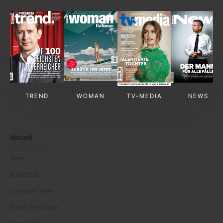
TREND
WOMAN
TV-MEDIA
NEWS
Aktuell
News
Kolumnen
Corporate News
Events der Woche