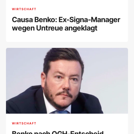
WIRTSCHAFT
Causa Benko: Ex-Signa-Manager
wegen Untreue angeklagt
WIRTSCHAFT
Benko nach OGH-Entscheid