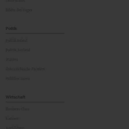
Leute Bilder
Bilder des Tages
Politik
Politik Inland
Politik Ausland
Wahlen
Österreichische Parteien
Politiker:innen
Wirtschaft
Business Class
Karriere
Ausbildung