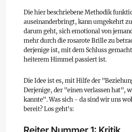
Die hier beschriebene Methodik funkti
auseinanderbringt, kann umgekehrt zu
darum geht, sich emotional von jemand
mehr durch die rosarote Brille zu bet
derjenige ist, mit dem Schluss gemach
heiterem Himmel passiert ist.
Die Idee ist es, mit Hilfe der "
Beziehun
Derjenige, der "einen verlassen hat",
kannte". Was sich - da sind wir uns woh
bereit? Los geht's:
Reiter Nummer 1: Kritik