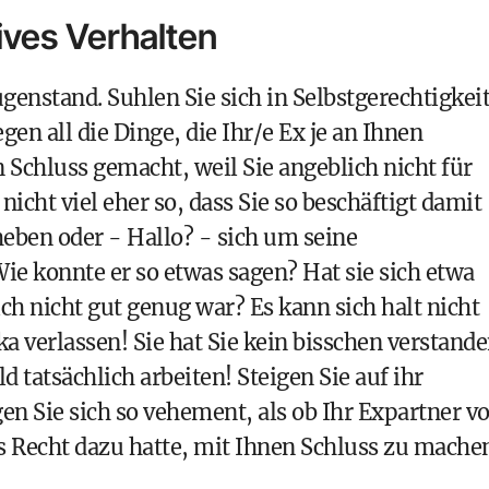
ves Verhalten
ugenstand. Suhlen Sie sich in Selbstgerechtigkei
gen all die Dinge, die Ihr/e Ex je an Ihnen
nen Schluss gemacht, weil Sie angeblich nicht für
icht viel eher so, dass Sie so beschäftigt damit
ben oder - Hallo? - sich um seine
 konnte er so etwas sagen? Hat sie sich etwa
ch nicht gut genug war? Es kann sich halt nicht
a verlassen! Sie hat Sie kein bisschen verstand
tatsächlich arbeiten! Steigen Sie auf ihr
en Sie sich so vehement, als ob Ihr Expartner vo
 Recht dazu hatte, mit Ihnen Schluss zu mache