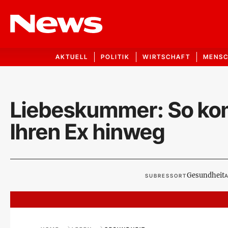
AKTUELL
POLITIK
WIRTSCHAFT
MENS
Liebeskummer: So kom
Ihren Ex hinweg
Gesundheit
SUBRESSORT