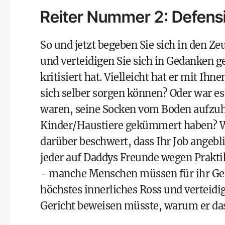
Reiter Nummer 2: Defensi
So und jetzt begeben Sie sich in den Ze
und verteidigen Sie sich in Gedanken ge
kritisiert hat. Vielleicht hat er mit Ih
sich selber sorgen können? Oder war es n
waren, seine Socken vom Boden aufzuhe
Kinder/Haustiere gekümmert haben? Wie
darüber beschwert, dass Ihr Job angebli
jeder auf Daddys Freunde wegen Praktik
- manche Menschen müssen für ihr Geld 
höchstes innerliches Ross und verteidig
Gericht beweisen müsste, warum er das