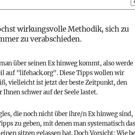
öchst wirkungsvolle Methodik, sich zu
ummer
zu verabschieden.
 man über seinen Ex hinweg kommt
, also werde
il auf "lifehack.org". Diese Tipps wollen wir
, vielleicht ist jetzt der beste Zeitpunkt, den
 Ihnen schwer auf der Seele lastet.
les, die noch nicht über ihre/n Ex hinweg sind,
, Tipps zu geben, mit denen man systematisch da
einen sitzen gelassen hat. Doch Vorsicht: Wie be