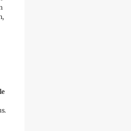
n
n,
le
s.