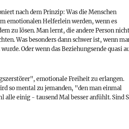
oniert nach dem Prinzip: Was die Menschen
m emotionalen Helferlein werden, wenn es
em zu lösen. Man lernt, die andere Person nich
rachten. Was besonders dann schwer ist, wenn ma
t wurde. Oder wenn das Beziehungsende quasi a
gszerstörer
", emotionale Freiheit zu erlangen.
 wird so mental zu jemanden, "den man einmal
l alle einig - tausend Mal besser anfühlt. Sind S