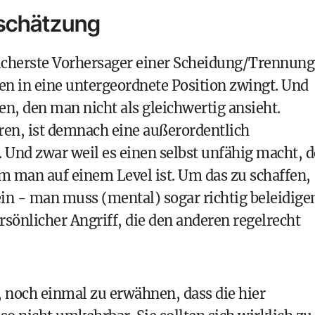
schätzung
icherste Vorhersager einer Scheidung/Trennung
en in eine untergeordnete Position zwingt. Und
, den man nicht als gleichwertig ansieht.
ren, ist demnach eine außerordentlich
Und zwar weil es einen selbst unfähig macht, 
m man auf einem Level ist. Um das zu schaffen,
ein - man muss (mental) sogar richtig beleidige
rsönlicher Angriff, die den anderen regelrecht
ig, noch einmal zu erwähnen, dass die hier