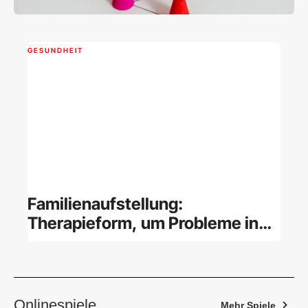
GESUNDHEIT
Familienaufstellung:
Therapieform, um Probleme in
der Familie zu lösen
Onlinespiele
Mehr Spiele