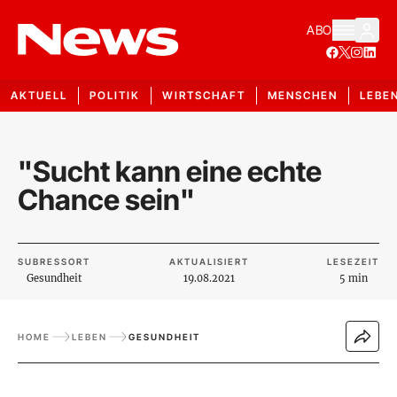
ABO
AKTUELL
POLITIK
WIRTSCHAFT
MENSCHEN
LEBE
"Sucht kann eine echte
Chance sein"
SUBRESSORT
AKTUALISIERT
LESEZEIT
Gesundheit
19.08.2021
5 min
HOME
LEBEN
GESUNDHEIT