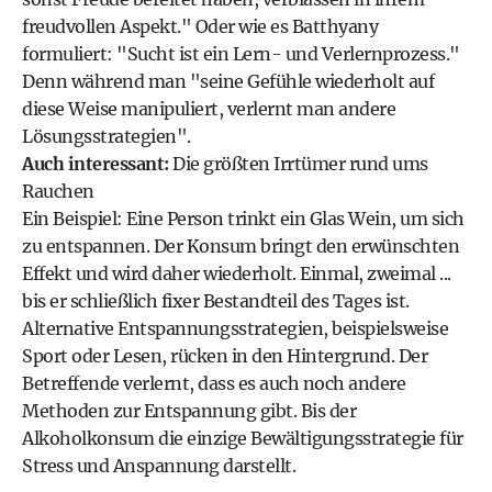
freudvollen Aspekt." Oder wie es Batthyany
formuliert: "Sucht ist ein Lern- und Verlernprozess."
Denn während man "seine Gefühle wiederholt auf
diese Weise manipuliert, verlernt man andere
Lösungsstrategien".
Auch interessant:
Die größten Irrtümer rund ums
Rauchen
Ein Beispiel: Eine Person trinkt ein Glas Wein, um sich
zu entspannen. Der Konsum bringt den erwünschten
Effekt und wird daher wiederholt. Einmal, zweimal ...
bis er schließlich fixer Bestandteil des Tages ist.
Alternative Entspannungsstrategien, beispielsweise
Sport oder Lesen, rücken in den Hintergrund. Der
Betreffende verlernt, dass es auch noch andere
Methoden zur Entspannung gibt. Bis der
Alkoholkonsum die einzige Bewältigungsstrategie für
Stress und Anspannung darstellt.