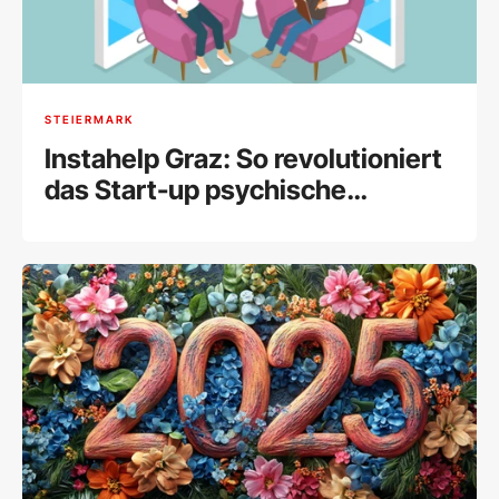
STEIERMARK
Instahelp Graz: So revolutioniert
das Start-up psychische
Gesundheit online