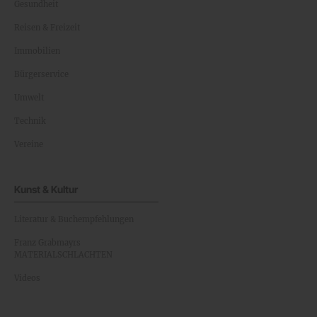
Gesundheit
Reisen & Freizeit
Immobilien
Bürgerservice
Umwelt
Technik
Vereine
Kunst & Kultur
Literatur & Buchempfehlungen
Franz Grabmayrs
MATERIALSCHLACHTEN
Videos