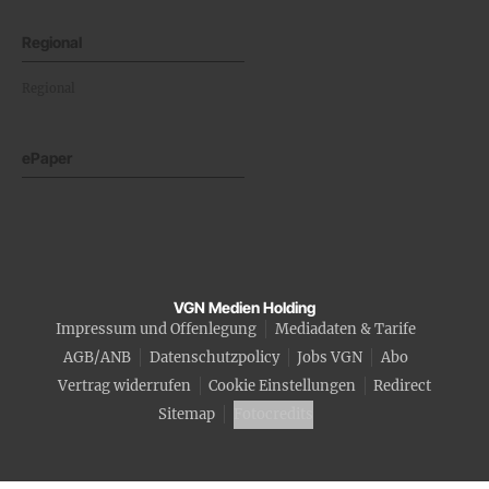
Regional
Regional
ePaper
VGN Medien Holding
Impressum und Offenlegung
Mediadaten & Tarife
AGB/ANB
Datenschutzpolicy
Jobs VGN
Abo
Vertrag widerrufen
Cookie Einstellungen
Redirect
Sitemap
Fotocredits