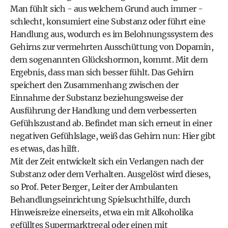
Man fühlt sich - aus welchem Grund auch immer -
schlecht, konsumiert eine Substanz oder führt eine
Handlung aus, wodurch es im Belohnungssystem des
Gehirns zur vermehrten Ausschüttung von Dopamin,
dem sogenannten Glückshormon, kommt. Mit dem
Ergebnis, dass man sich besser fühlt. Das Gehirn
speichert den Zusammenhang zwischen der
Einnahme der Substanz beziehungsweise der
Ausführung der Handlung und dem verbesserten
Gefühlszustand ab. Befindet man sich erneut in einer
negativen Gefühlslage, weiß das Gehirn nun: Hier gibt
es etwas, das hilft.
Mit der Zeit entwickelt sich ein Verlangen nach der
Substanz oder dem Verhalten. Ausgelöst wird dieses,
so Prof. Peter Berger, Leiter der
Ambulanten
Behandlungseinrichtung Spielsuchthilfe
, durch
Hinweisreize einerseits, etwa ein mit Alkoholika
gefülltes Supermarktregal oder einen mit