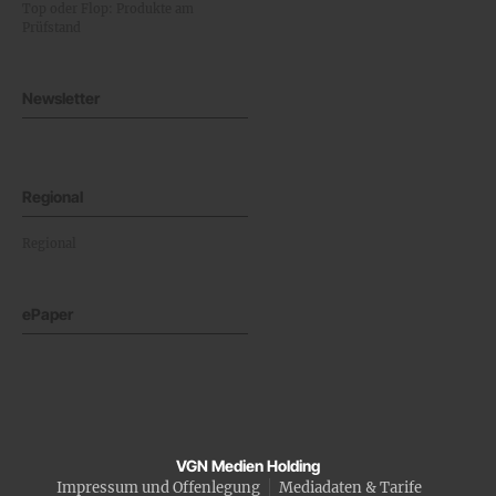
Top oder Flop: Produkte am
Prüfstand
Newsletter
Regional
Regional
ePaper
VGN Medien Holding
Impressum und Offenlegung
Mediadaten & Tarife