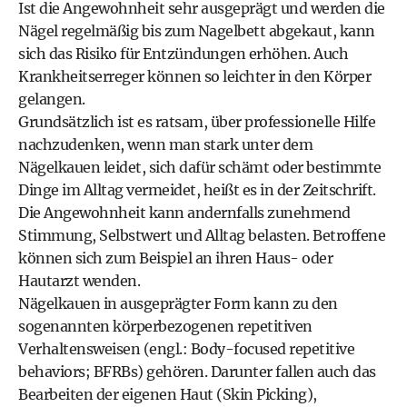
Ist die Angewohnheit sehr ausgeprägt und werden die
Nägel regelmäßig bis zum Nagelbett abgekaut, kann
sich das Risiko für Entzündungen erhöhen. Auch
Krankheitserreger können so leichter in den Körper
gelangen.
Grundsätzlich ist es ratsam, über professionelle Hilfe
nachzudenken, wenn man stark unter dem
Nägelkauen leidet, sich dafür schämt oder bestimmte
Dinge im Alltag vermeidet, heißt es in der Zeitschrift.
Die Angewohnheit kann andernfalls zunehmend
Stimmung, Selbstwert und Alltag belasten. Betroffene
können sich zum Beispiel an ihren Haus- oder
Hautarzt wenden.
Nägelkauen in ausgeprägter Form kann zu den
sogenannten körperbezogenen repetitiven
Verhaltensweisen (engl.: Body-focused repetitive
behaviors; BFRBs) gehören. Darunter fallen auch das
Bearbeiten der eigenen Haut (Skin Picking),