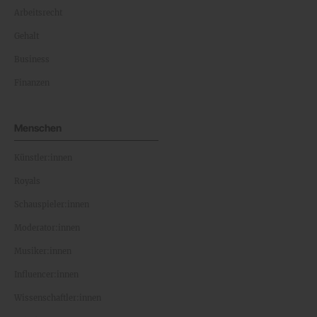
Arbeitsrecht
Gehalt
Business
Finanzen
Menschen
Künstler:innen
Royals
Schauspieler:innen
Moderator:innen
Musiker:innen
Influencer:innen
Wissenschaftler:innen