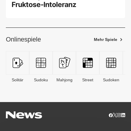
Fruktose-Intoleranz
Onlinespiele
Mehr Spiele
Solitär
Sudoku
Mahjong
Street
Sudoken
B
S