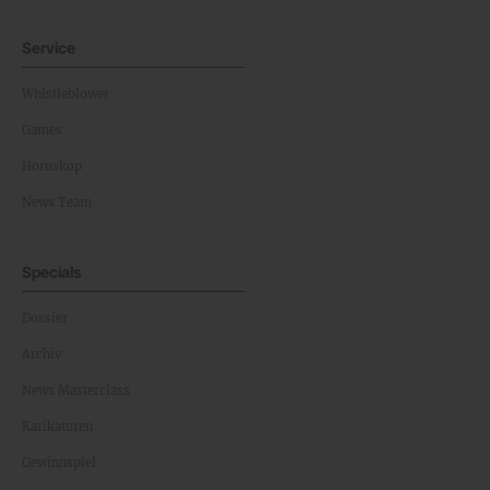
Service
Whistleblower
Games
Horoskop
News Team
Specials
Dossier
Archiv
News Masterclass
Karikaturen
Gewinnspiel