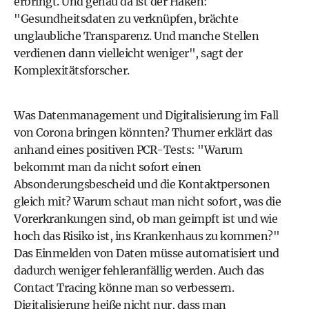
erbringt. Und genau da ist der Haken:
"Gesundheitsdaten zu verknüpfen, brächte
unglaubliche Transparenz. Und manche Stellen
verdienen dann vielleicht weniger", sagt der
Komplexitätsforscher.
Was Datenmanagement und Digitalisierung im Fall
von Corona bringen könnten? Thurner erklärt das
anhand eines positiven PCR-Tests: "Warum
bekommt man da nicht sofort einen
Absonderungsbescheid und die Kontaktpersonen
gleich mit? Warum schaut man nicht sofort, was die
Vorerkrankungen sind, ob man geimpft ist und wie
hoch das Risiko ist, ins Krankenhaus zu kommen?"
Das Einmelden von Daten müsse automatisiert und
dadurch weniger fehleranfällig werden. Auch das
Contact Tracing könne man so verbessern.
Digitalisierung heiße nicht nur, dass man