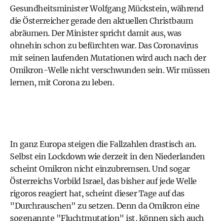
Gesundheitsminister
Wolfgang Mückstein
, während
die Österreicher gerade den aktuellen Christbaum
abräumen. Der Minister spricht damit aus, was
ohnehin schon zu befürchten war. Das Coronavirus
mit seinen laufenden Mutationen wird auch nach der
Omikron-Welle nicht verschwunden sein. Wir müssen
lernen, mit Corona zu leben.
In ganz Europa steigen die Fallzahlen drastisch an.
Selbst ein Lockdown wie derzeit in den Niederlanden
scheint Omikron nicht einzubremsen. Und sogar
Österreichs Vorbild Israel, das bisher auf jede Welle
rigoros reagiert hat, scheint dieser Tage auf das
"Durchrauschen" zu setzen. Denn da Omikron eine
sogenannte "Fluchtmutation" ist, können sich auch