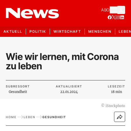
ABO
AKTUELL
POLITIK
WIRTSCHAFT
MENSCHEN
LEBE
Wie wir lernen, mit Corona
zu leben
SUBRESSORT
AKTUALISIERT
LESEZEIT
Gesundheit
22.01.2024
18 min
©
iStockphoto
HOME
LEBEN
GESUNDHEIT