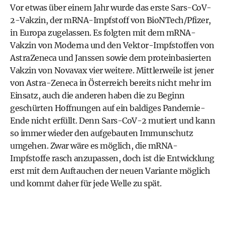
Vor etwas über einem Jahr wurde das erste Sars-CoV-
2-Vakzin, der mRNA-Impfstoff von BioNTech/Pfizer,
in Europa zugelassen. Es folgten mit dem mRNA-
Vakzin von Moderna und den Vektor-Impfstoffen von
AstraZeneca und Janssen sowie dem proteinbasierten
Vakzin von Novavax vier weitere. Mittlerweile ist jener
von Astra-Zeneca in Österreich bereits nicht mehr im
Einsatz, auch die anderen haben die zu Beginn
geschürten Hoffnungen auf ein baldiges Pandemie-
Ende nicht erfüllt. Denn Sars-CoV-2 mutiert und kann
so immer wieder den aufgebauten Immunschutz
umgehen. Zwar wäre es möglich, die mRNA-
Impfstoffe rasch anzupassen, doch ist die Entwicklung
erst mit dem Auftauchen der neuen Variante möglich
und kommt daher für jede Welle zu spät.