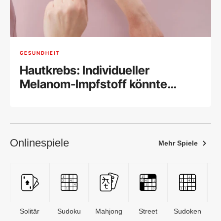
GESUNDHEIT
Hautkrebs: Individueller
Melanom-Impfstoff könnte
wirken
Onlinespiele
Mehr Spiele
Solitär
Sudoku
Mahjong
Street
Sudoken
B