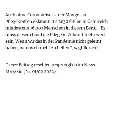
Auch ohne Coronakrise ist der Mangel an
Pflegekräften eklatant. Bis 2030 fehlen in Österreich
mindestens 76.000 Menschen in diesem Beruf. "Es
muss diesem Land die Pflege in Zukunft mehr wert
sein. Wenn wir das in der Pandemie nicht gelernt
haben, ist uns eh nicht zu helfen", sagt Reischl.
Dieser Beitrag erschien ursprünglich im News-
Magazin (Nr. 01/02 2022).