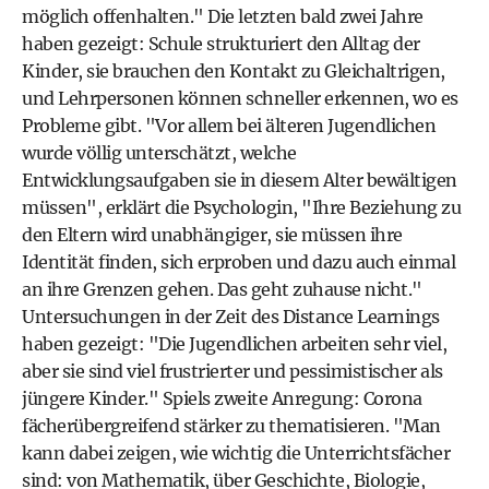
möglich offenhalten." Die letzten bald zwei Jahre
haben gezeigt: Schule strukturiert den Alltag der
Kinder, sie brauchen den Kontakt zu Gleichaltrigen,
und Lehrpersonen können schneller erkennen, wo es
Probleme gibt. "Vor allem bei älteren Jugendlichen
wurde völlig unterschätzt, welche
Entwicklungsaufgaben sie in diesem Alter bewältigen
müssen", erklärt die Psychologin, "Ihre Beziehung zu
den Eltern wird unabhängiger, sie müssen ihre
Identität finden, sich erproben und dazu auch einmal
an ihre Grenzen gehen. Das geht zuhause nicht."
Untersuchungen in der Zeit des Distance Learnings
haben gezeigt: "Die Jugendlichen arbeiten sehr viel,
aber sie sind viel frustrierter und pessimistischer als
jüngere Kinder." Spiels zweite Anregung: Corona
fächerübergreifend stärker zu thematisieren. "Man
kann dabei zeigen, wie wichtig die Unterrichtsfächer
sind: von Mathematik, über Geschichte, Biologie,