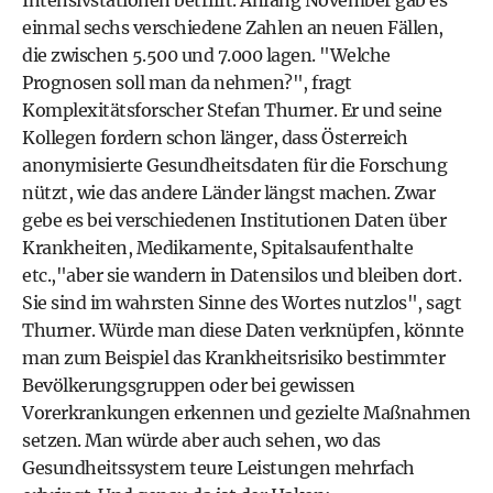
Intensivstationen betrifft. Anfang November gab es
einmal sechs verschiedene Zahlen an neuen Fällen,
die zwischen 5.500 und 7.000 lagen. "Welche
Prognosen soll man da nehmen?", fragt
Komplexitätsforscher Stefan Thurner. Er und seine
Kollegen fordern schon länger, dass Österreich
anonymisierte Gesundheitsdaten für die Forschung
nützt, wie das andere Länder längst machen. Zwar
gebe es bei verschiedenen Institutionen Daten über
Krankheiten, Medikamente, Spitalsaufenthalte
etc.,"aber sie wandern in Datensilos und bleiben dort.
Sie sind im wahrsten Sinne des Wortes nutzlos", sagt
Thurner. Würde man diese Daten verknüpfen, könnte
man zum Beispiel das Krankheitsrisiko bestimmter
Bevölkerungsgruppen oder bei gewissen
Vorerkrankungen erkennen und gezielte Maßnahmen
setzen. Man würde aber auch sehen, wo das
Gesundheitssystem teure Leistungen mehrfach