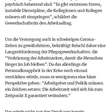
psychisch belastend sind. "Es gibt extremen Stress,
instabile Dienstpläne, die Kolleginnen und Kollegen
müssen oft einspringen", schildert die
Gewerkschafterin den Arbeitsalltag.
Um die Versorgung auch in schwierigen Corona-
Zeiten zu gewährleisten, bekräftigt Reischl daher eine
Langzeitforderung der Pflegegewerkschaften: die
"Verkürzung der Arbeitszeiten, damit die Menschen
länger im Job bleiben". Da das allerdings die
Personalknappheit in der Krise noch einmal
verstärken würde, muss es wenigstens eine klare
Perspektive geben: "Arbeitgeber und Politik müssen
ein Zeichen setzen: Die Arbeitszeit wird sich bis zum
Zeitpunkt X garantiert verändern."
Das würde nicht nur den Druck von bereits