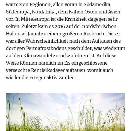
wärmeren Regionen, allen voran in Südamerika,
Südeuropa, Nordafrika, dem Nahen Osten und Asien
vor. In Mitteleuropa ist die Krankheit dagegen sehr
selten. Zuletzt kam es 2016 auf der nordsibirischen
Halbinsel Jamal zu einem größeren Ausbruch. Dieser
war aller Wahrscheinlichkeit nach dem Auftauen des
dortigen Permafrostbodens geschuldet, was wiederum
auf den Klimawandel zurückzuführen ist. Auf diese
Weise können nämlich im Eis eingeschlossene
verseuchte Rentierkadaver auftauen, womit auch
wieder die Erreger aktiv werden.