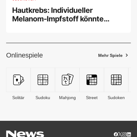
Hautkrebs: Individueller
Melanom-Impfstoff könnte
wirken
Onlinespiele
Mehr Spiele
Solitär
Sudoku
Mahjong
Street
Sudoken
B
S