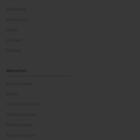
Ausbildung
Arbeitsrecht
Gehalt
Business
Finanzen
Menschen
Künstler:innen
Royals
Schauspieler:innen
Moderator:innen
Musiker:innen
Influencer:innen