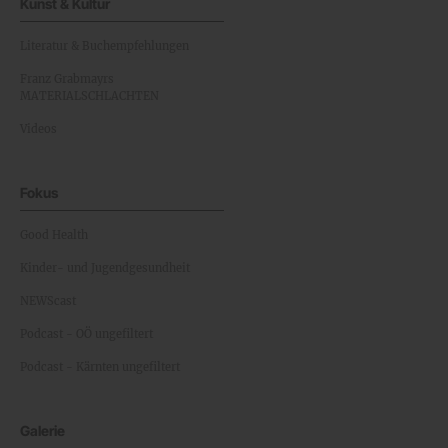
Kunst & Kultur
Literatur & Buchempfehlungen
Franz Grabmayrs
MATERIALSCHLACHTEN
Videos
Fokus
Good Health
Kinder- und Jugendgesundheit
NEWScast
Podcast - OÖ ungefiltert
Podcast - Kärnten ungefiltert
Galerie