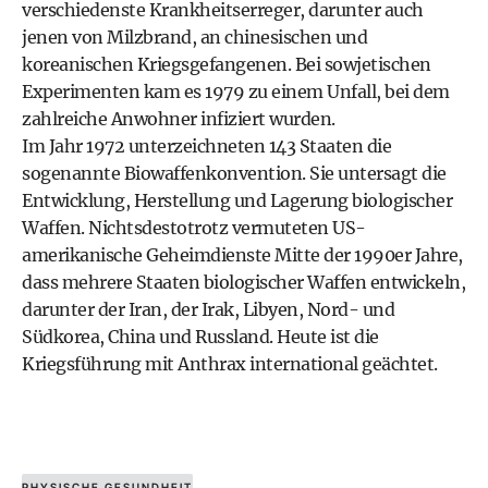
verschiedenste Krankheitserreger, darunter auch
jenen von Milzbrand, an chinesischen und
koreanischen Kriegsgefangenen. Bei sowjetischen
Experimenten kam es 1979 zu einem Unfall, bei dem
zahlreiche Anwohner infiziert wurden.
Im Jahr 1972 unterzeichneten 143 Staaten die
sogenannte Biowaffenkonvention. Sie untersagt die
Entwicklung, Herstellung und Lagerung biologischer
Waffen. Nichtsdestotrotz vermuteten US-
amerikanische Geheimdienste Mitte der 1990er Jahre,
dass mehrere Staaten biologischer Waffen entwickeln,
darunter der Iran, der Irak, Libyen, Nord- und
Südkorea, China und Russland. Heute ist die
Kriegsführung mit Anthrax international geächtet.
PHYSISCHE GESUNDHEIT