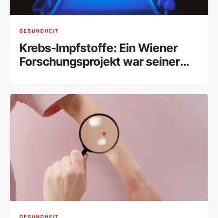
GESUNDHEIT
Krebs-Impfstoffe: Ein Wiener
Forschungsprojekt war seiner
Zeit voraus
GESUNDHEIT