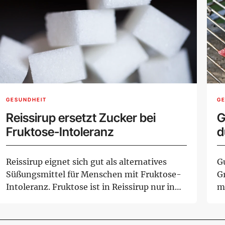
GESUNDHEIT
G
Reissirup ersetzt Zucker bei
G
Fruktose-Intoleranz
d
Reissirup eignet sich gut als alternatives
G
Süßungsmittel für Menschen mit Fruktose-
Gr
Intoleranz. Fruktose ist in Reissirup nur in
me
Sp...