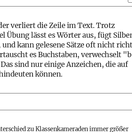
er verliert die Zeile im Text. Trotz
l Übung lässt es Wörter aus, fügt Silbe
und kann gelesene Sätze oft nicht rich
rtauscht es Buchstaben, verwechselt "
Das sind nur einige Anzeichen, die auf
 hindeuten können.
Unterschied zu Klassenkameraden immer größer