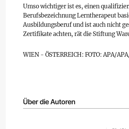
Umso wichtiger ist es, einen qualifizie
Berufsbezeichnung Lerntherapeut basi
Ausbildungsberuf und ist auch nicht ge
Zertifikate achten, rät die Stiftung War
WIEN - ÖSTERREICH: FOTO: APA/APA/d
Über die Autoren