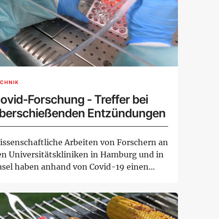
CHNIK
ovid-Forschung - Treffer bei
berschießenden Entzündungen
issenschaftliche Arbeiten von Forschern an
en Universitätskliniken in Hamburg und in
asel haben anhand von Covid-19 einen
she...