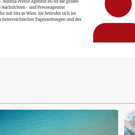
 Austria Presse Agentur eG ist die größte
e Nachrichten- und Presseagentur
hs mit Sitz in Wien. Sie befindet sich im
 österreichischer Tageszeitungen und des