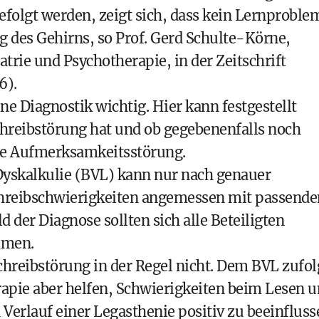
folgt werden, zeigt sich, dass kein Lernproble
g des Gehirns, so Prof. Gerd Schulte-Körne,
trie und Psychotherapie, in der Zeitschrift
6).
ine Diagnostik wichtig. Hier kann festgestellt
hreibstörung hat und ob gegebenenfalls noch
ine Aufmerksamkeitsstörung.
yskalkulie (BVL) kann nur nach genauer
hreibschwierigkeiten angemessen mit passende
der Diagnose sollten sich alle Beteiligten
mmen.
chreibstörung in der Regel nicht. Dem BVL zufol
rapie aber helfen, Schwierigkeiten beim Lesen 
Verlauf einer Legasthenie positiv zu beeinfluss