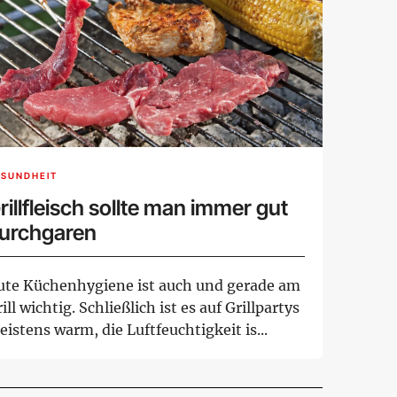
ESUNDHEIT
rillfleisch sollte man immer gut
urchgaren
ute Küchenhygiene ist auch und gerade am
ill wichtig. Schließlich ist es auf Grillpartys
istens warm, die Luftfeuchtigkeit is...