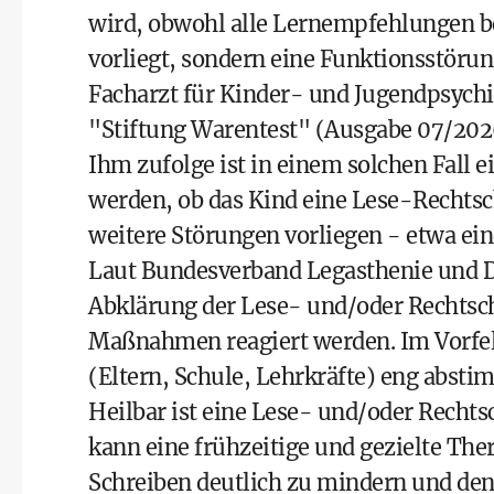
wird, obwohl alle Lernempfehlungen be
vorliegt, sondern eine Funktionsstörun
Facharzt für Kinder- und Jugendpsychia
"Stiftung Warentest" (Ausgabe 07/202
Ihm zufolge ist in einem solchen Fall e
werden, ob das Kind eine Lese-Rechtsc
weitere Störungen vorliegen - etwa e
Laut Bundesverband Legasthenie und D
Abklärung der Lese- und/oder Rechtsc
Maßnahmen reagiert werden. Im Vorfeld 
(Eltern, Schule, Lehrkräfte) eng absti
Heilbar ist eine Lese- und/oder Rechts
kann eine frühzeitige und gezielte The
Schreiben deutlich zu mindern und den 