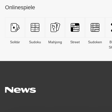
Onlinespiele
Solitär
Sudoku
Mahjong
Street
Sudoken
B
S