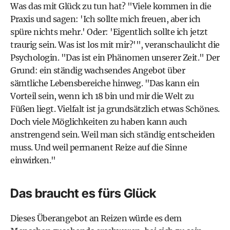
Was das mit Glück zu tun hat? "Viele kommen in die
Praxis und sagen: 'Ich sollte mich freuen, aber ich
spüre nichts mehr.' Oder: 'Eigentlich sollte ich jetzt
traurig sein. Was ist los mit mir?'", veranschaulicht die
Psychologin. "Das ist ein Phänomen unserer Zeit." Der
Grund: ein ständig wachsendes Angebot über
sämtliche Lebensbereiche hinweg. "Das kann ein
Vorteil sein, wenn ich 18 bin und mir die Welt zu
Füßen liegt. Vielfalt ist ja grundsätzlich etwas Schönes.
Doch viele Möglichkeiten zu haben kann auch
anstrengend sein. Weil man sich ständig entscheiden
muss. Und weil permanent Reize auf die Sinne
einwirken."
Das braucht es fürs Glück
Dieses Überangebot an Reizen würde es dem