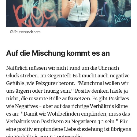
©
Shutterstock.com
Auf die Mischung kommt es an
Natürlich müssen wir nicht rund um die Uhr nach
Glück streben. Im Gegenteil: Es braucht auch negative
Gefühle, wie Pelzguter betont. "Manchmal wollen wir
uns ärgern oder traurig sein." Positiv denken hieße ja
nicht, die rosarote Brille aufzusetzen. Es gibt Positives
wie Negatives - aber auf das richtige Verhältnis käme
es an: "Damit wir Wohlbefinden empfinden, muss das
Verhältnis von Positivem zu Negativem 3:1 sein." Für
eine positiv empfundene Liebesbeziehung ist übrigens
ein Verhältnis von 4:1 notwendig.