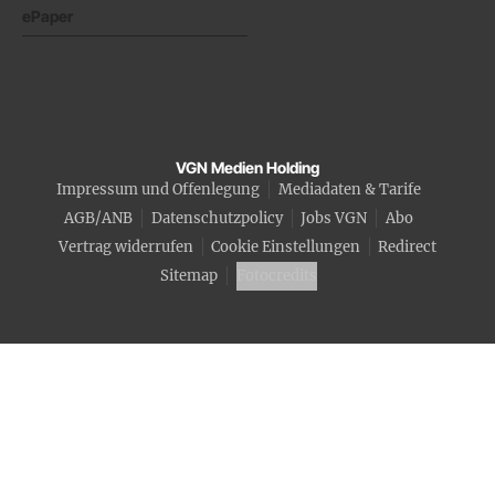
ePaper
VGN Medien Holding
Impressum und Offenlegung
Mediadaten & Tarife
AGB/ANB
Datenschutzpolicy
Jobs VGN
Abo
Vertrag widerrufen
Cookie Einstellungen
Redirect
Sitemap
Fotocredits