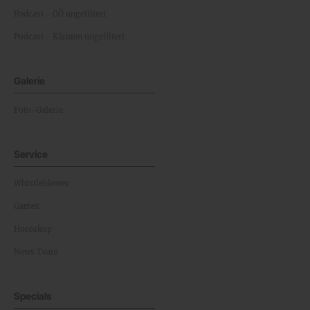
Podcast - OÖ ungefiltert
Podcast - Kärnten ungefiltert
Galerie
Foto-Galerie
Service
Whistleblower
Games
Horoskop
News Team
Specials