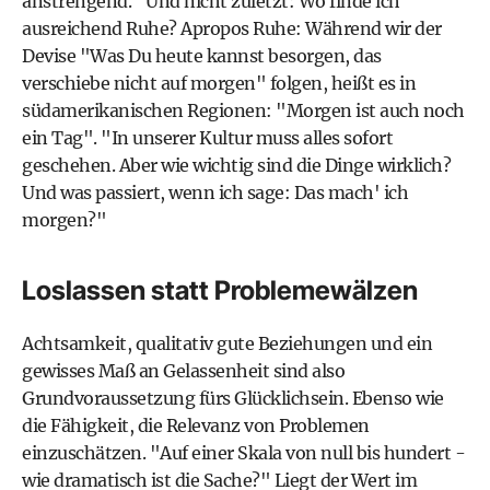
anstrengend." Und nicht zuletzt: Wo finde ich
ausreichend Ruhe? Apropos Ruhe: Während wir der
Devise "Was Du heute kannst besorgen, das
verschiebe nicht auf morgen" folgen, heißt es in
südamerikanischen Regionen: "Morgen ist auch noch
ein Tag". "In unserer Kultur muss alles sofort
geschehen. Aber wie wichtig sind die Dinge wirklich?
Und was passiert, wenn ich sage: Das mach' ich
morgen?"
Loslassen statt Problemewälzen
Achtsamkeit, qualitativ gute Beziehungen und ein
gewisses Maß an Gelassenheit sind also
Grundvoraussetzung fürs Glücklichsein. Ebenso wie
die Fähigkeit, die Relevanz von Problemen
einzuschätzen. "Auf einer Skala von null bis hundert -
wie dramatisch ist die Sache?" Liegt der Wert im