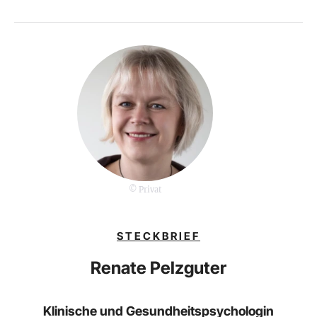
© Privat
STECKBRIEF
Renate Pelzguter
Klinische und Gesundheitspsychologin