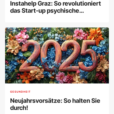
Instahelp Graz: So revolutioniert
das Start-up psychische
Gesundheit online
GESUNDHEIT
Neujahrsvorsätze: So halten Sie
durch!