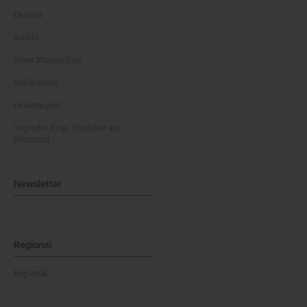
Dossier
Archiv
News Masterclass
Karikaturen
Gewinnspiel
Top oder Flop: Produkte am
Prüfstand
Newsletter
Regional
Regional