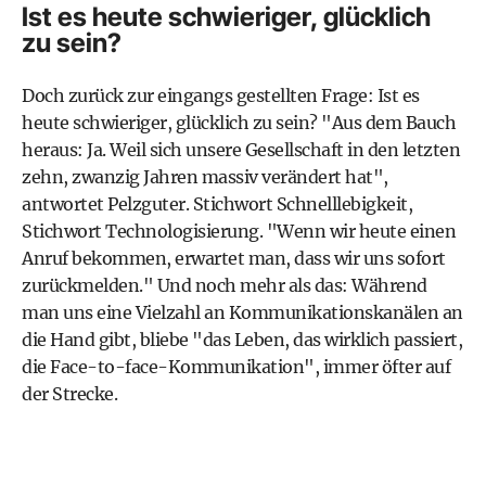
Ist es heute schwieriger, glücklich
zu sein?
Doch zurück zur eingangs gestellten Frage: Ist es
heute schwieriger, glücklich zu sein? "Aus dem Bauch
heraus: Ja. Weil sich unsere Gesellschaft in den letzten
zehn, zwanzig Jahren massiv verändert hat",
antwortet Pelzguter. Stichwort Schnelllebigkeit,
Stichwort Technologisierung. "Wenn wir heute einen
Anruf bekommen, erwartet man, dass wir uns sofort
zurückmelden." Und noch mehr als das: Während
man uns eine Vielzahl an Kommunikationskanälen an
die Hand gibt, bliebe "das Leben, das wirklich passiert,
die Face-to-face-Kommunikation", immer öfter auf
der Strecke.