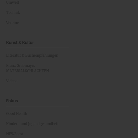
Umwelt
Technik
Vereine
Kunst & Kultur
Literatur & Buchempfehlungen
Franz Grabmayrs
MATERIALSCHLACHTEN
Videos
Fokus
Good Health
Kinder- und Jugendgesundheit
NEWScast