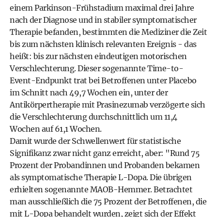
einem Parkinson-Frühstadium maximal drei Jahre
nach der Diagnose und in stabiler symptomatischer
Therapie befanden, bestimmten die Mediziner die Zeit
bis zum nächsten klinisch relevanten Ereignis - das
heißt: bis zur nächsten eindeutigen motorischen
Verschlechterung. Dieser sogenannte Time-to-
Event-Endpunkt trat bei Betroffenen unter Placebo
im Schnitt nach 49,7 Wochen ein, unter der
Antikörpertherapie mit Prasinezumab verzögerte sich
die Verschlechterung durchschnittlich um 11,4
Wochen auf 61,1 Wochen.
Damit wurde der Schwellenwert für statistische
Signifikanz zwar nicht ganz erreicht, aber: "Rund 75
Prozent der Probandinnen und Probanden bekamen
als symptomatische Therapie L-Dopa. Die übrigen
erhielten sogenannte MAOB-Hemmer. Betrachtet
man ausschließlich die 75 Prozent der Betroffenen, die
mit L-Dopa behandelt wurden, zeigt sich der Effekt