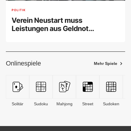
POLITIK
Verein Neustart muss
Leistungen aus Geldnot
einschränken
Onlinespiele
Mehr Spiele
Solitär
Sudoku
Mahjong
Street
Sudoken
B
S