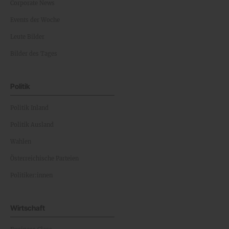
Corporate News
Events der Woche
Leute Bilder
Bilder des Tages
Politik
Politik Inland
Politik Ausland
Wahlen
Österreichische Parteien
Politiker:innen
Wirtschaft