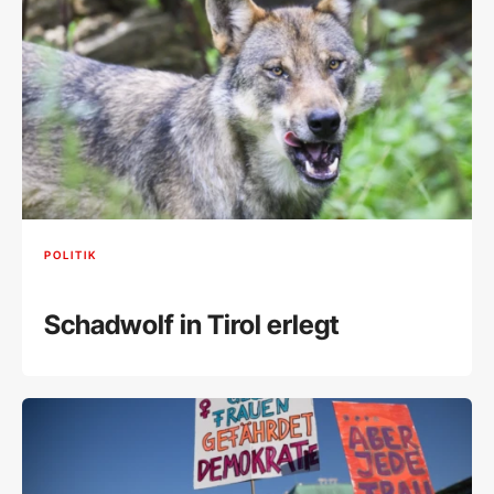
POLITIK
Schadwolf in Tirol erlegt