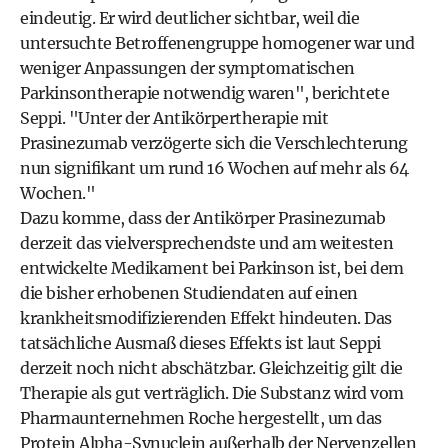
eindeutig. Er wird deutlicher sichtbar, weil die
untersuchte Betroffenengruppe homogener war und
weniger Anpassungen der symptomatischen
Parkinsontherapie notwendig waren", berichtete
Seppi. "Unter der Antikörpertherapie mit
Prasinezumab verzögerte sich die Verschlechterung
nun signifikant um rund 16 Wochen auf mehr als 64
Wochen."
Dazu komme, dass der Antikörper Prasinezumab
derzeit das vielversprechendste und am weitesten
entwickelte Medikament bei Parkinson ist, bei dem
die bisher erhobenen Studiendaten auf einen
krankheitsmodifizierenden Effekt hindeuten. Das
tatsächliche Ausmaß dieses Effekts ist laut Seppi
derzeit noch nicht abschätzbar. Gleichzeitig gilt die
Therapie als gut verträglich. Die Substanz wird vom
Pharmaunternehmen Roche hergestellt, um das
Protein Alpha-Synuclein außerhalb der Nervenzellen