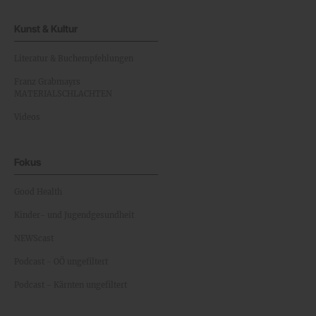
Kunst & Kultur
Literatur & Buchempfehlungen
Franz Grabmayrs
MATERIALSCHLACHTEN
Videos
Fokus
Good Health
Kinder- und Jugendgesundheit
NEWScast
Podcast - OÖ ungefiltert
Podcast - Kärnten ungefiltert