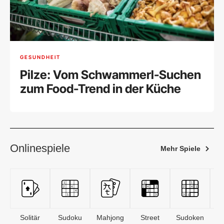
GESUNDHEIT
Pilze: Vom Schwammerl-Suchen
zum Food-Trend in der Küche
Onlinespiele
Mehr Spiele
Solitär
Sudoku
Mahjong
Street
Sudoken
B