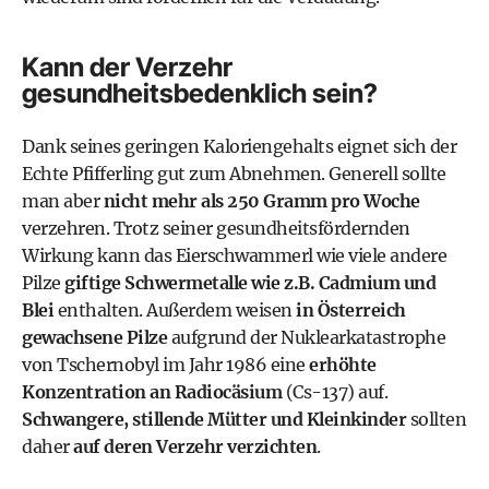
Kann der Verzehr
gesundheitsbedenklich sein?
Dank seines geringen Kaloriengehalts eignet sich der
Echte Pfifferling gut zum Abnehmen. Generell sollte
man aber
nicht mehr als 250 Gramm pro Woche
verzehren. Trotz seiner gesundheitsfördernden
Wirkung kann das Eierschwammerl wie viele andere
Pilze
giftige Schwermetalle wie z.B. Cadmium und
Blei
enthalten. Außerdem weisen
in Österreich
gewachsene Pilze
aufgrund der Nuklearkatastrophe
von Tschernobyl im Jahr 1986 eine
erhöhte
Konzentration an Radiocäsium
(Cs-137) auf.
Schwangere, stillende Mütter und Kleinkinder
sollten
daher
auf deren Verzehr verzichten
.