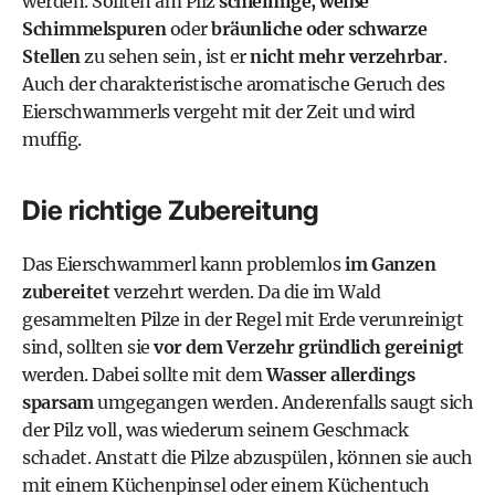
werden. Sollten am Pilz
schleimige, weiße
Schimmelspuren
oder
bräunliche oder schwarze
Stellen
zu sehen sein, ist er
nicht mehr verzehrbar
.
Auch der charakteristische aromatische Geruch des
Eierschwammerls vergeht mit der Zeit und wird
muffig.
Die richtige Zubereitung
Das Eierschwammerl kann problemlos
im Ganzen
zubereitet
verzehrt werden. Da die im Wald
gesammelten Pilze in der Regel mit Erde verunreinigt
sind, sollten sie
vor dem Verzehr gründlich gereinigt
werden. Dabei sollte mit dem
Wasser allerdings
sparsam
umgegangen werden. Anderenfalls saugt sich
der Pilz voll, was wiederum seinem Geschmack
schadet. Anstatt die Pilze abzuspülen, können sie auch
mit einem Küchenpinsel oder einem Küchentuch