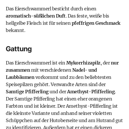
Das Eierschwammerl besticht durch einen
aromatisch-süßlichen Duft
. Das feste, weiße bis
hellgelbe Fleisch ist für seinen
pfeffrigen Geschmack
bekannt.
Gattung
Das Eierschwammerl ist ein
Mykorrhizapilz
, der
nur
zusammen
mit verschiedenen
Nadel- und
Laubbäumen
vorkommt und zu den beliebtesten
Speisepilzen gehört. Verwandte Arten sind der
Samtige Pfifferling
und der
Amethyst-Pfifferling
.
Der Samtige Pfifferling hat einen eher orangenen
Farbton und ist kleiner. Der Amethyst-Pfifferling ist
die kleinste Variante und anhand seiner violetten
Schüppchen auf der Hutoberseite und am Hutrand gut
zu identifizieren. Außerdem hat er einen dickeren