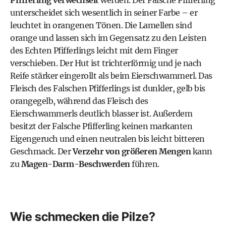
Pfifferling verwechselt
werden. Der Falsche Pfifferling
unterscheidet sich wesentlich in seiner Farbe – er
leuchtet in orangenen Tönen. Die Lamellen sind
orange und lassen sich im Gegensatz zu den Leisten
des Echten Pfifferlings leicht mit dem Finger
verschieben. Der Hut ist trichterförmig und je nach
Reife stärker eingerollt als beim Eierschwammerl. Das
Fleisch des Falschen Pfifferlings ist dunkler, gelb bis
orangegelb, während das Fleisch des
Eierschwammerls deutlich blasser ist. Außerdem
besitzt der Falsche Pfifferling keinen markanten
Eigengeruch und einen neutralen bis leicht bitteren
Geschmack. Der
Verzehr von größeren Mengen
kann
zu
Magen-Darm-Beschwerden
führen.
Wie schmecken die Pilze?