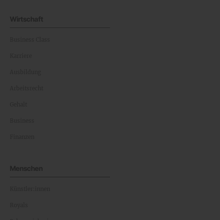
Wirtschaft
Business Class
Karriere
Ausbildung
Arbeitsrecht
Gehalt
Business
Finanzen
Menschen
Künstler:innen
Royals