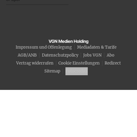
VGN Medien Holding
Impressum und Offenlegung
Mediadaten & Tarife
AGB/ANB
Datenschutzpolicy
Jobs VGN
Abo
Vertrag widerrufen
Cookie Einstellungen
Redirect
Sitemap
Fotocredits