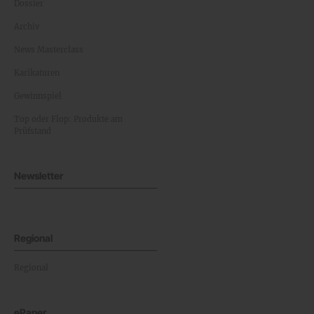
Dossier
Archiv
News Masterclass
Karikaturen
Gewinnspiel
Top oder Flop: Produkte am
Prüfstand
Newsletter
Regional
Regional
ePaper