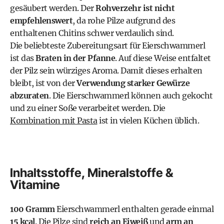
gesäubert werden. Der
Rohverzehr ist nicht
empfehlenswert
, da rohe Pilze aufgrund des
enthaltenen Chitins schwer verdaulich sind.
Die beliebteste Zubereitungsart für Eierschwammerl
ist das
Braten in der Pfanne
. Auf diese Weise entfaltet
der Pilz sein würziges Aroma. Damit dieses erhalten
bleibt, ist von der
Verwendung starker Gewürze
abzuraten
. Die Eierschwammerl können auch gekocht
und zu einer Soße verarbeitet werden. Die
Kombination mit Pasta
ist in vielen Küchen üblich.
Inhaltsstoffe, Mineralstoffe &
Vitamine
100 Gramm
Eierschwammerl enthalten gerade einmal
15 kcal
. Die Pilze sind
reich an Eiweiß
und
arm an