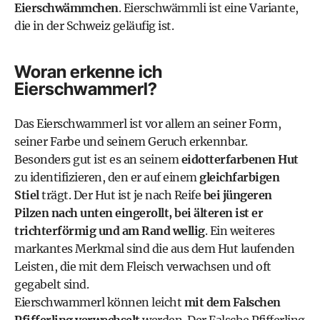
Eierschwämmchen
. Eierschwämmli ist eine Variante,
die in der Schweiz geläufig ist.
Woran erkenne ich
Eierschwammerl?
Das Eierschwammerl ist vor allem an seiner Form,
seiner Farbe und seinem Geruch erkennbar.
Besonders gut ist es an seinem
eidotterfarbenen Hut
zu identifizieren, den er auf einem
gleichfarbigen
Stiel
trägt. Der Hut ist je nach Reife
bei jüngeren
Pilzen nach unten eingerollt, bei älteren ist er
trichterförmig und am Rand wellig
. Ein weiteres
markantes Merkmal sind die aus dem Hut laufenden
Leisten, die mit dem Fleisch verwachsen und oft
gegabelt sind.
Eierschwammerl können leicht
mit dem Falschen