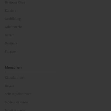
Business Class
Karriere
Ausbildung
Arbeitsrecht
Gehalt
Business
Finanzen
Menschen
Künstler:innen
Royals
Schauspieler:innen
Moderator:innen
Musiker:innen