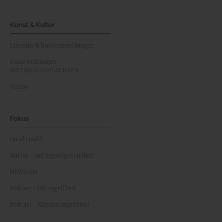
Kunst & Kultur
Literatur & Buchempfehlungen
Franz Grabmayrs
MATERIALSCHLACHTEN
Videos
Fokus
Good Health
Kinder- und Jugendgesundheit
NEWScast
Podcast - OÖ ungefiltert
Podcast - Kärnten ungefiltert