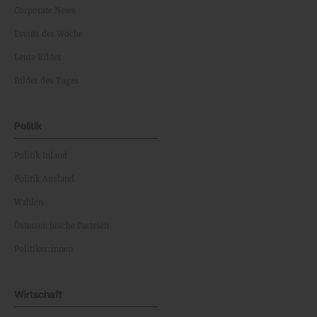
Corporate News
Events der Woche
Leute Bilder
Bilder des Tages
Politik
Politik Inland
Politik Ausland
Wahlen
Österreichische Parteien
Politiker:innen
Wirtschaft