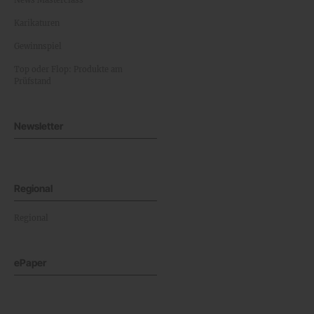
News Masterclass
Karikaturen
Gewinnspiel
Top oder Flop: Produkte am
Prüfstand
Newsletter
Regional
Regional
ePaper