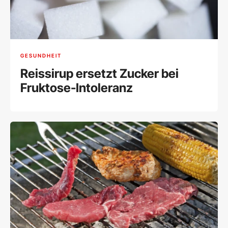
GESUNDHEIT
Reissirup ersetzt Zucker bei
Fruktose-Intoleranz