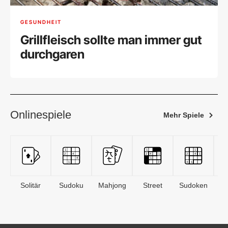
GESUNDHEIT
Grillfleisch sollte man immer gut
durchgaren
Onlinespiele
Mehr Spiele
Solitär
Sudoku
Mahjong
Street
Sudoken
B
S