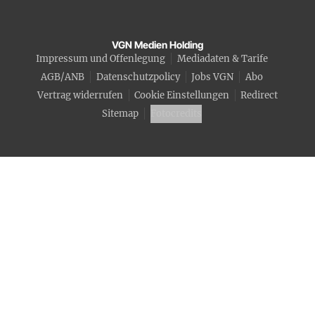
VGN Medien Holding
Impressum und Offenlegung
Mediadaten & Tarife
AGB/ANB
Datenschutzpolicy
Jobs VGN
Abo
Vertrag widerrufen
Cookie Einstellungen
Redirect
Sitemap
Fotocredits