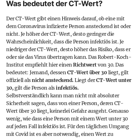
Was bedeutet der CT-Wert?
Der CT-Wert gibt einen Hinweis darauf, ob eine mit
dem Coronavirus infizierte Person ansteckend ist oder
nicht. Je höher der CT-Wert, desto geringer die
Wahrscheinlichkeit, dass die Person infektiös ist. Je
niedriger der CT-Wert, desto höher das Risiko, dass er
oder sie das Virus übertragen kann. Das
Robert-Koch-
Institut
empfiehlt hier einen
Richtwert
von 30. Das
bedeutet: Jemand, dessen
CT-Wert über 30
liegt, gilt
offiziell als
nicht ansteckend.
Liegt der
CT-Wert unter
30,
gilt die Person als
infektiös.
Selbstverständlich kann man nicht mit absoluter
Sicherheit sagen, dass von einer Person, deren CT-
Wert über 30 liegt, keinerlei Gefahr ausgeht. Genauso
wenig, wie dass eine Person mit einem Wert unter 30
auf jeden Fall infektiös ist. Für den täglichen Umgang
mit Covid ist es aber notwendig, einen Wert zu