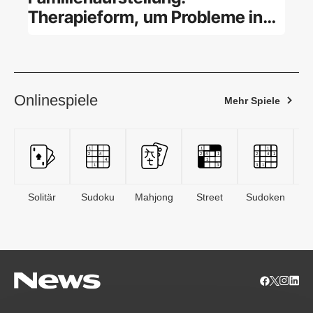
Therapieform, um Probleme in
der Familie zu lösen
Onlinespiele
Mehr Spiele
Solitär
Sudoku
Mahjong
Street
Sudoken
B
S