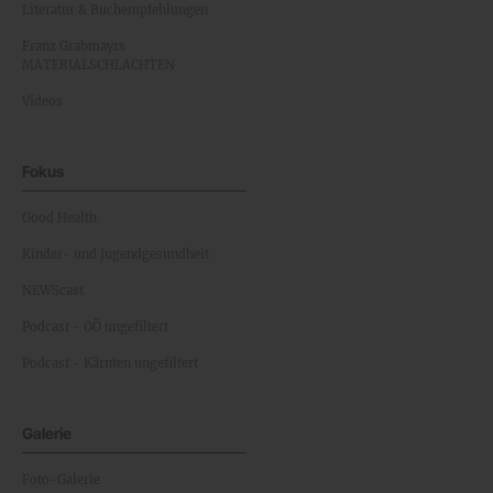
Literatur & Buchempfehlungen
Franz Grabmayrs
MATERIALSCHLACHTEN
Videos
Fokus
Good Health
Kinder- und Jugendgesundheit
NEWScast
Podcast - OÖ ungefiltert
Podcast - Kärnten ungefiltert
Galerie
Foto-Galerie