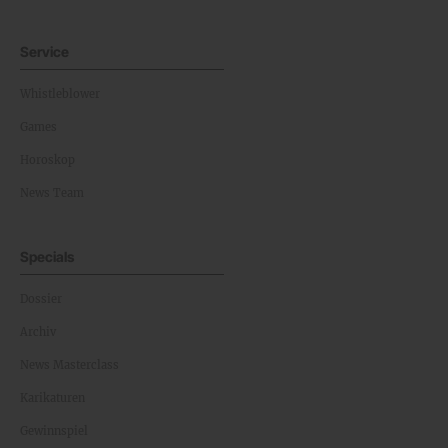
Service
Whistleblower
Games
Horoskop
News Team
Specials
Dossier
Archiv
News Masterclass
Karikaturen
Gewinnspiel