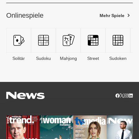
Onlinespiele
Mehr Spiele
Solitär
Sudoku
Mahjong
Street
Sudoken
B
S