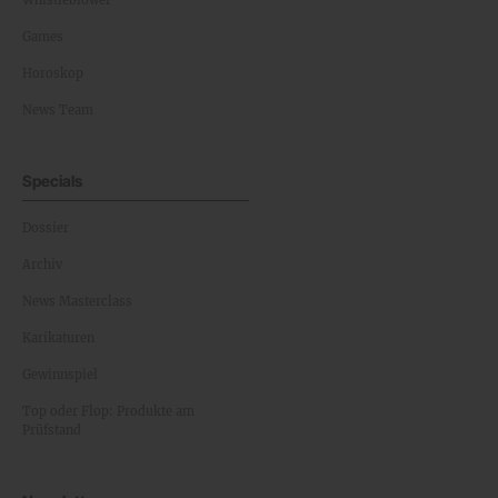
Whistleblower
Games
Horoskop
News Team
Specials
Dossier
Archiv
News Masterclass
Karikaturen
Gewinnspiel
Top oder Flop: Produkte am
Prüfstand