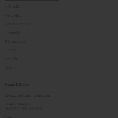
Kulinarik
Gesundheit
Reisen & Freizeit
Immobilien
Bürgerservice
Umwelt
Technik
Vereine
Kunst & Kultur
Literatur & Buchempfehlungen
Franz Grabmayrs
MATERIALSCHLACHTEN
Videos