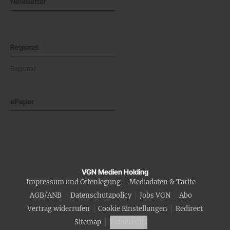
Newsletter
Regional
Regional
ePaper
VGN Medien Holding
Impressum und Offenlegung
Mediadaten & Tarife
AGB/ANB
Datenschutzpolicy
Jobs VGN
Abo
Vertrag widerrufen
Cookie Einstellungen
Redirect
Sitemap
Fotocredits