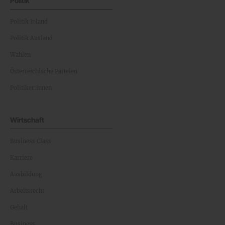
Politik
Politik Inland
Politik Ausland
Wahlen
Österreichische Parteien
Politiker:innen
Wirtschaft
Business Class
Karriere
Ausbildung
Arbeitsrecht
Gehalt
Business