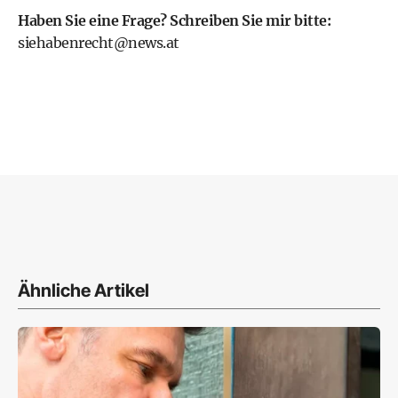
Haben Sie eine Frage? Schreiben Sie mir bitte:
siehabenrecht@news.at
Ähnliche Artikel