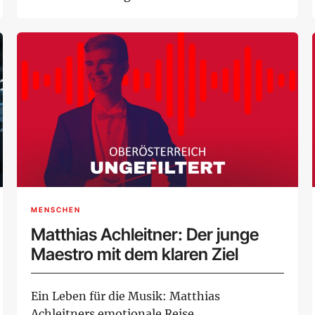
Kryptowährung steckt...
MENSCHEN
Matthias Achleitner: Der junge
Maestro mit dem klaren Ziel
Ein Leben für die Musik: Matthias
Achleitners emotionale Reise