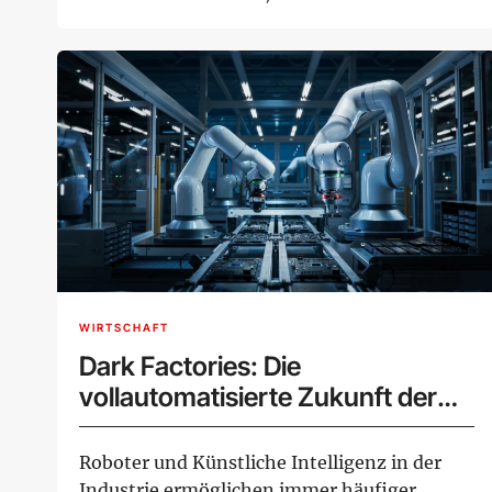
bekannten ...
WIRTSCHAFT
Dark Factories: Die
vollautomatisierte Zukunft der
Industrie
Roboter und Künstliche Intelligenz in der
Industrie ermöglichen immer häufiger