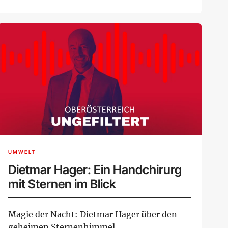
zu tickend...
UMWELT
Dietmar Hager: Ein Handchirurg
mit Sternen im Blick
Magie der Nacht: Dietmar Hager über den
geheimen Sternenhimmel