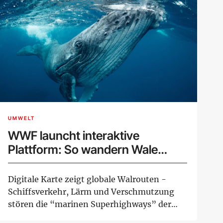
UMWELT
WWF launcht interaktive
Plattform: So wandern Wale
durch unsere Meere
Digitale Karte zeigt globale Walrouten -
Schiffsverkehr, Lärm und Verschmutzung
stören die “marinen Superhighways” der
Wale zunehm...