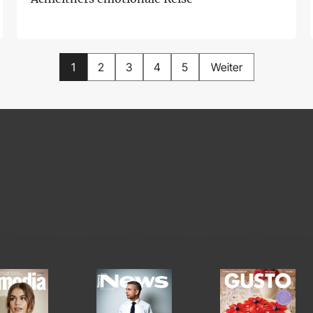
1
2
3
4
5
Weiter