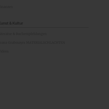
Finanzen
Kunst & Kultur
Literatur & Buchempfehlungen
Franz Grabmayrs MATERIALSCHLACHTEN
Videos