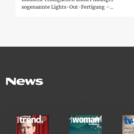
sogenannte Lights-Out-Fertigung –
Fabriken, die ohn...