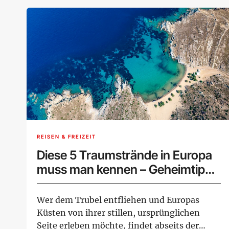
REISEN & FREIZEIT
Diese 5 Traumstrände in Europa
muss man kennen – Geheimtipps
für den Sommer
Wer dem Trubel entfliehen und Europas
Küsten von ihrer stillen, ursprünglichen
Seite erleben möchte, findet abseits der