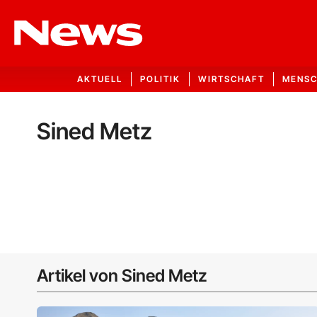
AKTUELL
POLITIK
WIRTSCHAFT
MENS
Sined Metz
Artikel von Sined Metz