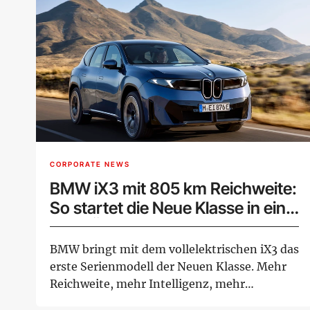
CORPORATE NEWS
BMW iX3 mit 805 km Reichweite:
So startet die Neue Klasse in eine
neue Ära
BMW bringt mit dem vollelektrischen iX3 das
erste Serienmodell der Neuen Klasse. Mehr
Reichweite, mehr Intelligenz, mehr
Nachhalti...