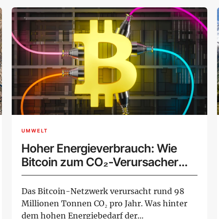
UMWELT
Hoher Energieverbrauch: Wie
Bitcoin zum CO₂-Verursacher
wird
Das Bitcoin-Netzwerk verursacht rund 98
Millionen Tonnen CO₂ pro Jahr. Was hinter
dem hohen Energiebedarf der