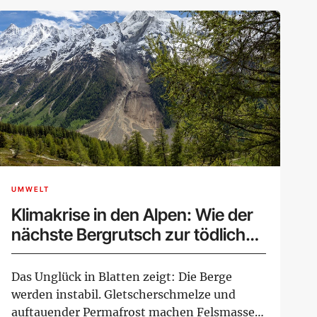
UMWELT
Klimakrise in den Alpen: Wie der
nächste Bergrutsch zur tödlichen
Gefahr werden kann
Das Unglück in Blatten zeigt: Die Berge
werden instabil. Gletscherschmelze und
auftauender Permafrost machen Felsmassen