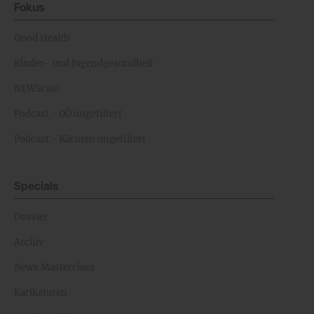
Fokus
Good Health
Kinder- und Jugendgesundheit
NEWScast
Podcast - OÖ ungefiltert
Podcast - Kärnten ungefiltert
Specials
Dossier
Archiv
News Masterclass
Karikaturen