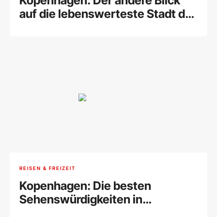
Kopenhagen: Der andere Blick
auf die lebenswerteste Stadt der
Welt
REISEN & FREIZEIT
Kopenhagen: Die besten
Sehenswürdigkeiten in
Dänemarks Hauptstadt