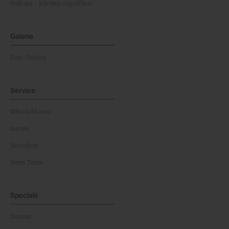
Podcast - Kärnten ungefiltert
Galerie
Foto-Galerie
Service
Whistleblower
Games
Horoskop
News Team
Specials
Dossier