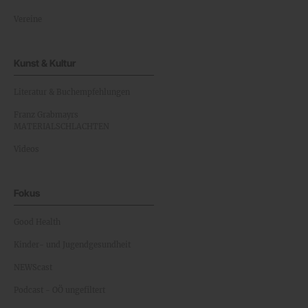
Vereine
Kunst & Kultur
Literatur & Buchempfehlungen
Franz Grabmayrs
MATERIALSCHLACHTEN
Videos
Fokus
Good Health
Kinder- und Jugendgesundheit
NEWScast
Podcast - OÖ ungefiltert