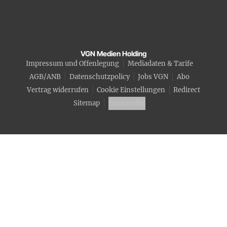
VGN Medien Holding
Impressum und Offenlegung
Mediadaten & Tarife
AGB/ANB
Datenschutzpolicy
Jobs VGN
Abo
Vertrag widerrufen
Cookie Einstellungen
Redirect
Sitemap
Fotocredits