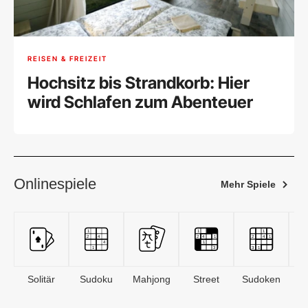
REISEN & FREIZEIT
Hochsitz bis Strandkorb: Hier
wird Schlafen zum Abenteuer
Onlinespiele
Mehr Spiele
Solitär
Sudoku
Mahjong
Street
Sudoken
B
S