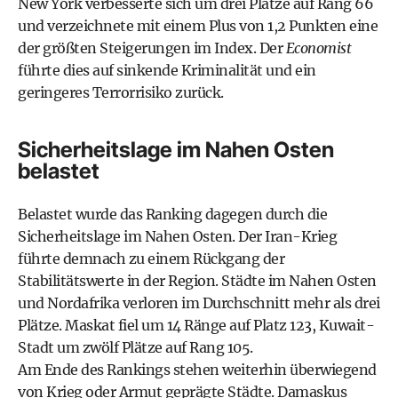
New York verbesserte sich um drei Plätze auf Rang 66
und verzeichnete mit einem Plus von 1,2 Punkten eine
der größten Steigerungen im Index. Der
Economist
führte dies auf sinkende Kriminalität und ein
geringeres Terrorrisiko zurück.
Sicherheitslage im Nahen Osten
belastet
Belastet wurde das Ranking dagegen durch die
Sicherheitslage im Nahen Osten. Der Iran-Krieg
führte demnach zu einem Rückgang der
Stabilitätswerte in der Region. Städte im Nahen Osten
und Nordafrika verloren im Durchschnitt mehr als drei
Plätze. Maskat fiel um 14 Ränge auf Platz 123, Kuwait-
Stadt um zwölf Plätze auf Rang 105.
Am Ende des Rankings stehen weiterhin überwiegend
von Krieg oder Armut geprägte Städte. Damaskus