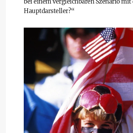
bei einem vergleichbaren Szenario mi
Hauptdarsteller?“