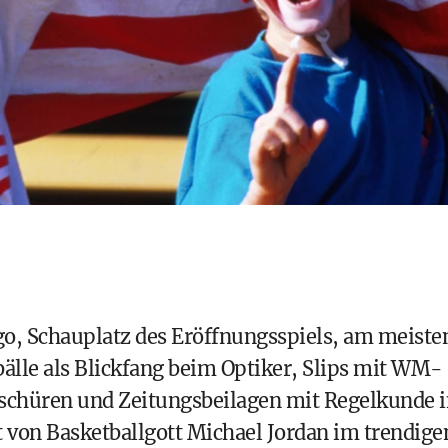
go, Schauplatz des Eröffnungsspiels, am meiste
bälle als Blickfang beim Optiker, Slips mit WM-
schüren und Zeitungsbeilagen mit Regelkunde i
 von Basketballgott Michael Jordan im trendige