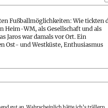
en Fußballmöglichkeiten: Wie tickten d
ten Heim-WM, als Gesellschaft und als
s Jaros war damals vor Ort. Ein
en Ost- und Westküste, Enthusiasmus
nd gut an. Wahrscheinlich hätte ich’s trällern