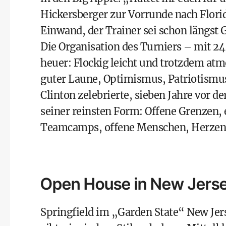
Hickersberger zur Vorrunde nach Florid
Einwand, der Trainer sei schon längst G
Die Organisation des Turniers – mit 2
heuer: Flockig leicht und trotzdem atm
guter Laune, Optimismus, Patriotismus
Clinton zelebrierte, sieben Jahre vor
seiner reinsten Form: Offene Grenzen, 
Teamcamps, offene Menschen, Herzen
Open House in New Jers
Springfield im „Garden State“ New Je