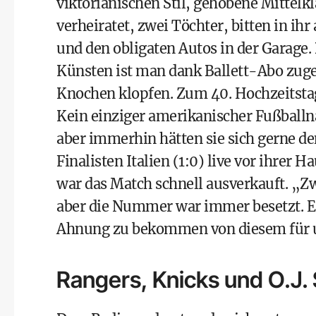
viktorianischen Stil, gehobene Mittelkl
verheiratet, zwei Töchter, bitten in ih
und den obligaten Autos in der Garage.
Künsten ist man dank Ballett-Abo zuge
Knochen klopfen. Zum 40. Hochzeitstag
Kein einziger amerikanischer Fußballna
aber immerhin hätten sie sich gerne d
Finalisten Italien (1:0) live vor ihrer 
war das Match schnell ausverkauft. „Z
aber die Nummer war immer besetzt. Es
Ahnung zu bekommen von diesem für un
Rangers, Knicks und O.J.