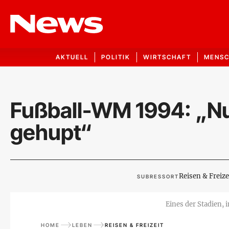
AKTUELL
POLITIK
WIRTSCHAFT
MENS
Fußball-WM 1994: „Nur
gehupt“
Reisen & Freize
SUBRESSORT
Eines der Stadien, 
HOME
LEBEN
REISEN & FREIZEIT