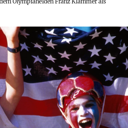
t dem Olympiahelden Franz Klammer als