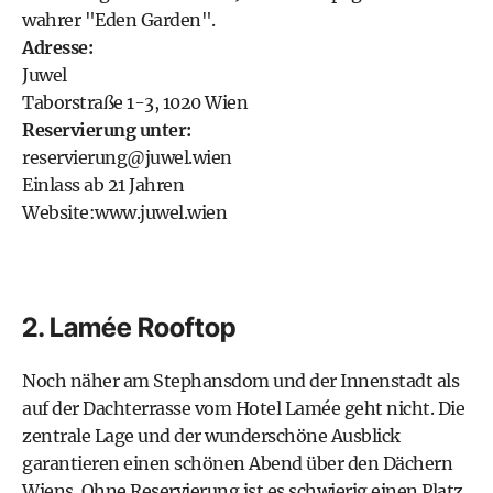
wahrer "Eden Garden".
Adresse:
Juwel
Taborstraße 1-3, 1020 Wien
Reservierung unter:
reservierung@juwel.wien
Einlass ab 21 Jahren
Website:
www.juwel.wien
2. Lamée Rooftop
Noch näher am Stephansdom und der Innenstadt als
auf der Dachterrasse vom Hotel Lamée geht nicht. Die
zentrale Lage und der wunderschöne Ausblick
garantieren einen schönen Abend über den Dächern
Wiens. Ohne Reservierung ist es schwierig einen Platz