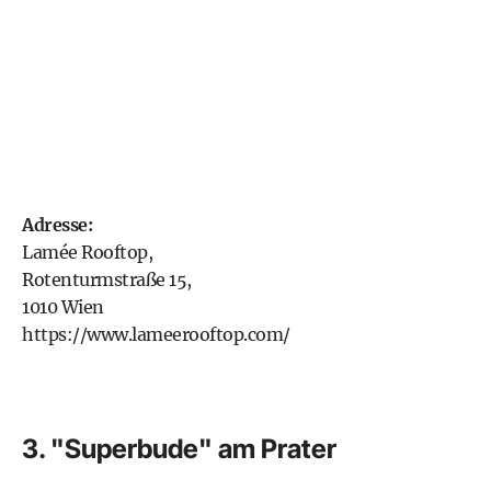
Adresse:
Lamée Rooftop,
Rotenturmstraße 15,
1010 Wien
https://www.lameerooftop.com/
3. "Superbude" am Prater