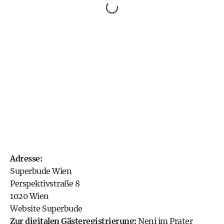
Adresse:
Superbude Wien
Perspektivstraße 8
1020 Wien
Website Superbude
Zur digitalen Gästeregistrierung:
Neni im Prater