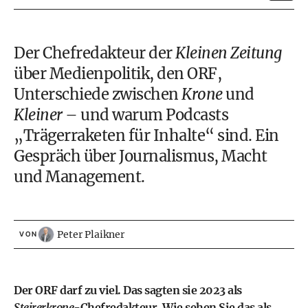
Der Chefredakteur der
Kleinen Zeitung
über Medienpolitik, den ORF,
Unterschiede zwischen
Krone
und
Kleiner
– und warum Podcasts
„Trägerraketen für Inhalte“ sind. Ein
Gespräch über Journalismus, Macht
und Management.
Peter Plaikner
VON
Der ORF darf zu viel. Das sagten sie 2023 als
Steirerkrone
-Chefredakteur. Wie sehen Sie das als