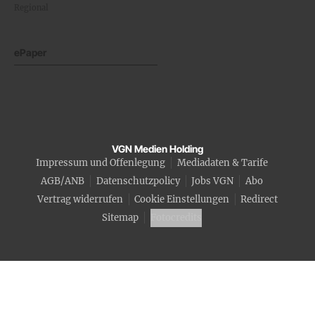
Regional
ePaper
VGN Medien Holding
Impressum und Offenlegung
Mediadaten & Tarife
AGB/ANB
Datenschutzpolicy
Jobs VGN
Abo
Vertrag widerrufen
Cookie Einstellungen
Redirect
Sitemap
Fotocredits