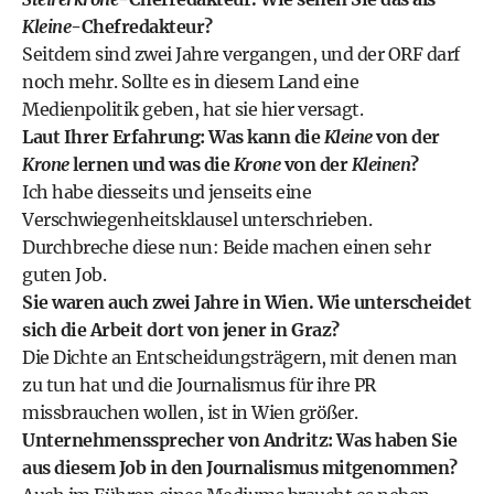
Kleine
-Chefredakteur?
Seitdem sind zwei Jahre vergangen, und der ORF darf
noch mehr. Sollte es in diesem Land eine
Medienpolitik geben, hat sie hier versagt.
Laut Ihrer Erfahrung: Was kann die
Kleine
von der
Krone
lernen und was die
Krone
von der
Kleinen
?
Ich habe diesseits und jenseits eine
Verschwiegenheitsklausel unterschrieben.
Durchbreche diese nun: Beide machen einen sehr
guten Job.
Sie waren auch zwei Jahre in Wien. Wie unterscheidet
sich die Arbeit dort von jener in Graz?
Die Dichte an Entscheidungsträgern, mit denen man
zu tun hat und die Journalismus für ihre PR
missbrauchen wollen, ist in Wien größer.
Unternehmenssprecher von Andritz: Was haben Sie
aus diesem Job in den Journalismus mitgenommen?