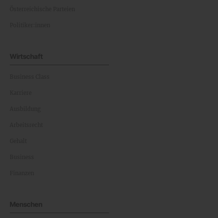
Österreichische Parteien
Politiker:innen
Wirtschaft
Business Class
Karriere
Ausbildung
Arbeitsrecht
Gehalt
Business
Finanzen
Menschen