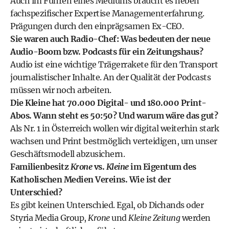
Auch im Führen eines Mediums braucht es neben
fachspezifischer Expertise Managementerfahrung.
Prägungen durch den einprägsamen Ex-CEO.
Sie waren auch Radio-Chef: Was bedeuten der neue
Audio-Boom bzw. Podcasts für ein Zeitungshaus?
Audio ist eine wichtige Trägerrakete für den Transport
journalistischer Inhalte. An der Qualität der Podcasts
müssen wir noch arbeiten.
Die Kleine hat 70.000 Digital- und 180.000 Print-
Abos. Wann steht es 50:50? Und warum wäre das gut?
Als Nr. 1 in Österreich wollen wir digital weiterhin stark
wachsen und Print bestmöglich verteidigen, um unser
Geschäftsmodell abzusichern.
Familienbesitz
Krone
vs.
Kleine
im Eigentum des
Katholischen Medien Vereins. Wie ist der
Unterschied?
Es gibt keinen Unterschied. Egal, ob Dichands oder
Styria Media Group,
Krone
und
Kleine Zeitung
werden