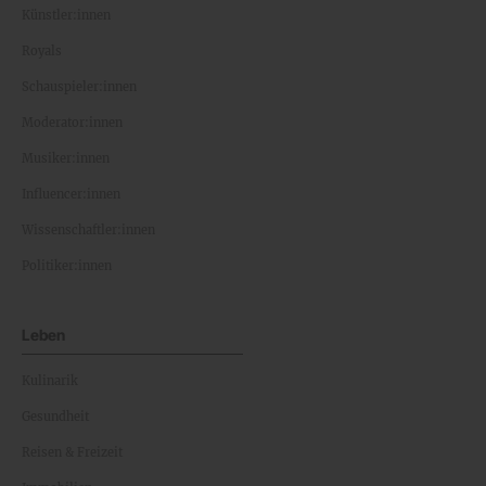
Künstler:innen
Royals
Schauspieler:innen
Moderator:innen
Musiker:innen
Influencer:innen
Wissenschaftler:innen
Politiker:innen
Leben
Kulinarik
Gesundheit
Reisen & Freizeit