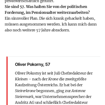
privatwirtschaftlich geführt.
Sie sind 57. Was halten Sie von der politischen
Forderung, im Pensionsalter weiterzuarbeiten?
Ein sinnvoller Plan. Die sich krank gehackelt haben,
müssen ausgenommen werden. Ich kann mich dann
also noch weitere 57 Jahre abrackern.
Oliver Pokorny, 57
Oliver Pokorny ist seit Juli Chefredakteur der
Kleinen
– nach der
Krone
die zweitgrößte
Kaufzeitung Österreichs. Er hat bei der
Steirerkrone
begonnen, ging zur
Antenne
Steiermark
, war Unternehmenssprecher der
Andritz AG und schließlich Chefredakteur