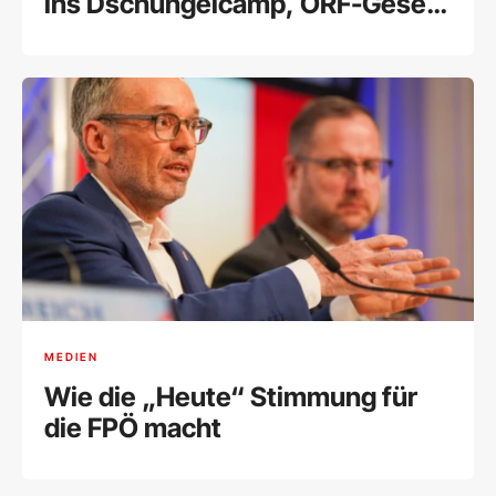
ins Dschungelcamp, ORF-Gesetz
in den Alltag"
MEDIEN
Wie die „Heute“ Stimmung für
die FPÖ macht