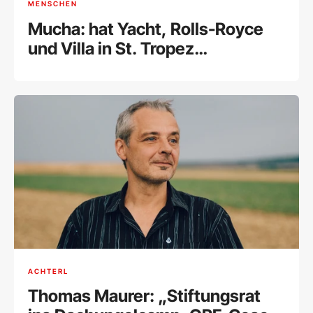
MENSCHEN
Mucha: hat Yacht, Rolls-Royce
und Villa in St. Tropez
weggegeben und ist erleichtert
ACHTERL
Thomas Maurer: „Stiftungsrat