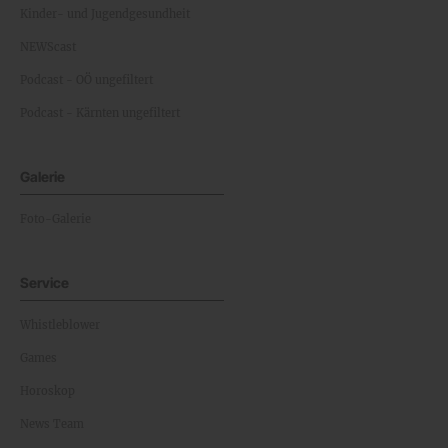
Kinder- und Jugendgesundheit
NEWScast
Podcast - OÖ ungefiltert
Podcast - Kärnten ungefiltert
Galerie
Foto-Galerie
Service
Whistleblower
Games
Horoskop
News Team