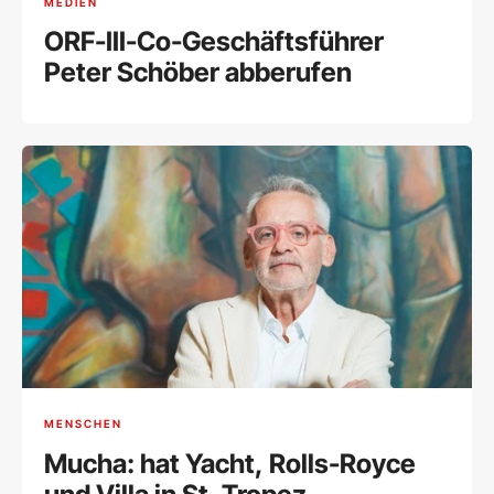
MEDIEN
ORF-III-Co-Geschäftsführer
Peter Schöber abberufen
MENSCHEN
Mucha: hat Yacht, Rolls-Royce