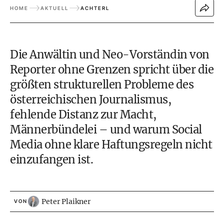
HOME
AKTUELL
ACHTERL
Die Anwältin und Neo-Vorständin von
Reporter ohne Grenzen spricht über die
größten strukturellen Probleme des
österreichischen Journalismus,
fehlende Distanz zur Macht,
Männerbündelei – und warum Social
Media ohne klare Haftungsregeln nicht
einzufangen ist.
Peter Plaikner
VON