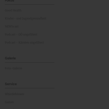
Fokus
Good Health
Kinder- und Jugendgesundheit
NEWScast
Podcast - OÖ ungefiltert
Podcast - Kärnten ungefiltert
Galerie
Foto-Galerie
Service
Whistleblower
Games