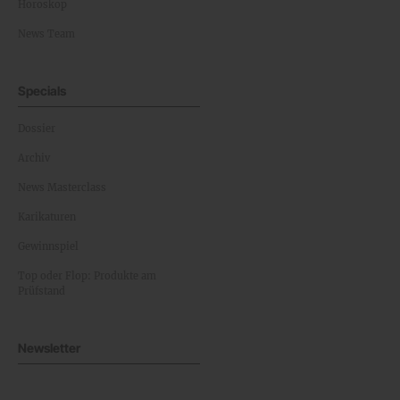
Horoskop
News Team
Specials
Dossier
Archiv
News Masterclass
Karikaturen
Gewinnspiel
Top oder Flop: Produkte am
Prüfstand
Newsletter