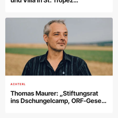
und Villa in St. Tropez
weggegeben und ist erleichtert
ACHTERL
Thomas Maurer: „Stiftungsrat
ins Dschungelcamp, ORF-Gesetz
in den Alltag"