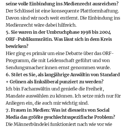
seine volle Einbindung ins Medienrecht ausreichen?
Der Schlüssel ist eine konsequente Plattformhaftung.
Davon sind wir noch weit entfernt. Die Einbindung ins
Medienrecht wäre dabei hilfreich.
5. Sie waren in der Umbruchphase 1998 bis 2004
ORF-Publikumsrätin. Was lässt sich in dem Kreis
bewirken?
Hier ging es primär um eine Debatte über das ORF-
Programm, die mit Leidenschaft geführt und von
Sendungsmacher:innen ernst genommen wurde.
6. Stört es Sie, als langjährige Anwältin von Standard
+ Grünen als linksliberal punziert zu werden?
Ich bin Fachanwältin und genieße die Freiheit,
Mandate auswählen zu können. Ich setze mich nur für
Anliegen ein, die auch mir wichtig sind.
7. Frauen in Medien: Was ist diesseits von Social
Media das größte geschlechtsspezifische Problem?
Die Männerbündelei funktioniert nach wie vor wie