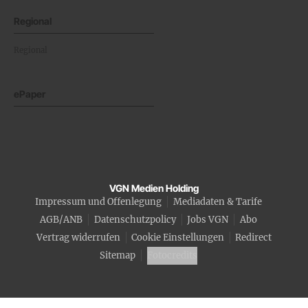
Regional
Regional
ePaper
VGN Medien Holding
Impressum und Offenlegung
Mediadaten & Tarife
AGB/ANB
Datenschutzpolicy
Jobs VGN
Abo
Vertrag widerrufen
Cookie Einstellungen
Redirect
Sitemap
Fotocredits