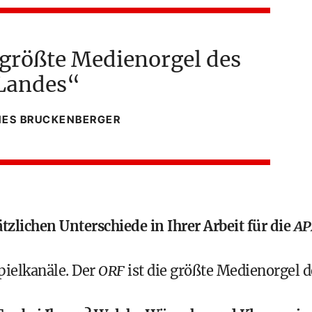
e größte Medienorgel des
Landes
ES BRUCKENBERGER
tzlichen Unterschiede in Ihrer Arbeit für die
AP
pielkanäle. Der
ORF
ist die größte Medienorgel d