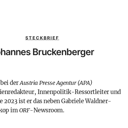
STECKBRIEF
hannes Bruckenberger
bei der
Austria Presse Agentur (APA)
ienredakteur, Innenpolitik-Ressortleiter und
de 2023 ist er das neben Gabriele Waldner-
kop im
ORF
-Newsroom.