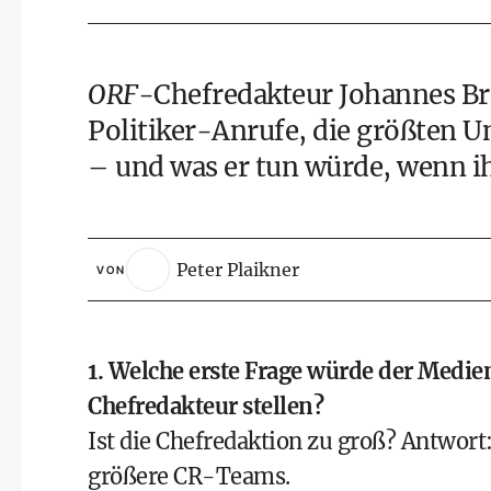
ORF
-Chefredakteur Johannes Br
Politiker-Anrufe, die größten U
– und was er tun würde, wenn ih
Peter Plaikner
VON
1. Welche erste Frage würde der Medi
Chefredakteur stellen?
Ist die Chefredaktion zu groß? Antwort: 
größere CR-Teams.