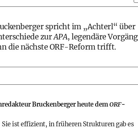
uckenberger spricht im „Achterl“ über
nterschiede zur
APA
, legendäre Vorgäng
n die nächste ORF-Reform trifft.
enredakteur Bruckenberger heute dem
ORF
-
Sie ist effizient, in früheren Strukturen gab es