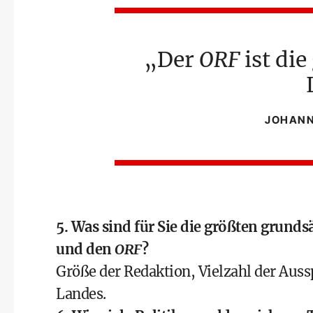
Der
ORF
ist di
JOHANN
5. Was sind für Sie die größten grundsä
und den
ORF
?
Größe der Redaktion, Vielzahl der Auss
Landes.