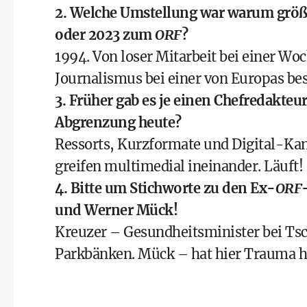
2. Welche Umstellung war warum größ
oder 2023 zum
ORF
?
1994. Von loser Mitarbeit bei einer Wo
Journalismus bei einer von Europas be
3. Früher gab es je einen Chefredakteur
Abgrenzung heute?
Ressorts, Kurzformate und Digital-Kan
greifen multimedial ineinander. Läuft!
4. Bitte um Stichworte zu den Ex-
ORF
und Werner Mück!
Kreuzer – Gesundheitsminister bei Ts
Parkbänken. Mück – hat hier Trauma hi