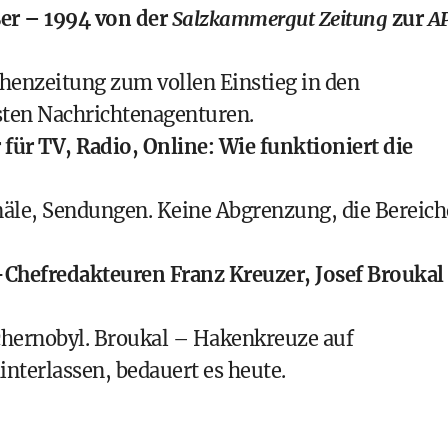
er – 1994 von der
Salzkammergut Zeitung
zur
A
chenzeitung zum vollen Einstieg in den
sten Nachrichtenagenturen.
 für TV, Radio, Online: Wie funktioniert die
äle, Sendungen. Keine Abgrenzung, die Bereich
-Chefredakteuren Franz Kreuzer, Josef Broukal
chernobyl. Broukal – Hakenkreuze auf
nterlassen, bedauert es heute.