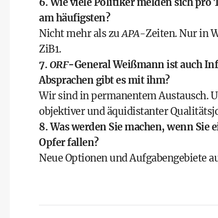
6. Wie viele Politiker melden sich pr
am häufigsten?
Nicht mehr als zu
APA
-Zeiten. Nur in W
ZiB1.
7.
ORF
-General Weißmann ist auch In
Absprachen gibt es mit ihm?
Wir sind in permanentem Austausch. U
objektiver und äquidistanter Qualitätsj
8. Was werden Sie machen, wenn Sie 
Opfer fallen?
Neue Optionen und Aufgabengebiete aus