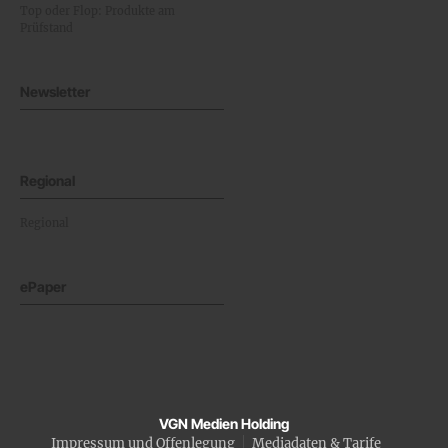
Top oder Flop: Produkte am
Prüfstand
Newsletter
Regional
Regional
ePaper
VGN Medien Holding
Impressum und Offenlegung
Mediadaten & Tarife