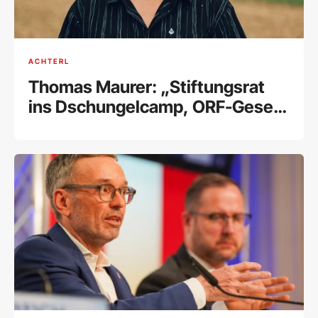
ACHTERL
Thomas Maurer: „Stiftungsrat
ins Dschungelcamp, ORF-Gesetz
in den Alltag"