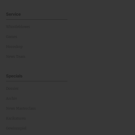
Service
Whistleblower
Games
Horoskop
News Team
Specials
Dossier
Archiv
News Masterclass
Karikaturen
Gewinnspiel