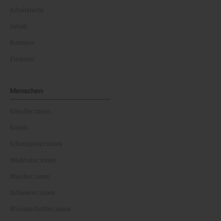
Arbeitsrecht
Gehalt
Business
Finanzen
Menschen
Künstler:innen
Royals
Schauspieler:innen
Moderator:innen
Musiker:innen
Influencer:innen
Wissenschaftler:innen