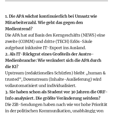
1. Die APA wächst kontinuierlich bei Umsatz wie
Mitarbeiterzahl. Wie geht das gegen den
Medientrend?
Die APA hat auf Basis des Kerngeschäfts (NEWS) eine
zweite (COMM) und dritte (TECH) Erlös-Säule
aufgebaut inklusive IT-Export ins Ausland.
2. Als IT-Rückgrat eines Großteils der Austro-
Medienbranche: Wie verändert sich die APA durch
die KI?
Upstream (redaktionelles Schürfen) bleibt „human &
trusted“, Downstream (Inhalte-Auslieferung) wird
vollautomatisiert und individualisiert.
3. Sie haben schon als Student vor 30 Jahren die ORF-
Info analysiert. Die größte Veränderung seitdem?
Die ZiB-Sendungen haben nach wie vor hohe Priorität
in der politischen Kommunikation, unabhängig von