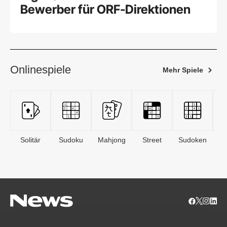
Bewerber für ORF-Direktionen
Onlinespiele
Mehr Spiele
Solitär
Sudoku
Mahjong
Street
Sudoken
B
S