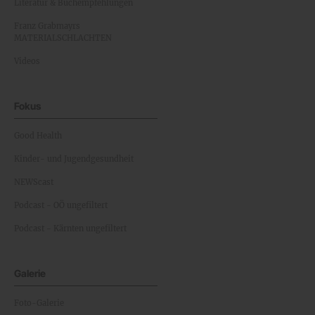
Literatur & Buchempfehlungen
Franz Grabmayrs
MATERIALSCHLACHTEN
Videos
Fokus
Good Health
Kinder- und Jugendgesundheit
NEWScast
Podcast - OÖ ungefiltert
Podcast - Kärnten ungefiltert
Galerie
Foto-Galerie