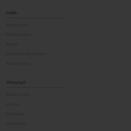
Politik
Politik Inland
Politik Ausland
Wahlen
Österreichische Parteien
Politiker:innen
Wirtschaft
Business Class
Karriere
Ausbildung
Arbeitsrecht