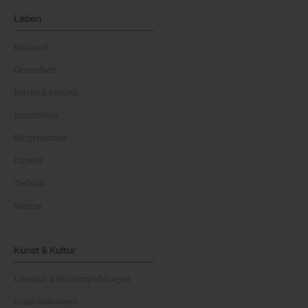
Leben
Kulinarik
Gesundheit
Reisen & Freizeit
Immobilien
Bürgerservice
Umwelt
Technik
Vereine
Kunst & Kultur
Literatur & Buchempfehlungen
Franz Grabmayrs