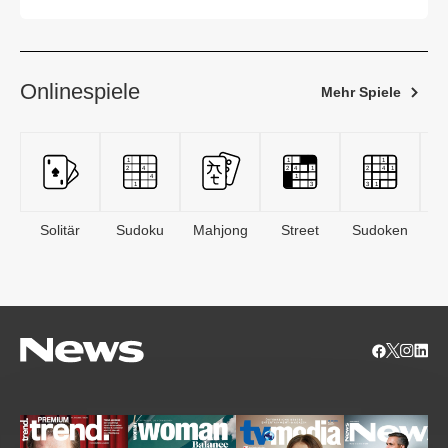
Vorkrisenniveau
Onlinespiele
Mehr Spiele
Solitär
Sudoku
Mahjong
Street
Sudoken
B
S