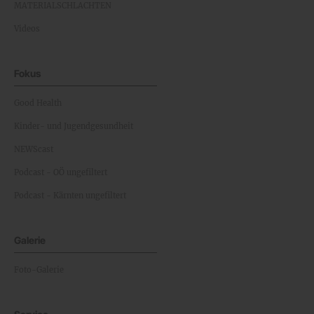
MATERIALSCHLACHTEN
Videos
Fokus
Good Health
Kinder- und Jugendgesundheit
NEWScast
Podcast - OÖ ungefiltert
Podcast - Kärnten ungefiltert
Galerie
Foto-Galerie