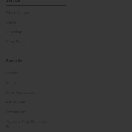
Service
Whistleblower
Games
Horoskop
News Team
Specials
Dossier
Archiv
News Masterclass
Karikaturen
Gewinnspiel
Top oder Flop: Produkte am
Prüfstand