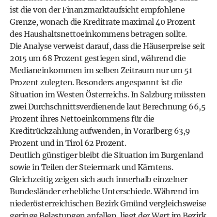
ist die von der Finanzmarktaufsicht empfohlene
Grenze, wonach die Kreditrate maximal 40 Prozent
des Haushaltsnettoeinkommens betragen sollte.
Die Analyse verweist darauf, dass die Häuserpreise seit
2015 um 68 Prozent gestiegen sind, während die
Medianeinkommen im selben Zeitraum nur um 51
Prozent zulegten. Besonders angespannt ist die
Situation im Westen Österreichs. In Salzburg müssten
zwei Durchschnittsverdienende laut Berechnung 66,5
Prozent ihres Nettoeinkommens für die
Kreditrückzahlung aufwenden, in Vorarlberg 63,9
Prozent und in Tirol 62 Prozent.
Deutlich günstiger bleibt die Situation im Burgenland
sowie in Teilen der Steiermark und Kärntens.
Gleichzeitig zeigen sich auch innerhalb einzelner
Bundesländer erhebliche Unterschiede. Während im
niederösterreichischen Bezirk Gmünd vergleichsweise
geringe Belastungen anfallen, liegt der Wert im Bezirk