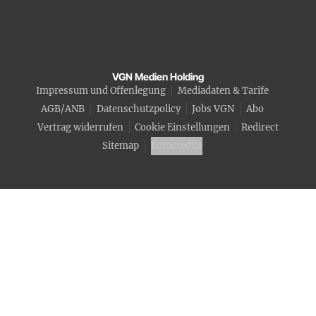
VGN Medien Holding
Impressum und Offenlegung
Mediadaten & Tarife
AGB/ANB
Datenschutzpolicy
Jobs VGN
Abo
Vertrag widerrufen
Cookie Einstellungen
Redirect
Sitemap
Fotocredits