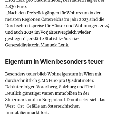
4.162 Euro pro Quadratmeter, bei Häusern lag er bei
2.836 Euro.
„Nach den Preisrückgängen für Wohnraum in den
meisten Regionen Österreichs im Jahr 2023 sind die
Durchschnittspreise für Häuser und Wohnungen 2024
und auch 2025 im Vorjahresvergleich wieder
gestiegen“, erklärte Statistik-Austria-
Generaldirektorin Manuela Lenk.
Eigentum in Wien besonders teuer
Besonders teuer blieb Wohneigentum in Wien mit
durchschnittlich 5.212 Euro pro Quadratmeter.
Dahinter folgen Vorarlberg, Salzburg und Tirol.
Deutlich günstiger waren Immobilien in der
Steiermark und im Burgenland. Damit setzt sich das
West-Ost-Gefälle am österreichischen
Immobilienmarkt fort.