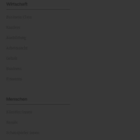
Wirtschaft
Business Class
Karriere
Ausbildung
Arbeitsrecht
Gehalt
Business
Finanzen
Menschen
Künstler:innen
Royals
Schauspieler:innen