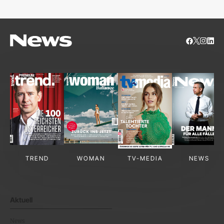
TREND
WOMAN
TV-MEDIA
NEWS
Aktuell
News