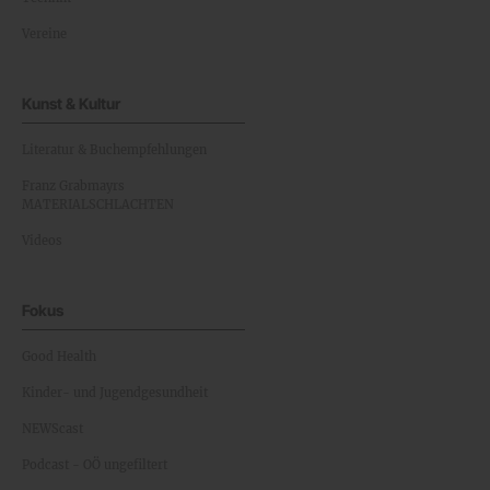
Vereine
Kunst & Kultur
Literatur & Buchempfehlungen
Franz Grabmayrs
MATERIALSCHLACHTEN
Videos
Fokus
Good Health
Kinder- und Jugendgesundheit
NEWScast
Podcast - OÖ ungefiltert