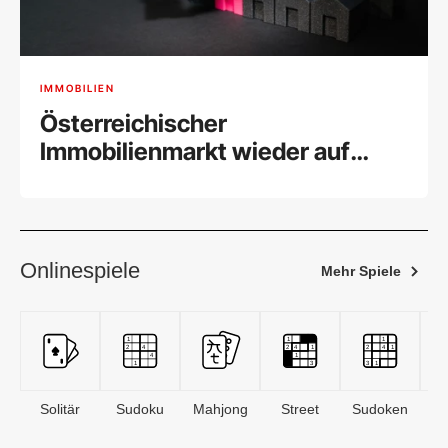
IMMOBILIEN
Österreichischer
Immobilienmarkt wieder auf
Vorkrisenniveau
Onlinespiele
Mehr Spiele
Solitär
Sudoku
Mahjong
Street
Sudoken
B
S