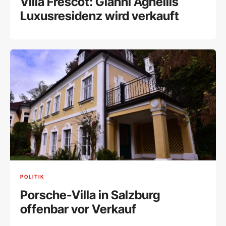
Villa Frescot: Gianni Agnellis
Luxusresidenz wird verkauft
POLITIK
Porsche-Villa in Salzburg
offenbar vor Verkauf