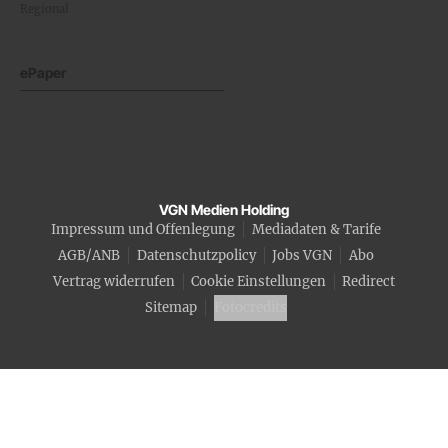
Regional
ePaper
VGN Medien Holding
Impressum und Offenlegung
Mediadaten & Tarife
AGB/ANB
Datenschutzpolicy
Jobs VGN
Abo
Vertrag widerrufen
Cookie Einstellungen
Redirect
Sitemap
Fotocredits