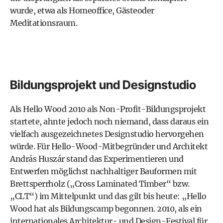
wurde, etwa als Homeoffice, Gästeoder
Meditationsraum.
Bildungsprojekt und Designstudio
Als Hello Wood 2010 als Non-Profit-Bildungsprojekt
startete, ahnte jedoch noch niemand, dass daraus ein
vielfach ausgezeichnetes Designstudio hervorgehen
würde. Für Hello-Wood-Mitbegründer und Architekt
András Huszár stand das Experimentieren und
Entwerfen möglichst nachhaltiger Bauformen mit
Brettsperrholz („Cross Laminated Timber“ bzw.
„CLT“) im Mittelpunkt und das gilt bis heute: „Hello
Wood hat als Bildungscamp begonnen. 2010, als ein
internationales Architektur- und Design-Festival für