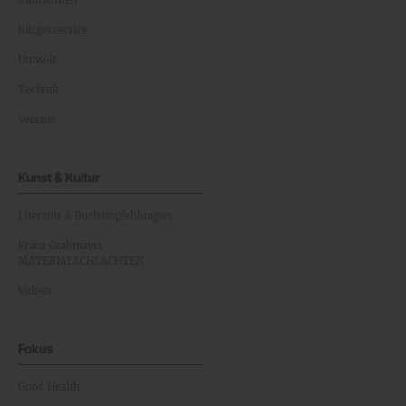
Immobilien
Bürgerservice
Umwelt
Technik
Vereine
Kunst & Kultur
Literatur & Buchempfehlungen
Franz Grabmayrs
MATERIALSCHLACHTEN
Videos
Fokus
Good Health