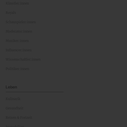
Künstler:innen
Royals
Schauspieler:innen
Moderator:innen
Musiker:innen
Influencer:innen
Wissenschaftler:innen
Politiker:innen
Leben
Kulinarik
Gesundheit
Reisen & Freizeit