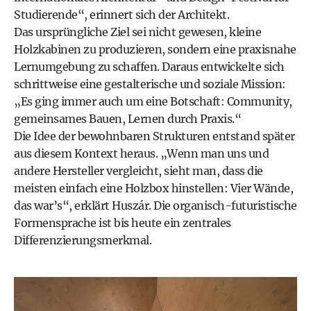
Studierende“, erinnert sich der Architekt.
Das ursprüngliche Ziel sei nicht gewesen, kleine
Holzkabinen zu produzieren, sondern eine praxisnahe
Lernumgebung zu schaffen. Daraus entwickelte sich
schrittweise eine gestalterische und soziale Mission:
„Es ging immer auch um eine Botschaft: Community,
gemeinsames Bauen, Lernen durch Praxis.“
Die Idee der bewohnbaren Strukturen entstand später
aus diesem Kontext heraus. „Wenn man uns und
andere Hersteller vergleicht, sieht man, dass die
meisten einfach eine Holzbox hinstellen: Vier Wände,
das war’s“, erklärt Huszár. Die organisch-futuristische
Formensprache ist bis heute ein zentrales
Differenzierungsmerkmal.