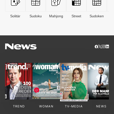
Solitär
Sudoku
Mahjong
Street
Sudoken
B
S
TREND
WOMAN
TV-MEDIA
NEWS