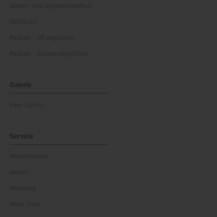
Kinder- und Jugendgesundheit
NEWScast
Podcast - OÖ ungefiltert
Podcast - Kärnten ungefiltert
Galerie
Foto-Galerie
Service
Whistleblower
Games
Horoskop
News Team