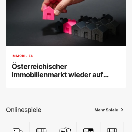
IMMOBILIEN
Österreichischer
Immobilienmarkt wieder auf
Vorkrisenniveau
Onlinespiele
Mehr Spiele