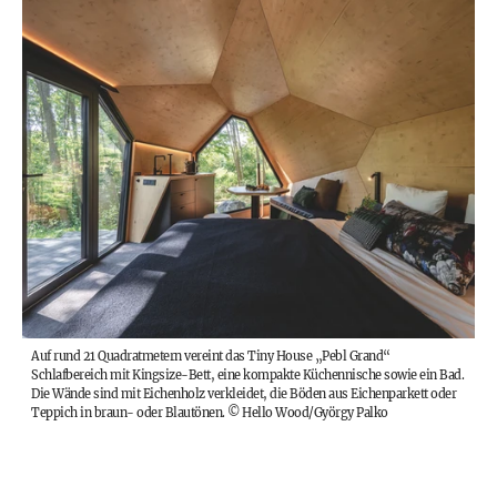
Auf rund 21 Quadratmetern vereint das Tiny House „Pebl Grand“
Schlafbereich mit Kingsize-Bett, eine kompakte Küchennische sowie ein Bad.
Die Wände sind mit Eichenholz verkleidet, die Böden aus Eichenparkett oder
Teppich in braun- oder Blautönen.
©
Hello Wood/György Palko