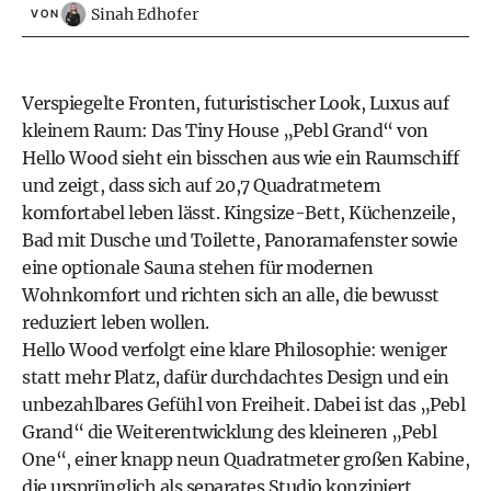
Sinah Edhofer
VON
Verspiegelte Fronten, futuristischer Look, Luxus auf
kleinem Raum: Das Tiny House „Pebl Grand“ von
Hello Wood sieht ein bisschen aus wie ein Raumschiff
und zeigt, dass sich auf 20,7 Quadratmetern
komfortabel leben lässt. Kingsize-Bett, Küchenzeile,
Bad mit Dusche und Toilette, Panoramafenster sowie
eine optionale Sauna stehen für modernen
Wohnkomfort und richten sich an alle, die bewusst
reduziert leben wollen.
Hello Wood verfolgt eine klare Philosophie: weniger
statt mehr Platz, dafür durchdachtes Design und ein
unbezahlbares Gefühl von Freiheit. Dabei ist das „Pebl
Grand“ die Weiterentwicklung des kleineren „Pebl
One“, einer knapp neun Quadratmeter großen Kabine,
die ursprünglich als separates Studio konzipiert