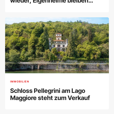
wieder, Eigenheime bleiben
vielerorts unleistbar
IMMOBILIEN
Schloss Pellegrini am Lago
Maggiore steht zum Verkauf