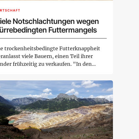
IRTSCHAFT
iele Notschlachtungen wegen
ürrebedingten Futtermangels
ie trockenheitsbedingte Futterknappheit
ranlasst viele Bauern, einen Teil ihrer
nder frühzeitig zu verkaufen. "In den
rgang...