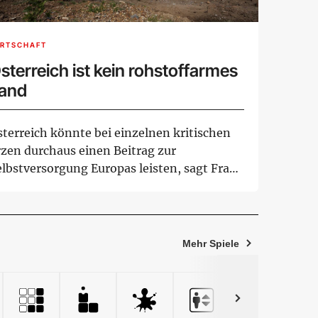
IRTSCHAFT
sterreich ist kein rohstoffarmes
and
sterreich könnte bei einzelnen kritischen
rzen durchaus einen Beitrag zur
elbstversorgung Europas leisten, sagt Frank
lcher, ...
Mehr Spiele