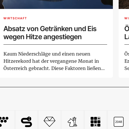
WIRTSCHAFT
W
Absatz von Getränken und Eis
Ö
wegen Hitze angestiegen
L
Kaum Niederschläge und einen neuen
Ö
Hitzerekord hat der vergangene Monat in
E
Österreich gebracht. Diese Faktoren ließen
S
den Absatz v...
Me