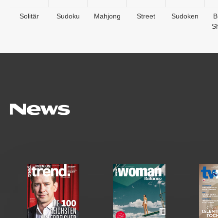
Solitär
Sudoku
Mahjong
Street
Sudoken
B
S