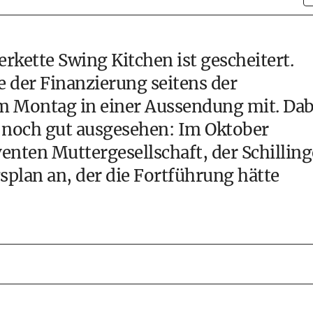
rkette Swing Kitchen ist gescheitert.
e der Finanzierung seitens der
 am Montag in einer Aussendung mit. Dab
zt noch gut ausgesehen: Im Oktober
enten Muttergesellschaft, der Schilling
plan an, der die Fortführung hätte