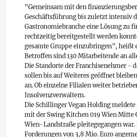
"Gemeinsam mit den finanzierungsbere
Geschäftsführung bis zuletzt intensiv
Gastronomiebranche eine Lösung zu find
rechtzeitig bereitgestellt werden konnte
gesamte Gruppe einzubringen", heißt e
Betroffen sind 130 Mitarbeitende an all
Die Standorte der Franchisenehmer - d
sollen bis auf Weiteres geöffnet bleibe
an. Ob einzelne Filialen weiter betrieb
Insolvenzverwaltern.
Die Schillinger Vegan Holding meldete
mit der Swing Kitchen 019 Wien Mitte G
Wien-Landstraße pleitegegangen war. 
Forderungen von 3,8 Mio. Euro angemel