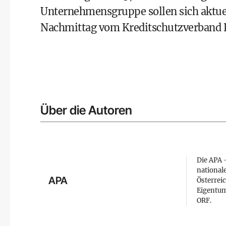
Unternehmensgruppe sollen sich aktuell
Nachmittag vom Kreditschutzverband 
Über die Autoren
Die APA –
national
APA
Österreic
Eigentum
ORF.