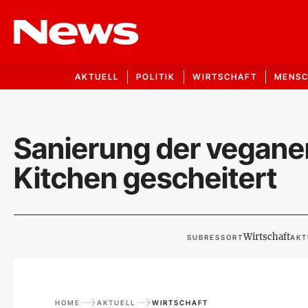
AKTUELL
POLITIK
WIRTSCHAFT
MENS
Sanierung der vegane
Kitchen gescheitert
Wirtschaft
SUBRESSORT
AKT
HOME
AKTUELL
WIRTSCHAFT