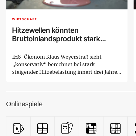
WIRTSCHAFT
Hitzewellen könnten
Bruttoinlandsprodukt stark
drücken
IHS-Ökonom Klaus Weyerstraß sieht
„konservativ“ berechnet bei stark
steigender Hitzebelastung innert drei Jahren
BIP-Minus von ...
Onlinespiele