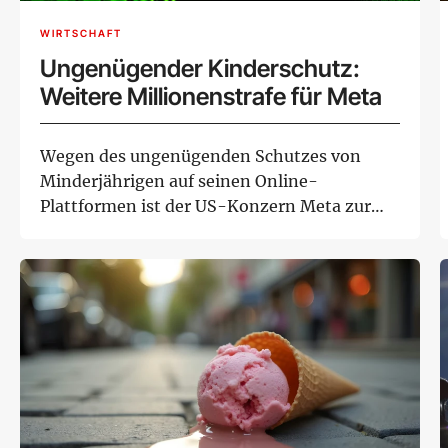
WIRTSCHAFT
Ungenügender Kinderschutz:
Weitere Millionenstrafe für Meta
Wegen des ungenügenden Schutzes von
Minderjährigen auf seinen Online-
Plattformen ist der US-Konzern Meta zur
Zahlung von 567 Milli...