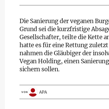
Die Sanierung der veganen Burge
Grund sei die kurzfristige Absag
Gesellschafter, teilte die Kette
hatte es für eine Rettung zulet
nahmen die Gläubiger der insolv
Vegan Holding, einen Sanierungs
sichern sollen.
APA
VON