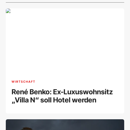
WIRTSCHAFT
René Benko: Ex-Luxuswohnsitz
„Villa N“ soll Hotel werden