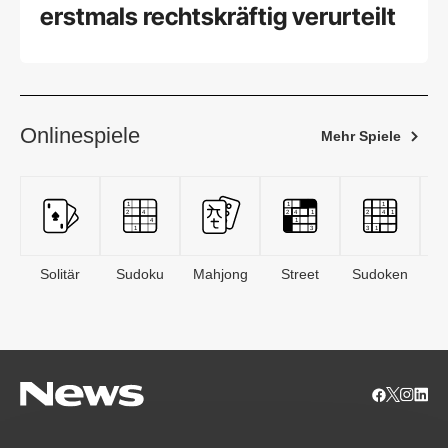
erstmals rechtskräftig verurteilt
Onlinespiele
Mehr Spiele
Solitär
Sudoku
Mahjong
Street
Sudoken
B
S