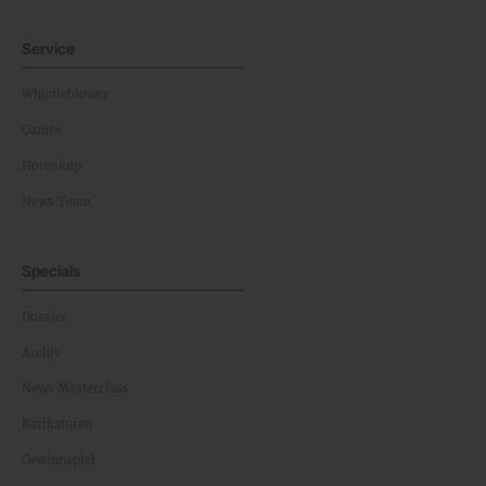
Service
Whistleblower
Games
Horoskop
News Team
Specials
Dossier
Archiv
News Masterclass
Karikaturen
Gewinnspiel