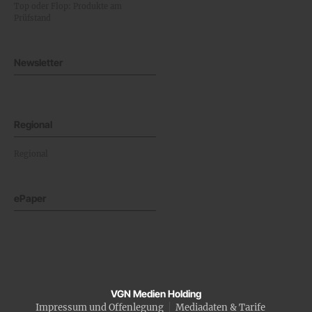
Top oder Flop: Produkte am
Prüfstand
Newsletter
Regional
Regional
ePaper
VGN Medien Holding
Impressum und Offenlegung
Mediadaten & Tarife