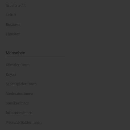
Arbeitsrecht
Gehalt
Business
Finanzen
Menschen
Künstler:innen
Royals
Schauspieler:innen
Moderator:innen
Musiker:innen
Influencer:innen
Wissenschaftler:innen