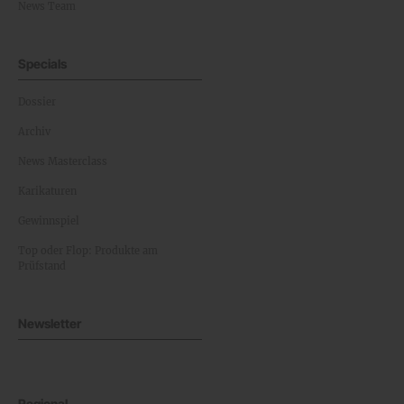
News Team
Specials
Dossier
Archiv
News Masterclass
Karikaturen
Gewinnspiel
Top oder Flop: Produkte am
Prüfstand
Newsletter
Regional