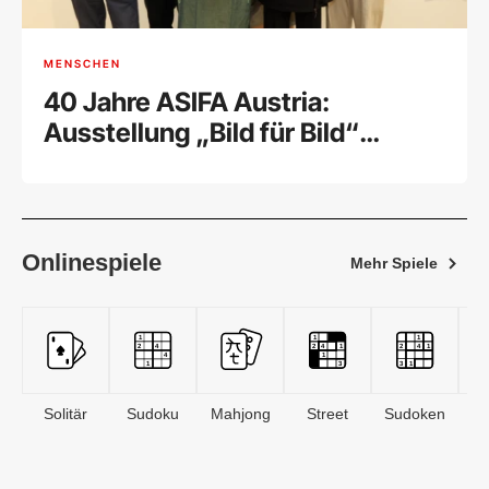
MENSCHEN
40 Jahre ASIFA Austria:
Ausstellung „Bild für Bild“
feierlich eröffnet
Onlinespiele
Mehr Spiele
Solitär
Sudoku
Mahjong
Street
Sudoken
B
S