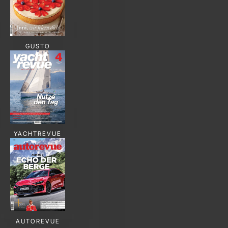
GUSTO
YACHTREVUE
AUTOREVUE