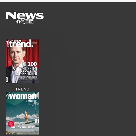
TREND