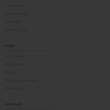
Corporate News
Events der Woche
Leute Bilder
Bilder des Tages
Politik
Politik Inland
Politik Ausland
Wahlen
Österreichische Parteien
Politiker:innen
Wirtschaft