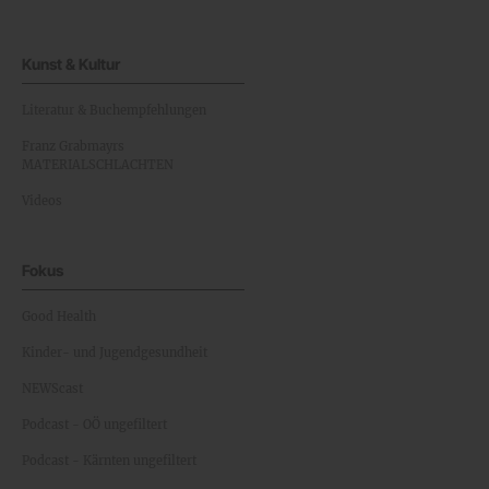
Kunst & Kultur
Literatur & Buchempfehlungen
Franz Grabmayrs
MATERIALSCHLACHTEN
Videos
Fokus
Good Health
Kinder- und Jugendgesundheit
NEWScast
Podcast - OÖ ungefiltert
Podcast - Kärnten ungefiltert