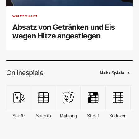
WIRTSCHAFT
Absatz von Getränken und Eis
wegen Hitze angestiegen
Onlinespiele
Mehr Spiele
Solitär
Sudoku
Mahjong
Street
Sudoken
B
S