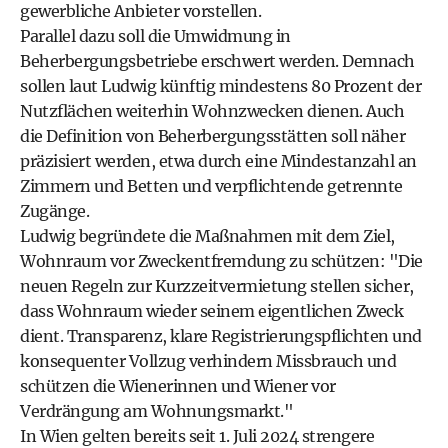
gewerbliche Anbieter vorstellen.
Parallel dazu soll die Umwidmung in
Beherbergungsbetriebe erschwert werden. Demnach
sollen laut Ludwig künftig mindestens 80 Prozent der
Nutzflächen weiterhin Wohnzwecken dienen. Auch
die Definition von Beherbergungsstätten soll näher
präzisiert werden, etwa durch eine Mindestanzahl an
Zimmern und Betten und verpflichtende getrennte
Zugänge.
Ludwig begründete die Maßnahmen mit dem Ziel,
Wohnraum vor Zweckentfremdung zu schützen: "Die
neuen Regeln zur Kurzzeitvermietung stellen sicher,
dass Wohnraum wieder seinem eigentlichen Zweck
dient. Transparenz, klare Registrierungspflichten und
konsequenter Vollzug verhindern Missbrauch und
schützen die Wienerinnen und Wiener vor
Verdrängung am Wohnungsmarkt."
In Wien gelten bereits seit 1. Juli 2024 strengere