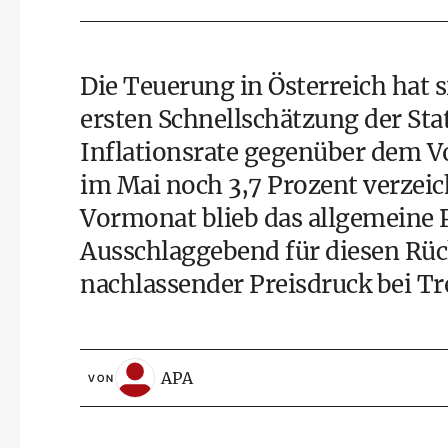
Die Teuerung in Österreich hat 
ersten Schnellschätzung der Stat
Inflationsrate gegenüber dem V
im Mai noch 3,7 Prozent verzei
Vormonat blieb das allgemeine P
Ausschlaggebend für diesen Rück
nachlassender Preisdruck bei Tr
APA
VON