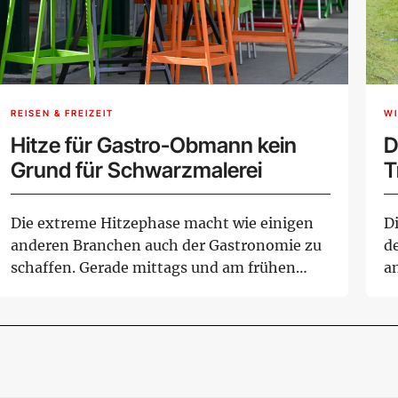
REISEN & FREIZEIT
W
Hitze für Gastro-Obmann kein
D
Grund für Schwarzmalerei
T
Die extreme Hitzephase macht wie einigen
D
anderen Branchen auch der Gastronomie zu
d
schaffen. Gerade mittags und am frühen
a
Nachmitta...
be