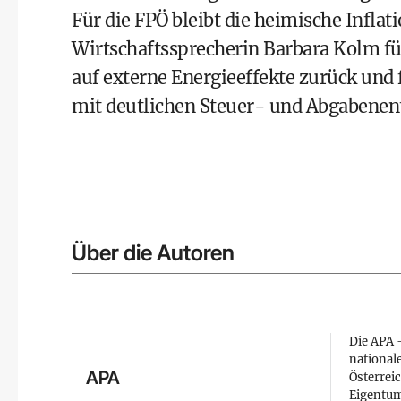
Für die FPÖ bleibt die heimische Infl
Wirtschaftssprecherin Barbara Kolm fü
auf externe Energieeffekte zurück und 
mit deutlichen Steuer- und Abgabenent
Über die Autoren
Die APA –
national
APA
Österreic
Eigentum