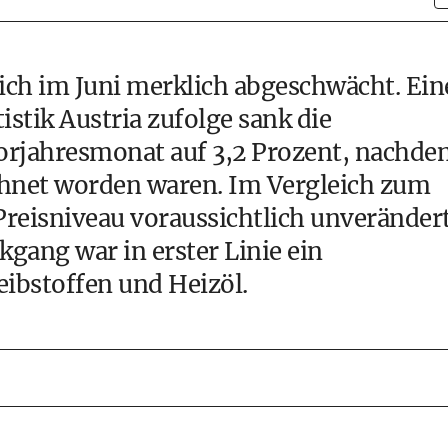
sich im Juni merklich abgeschwächt. Ein
istik Austria zufolge sank die
orjahresmonat auf 3,2 Prozent, nachde
chnet worden waren. Im Vergleich zum
reisniveau voraussichtlich unverändert
gang war in erster Linie ein
eibstoffen und Heizöl.