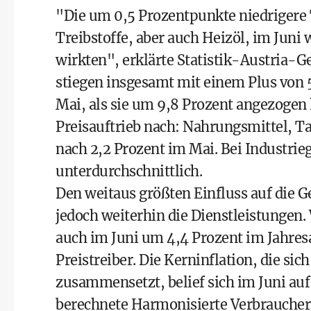
"Die um 0,5 Prozentpunkte niedrigere 
Treibstoffe, aber auch Heizöl, im Juni
wirkten", erklärte Statistik-Austria-G
stiegen insgesamt mit einem Plus von 5
Mai, als sie um 9,8 Prozent angezogen 
Preisauftrieb nach: Nahrungsmittel, Ta
nach 2,2 Prozent im Mai. Bei Industrieg
unterdurchschnittlich.
Den weitaus größten Einfluss auf die G
jedoch weiterhin die Dienstleistungen. 
auch im Juni um 4,4 Prozent im Jahres
Preistreiber. Die Kerninflation, die si
zusammensetzt, belief sich im Juni auf
berechnete Harmonisierte Verbraucherp