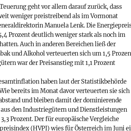
Teuerung geht vor allem darauf zurück, dass
 weit weniger preistreibend als im Vormonat
eneraldirektorin Manuela Lenk. Die Energieprei
,4 Prozent deutlich weniger stark als noch im
hatten. Auch in anderen Bereichen ließ der
bak und Alkohol verteuerten sich um 1,5 Prozen
ütern war der Preisanstieg mit 1,1 Prozent
esamtinflation haben laut der Statistikbehörde
Wie bereits im Monat davor verteuerten sie sich
abstand und bleiben damit der dominierende
ch aus den Industriegütern und Dienstleistungen
 3,3 Prozent. Der für europäische Vergleiche
reisindex (HVPI) wies für Österreich im Juni e