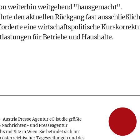
ation weiterhin weitgehend "hausgemacht".
hrte den aktuellen Rückgang fast ausschließlich
forderte eine wirtschaftspolitische Kurskorrekt
lastungen für Betriebe und Haushalte.
 Austria Presse Agentur eG ist die größte
e Nachrichten- und Presseagentur
hs mit Sitz in Wien. Sie befindet sich im
 österreichischer Tageszeitungen und des