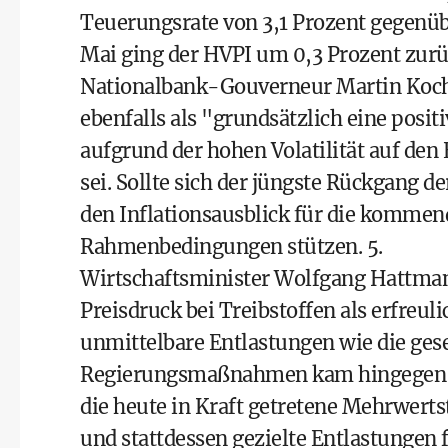
Teuerungsrate von 3,1 Prozent gegenü
Mai ging der HVPI um 0,3 Prozent zurü
Nationalbank-Gouverneur Martin Koche
ebenfalls als "grundsätzlich eine positi
aufgrund der hohen Volatilität auf de
sei. Sollte sich der jüngste Rückgang d
den Inflationsausblick für die kommen
Rahmenbedingungen stützen. 5.
Wirtschaftsminister Wolfgang Hattman
Preisdruck bei Treibstoffen als erfreul
unmittelbare Entlastungen wie die gese
Regierungsmaßnahmen kam hingegen v
die heute in Kraft getretene Mehrwerts
und stattdessen gezielte Entlastungen