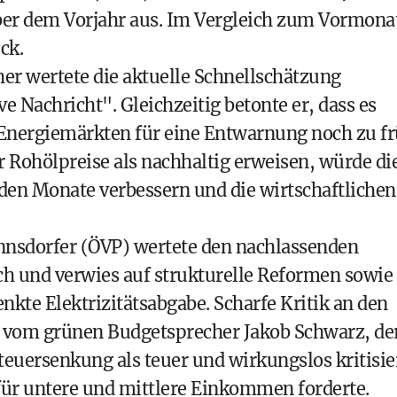
ber dem Vorjahr aus. Im Vergleich zum Vormona
ck.
r wertete die aktuelle Schnellschätzung
ve Nachricht". Gleichzeitig betonte er, dass es
n Energiemärkten für eine Entwarnung noch zu f
er Rohölpreise als nachhaltig erweisen, würde di
den Monate verbessern und die wirtschaftlichen
nsdorfer (ÖVP) wertete den nachlassenden
ich und verwies auf strukturelle Reformen sowie
nkte Elektrizitätsabgabe. Scharfe Kritik an den
om grünen Budgetsprecher Jakob Schwarz, de
teuersenkung als teuer und wirkungslos kritisie
 für untere und mittlere Einkommen forderte.