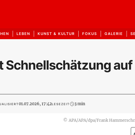
CHEN
LEBEN
KUNST & KULTUR
FOKUS
GALERIE
S
ut Schnellschätzung auf
01.07.2026, 17:42
3 min
UALISIERT
LESEZEIT
©
APA/APA/dpa/Frank Hammersch