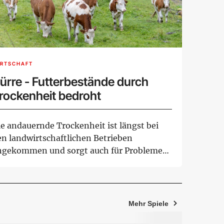
IRTSCHAFT
ürre - Futterbestände durch
rockenheit bedroht
ie andauernde Trockenheit ist längst bei
en landwirtschaftlichen Betrieben
ngekommen und sorgt auch für Probleme
i der Viehwi...
Mehr Spiele