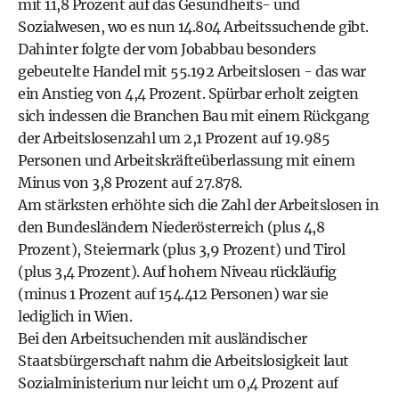
mit 11,8 Prozent auf das Gesundheits- und
Sozialwesen, wo es nun 14.804 Arbeitssuchende gibt.
Dahinter folgte der vom Jobabbau besonders
gebeutelte Handel mit 55.192 Arbeitslosen - das war
ein Anstieg von 4,4 Prozent. Spürbar erholt zeigten
sich indessen die Branchen Bau mit einem Rückgang
der Arbeitslosenzahl um 2,1 Prozent auf 19.985
Personen und Arbeitskräfteüberlassung mit einem
Minus von 3,8 Prozent auf 27.878.
Am stärksten erhöhte sich die Zahl der Arbeitslosen in
den Bundesländern Niederösterreich (plus 4,8
Prozent), Steiermark (plus 3,9 Prozent) und Tirol
(plus 3,4 Prozent). Auf hohem Niveau rückläufig
(minus 1 Prozent auf 154.412 Personen) war sie
lediglich in Wien.
Bei den Arbeitsuchenden mit ausländischer
Staatsbürgerschaft nahm die Arbeitslosigkeit laut
Sozialministerium nur leicht um 0,4 Prozent auf