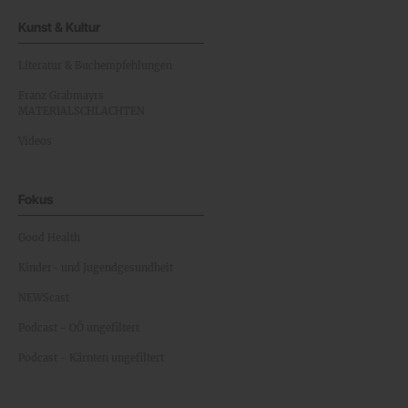
Kunst & Kultur
Literatur & Buchempfehlungen
Franz Grabmayrs
MATERIALSCHLACHTEN
Videos
Fokus
Good Health
Kinder- und Jugendgesundheit
NEWScast
Podcast - OÖ ungefiltert
Podcast - Kärnten ungefiltert