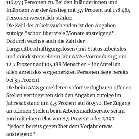
116.973 Personen zu. Bei den Inländerinnen und
Inländern war der Anstieg mit 3,7 Prozent auf 178.484
Personen wesentlich stärker.
Die Zahl der Arbeitssuchenden ist den Angaben
zufolge "schon über viele Monate ansteigend".
Dadurch wachse auch die Zahl der
Langzeitbeschäftigungslosen (mit Status arbeitslos
und mindestens einem Jahr AMS-Vormerkung) um
12,7 Prozent auf 104.188 Menschen - ihr Anteil an
allen arbeitslos vorgemerkten Personen liege bereits
bei 35 Prozent.
Die beim AMS gemeldeten sofort verfügbaren offenen
Stellen verringerten sich den Angaben zufolge im
Jahresabstand um 4,5 Prozent auf 80.570. Der Zugang
an offenen Stellen beim Arbeitsmarktservice sei im
Juni mit einem Plus von 8,5 Prozent oder 3.397
"jedoch bereits gegenüber dem Vorjahr etwas
ansteigend".