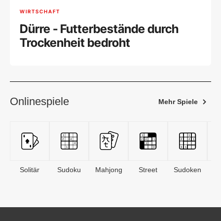
WIRTSCHAFT
Dürre - Futterbestände durch
Trockenheit bedroht
Onlinespiele
Mehr Spiele
Solitär
Sudoku
Mahjong
Street
Sudoken
B
S