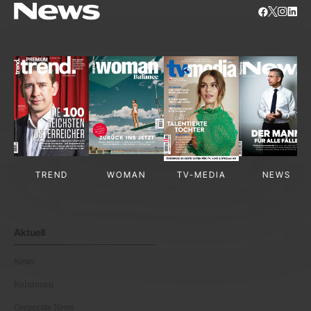
TREND
WOMAN
TV-MEDIA
NEWS
Aktuell
News
Kolumnen
Corporate News