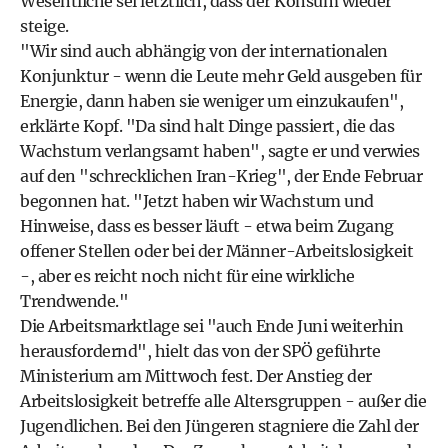
Wesentliche sei letztlich, dass der Konsum wieder
steige.
"Wir sind auch abhängig von der internationalen
Konjunktur - wenn die Leute mehr Geld ausgeben für
Energie, dann haben sie weniger um einzukaufen",
erklärte Kopf. "Da sind halt Dinge passiert, die das
Wachstum verlangsamt haben", sagte er und verwies
auf den "schrecklichen Iran-Krieg", der Ende Februar
begonnen hat. "Jetzt haben wir Wachstum und
Hinweise, dass es besser läuft - etwa beim Zugang
offener Stellen oder bei der Männer-Arbeitslosigkeit
-, aber es reicht noch nicht für eine wirkliche
Trendwende."
Die Arbeitsmarktlage sei "auch Ende Juni weiterhin
herausfordernd", hielt das von der SPÖ geführte
Ministerium am Mittwoch fest. Der Anstieg der
Arbeitslosigkeit betreffe alle Altersgruppen - außer die
Jugendlichen. Bei den Jüngeren stagniere die Zahl der