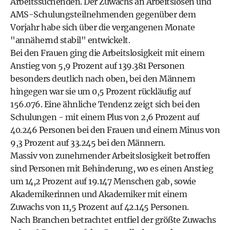
Arbeitssuchenden. Der Zuwachs an Arbeitslosen und
AMS-Schulungsteilnehmenden gegenüber dem
Vorjahr habe sich über die vergangenen Monate
"annähernd stabil" entwickelt.
Bei den Frauen ging die Arbeitslosigkeit mit einem
Anstieg von 5,9 Prozent auf 139.381 Personen
besonders deutlich nach oben, bei den Männern
hingegen war sie um 0,5 Prozent rückläufig auf
156.076. Eine ähnliche Tendenz zeigt sich bei den
Schulungen - mit einem Plus von 2,6 Prozent auf
40.246 Personen bei den Frauen und einem Minus von
9,3 Prozent auf 33.245 bei den Männern.
Massiv von zunehmender Arbeitslosigkeit betroffen
sind Personen mit Behinderung, wo es einen Anstieg
um 14,2 Prozent auf 19.147 Menschen gab, sowie
Akademikerinnen und Akademiker mit einem
Zuwachs von 11,5 Prozent auf 42.145 Personen.
Nach Branchen betrachtet entfiel der größte Zuwachs