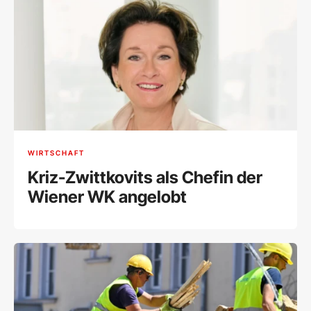
WIRTSCHAFT
Kriz-Zwittkovits als Chefin der
Wiener WK angelobt