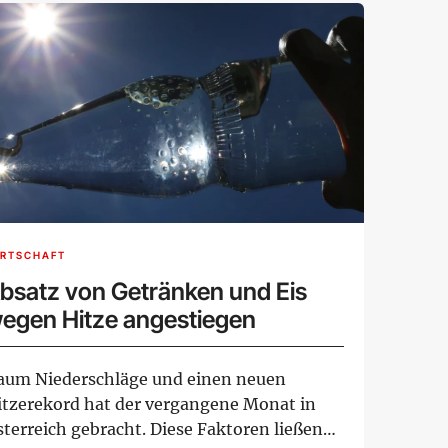
IRTSCHAFT
bsatz von Getränken und Eis
egen Hitze angestiegen
aum Niederschläge und einen neuen
itzerekord hat der vergangene Monat in
sterreich gebracht. Diese Faktoren ließen