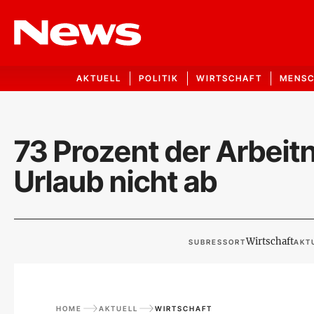
AKTUELL
POLITIK
WIRTSCHAFT
MENS
73 Prozent der Arbeit
Urlaub nicht ab
Wirtschaft
SUBRESSORT
AKT
HOME
AKTUELL
WIRTSCHAFT