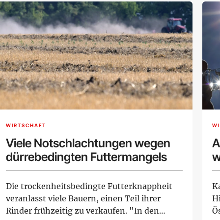
WIRTSCHAFT
W
Viele Notschlachtungen wegen
A
dürrebedingten Futtermangels
w
Die trockenheitsbedingte Futterknappheit
K
veranlasst viele Bauern, einen Teil ihrer
H
Rinder frühzeitig zu verkaufen. "In den
Ö