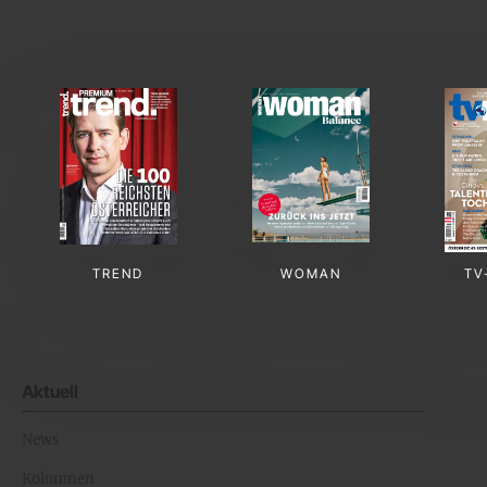
TREND
WOMAN
TV
Aktuell
News
Kolumnen