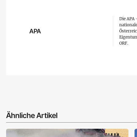
Die APA –
national
APA
Österreic
Eigentum
ORF.
Ähnliche Artikel