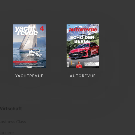
YACHTREVUE
AUTOREVUE
Wirtschaft
Business Class
arriere