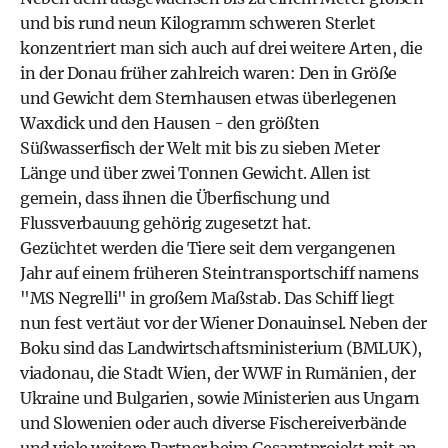
und bis rund neun Kilogramm schweren Sterlet
konzentriert man sich auch auf drei weitere Arten, die
in der Donau früher zahlreich waren: Den in Größe
und Gewicht dem Sternhausen etwas überlegenen
Waxdick und den Hausen - den größten
Süßwasserfisch der Welt mit bis zu sieben Meter
Länge und über zwei Tonnen Gewicht. Allen ist
gemein, dass ihnen die Überfischung und
Flussverbauung gehörig zugesetzt hat.
Gezüchtet werden die Tiere seit dem vergangenen
Jahr auf einem früheren Steintransportschiff namens
"MS Negrelli" in großem Maßstab. Das Schiff liegt
nun fest vertäut vor der Wiener Donauinsel. Neben der
Boku sind das Landwirtschaftsministerium (BMLUK),
viadonau, die Stadt Wien, der WWF in Rumänien, der
Ukraine und Bulgarien, sowie Ministerien aus Ungarn
und Slowenien oder auch diverse Fischereiverbände