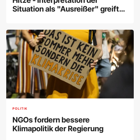
Hitze - Interpretation der
Situation als "Ausreißer" greift
zu kurz
POLITIK
NGOs fordern bessere
Klimapolitik der Regierung