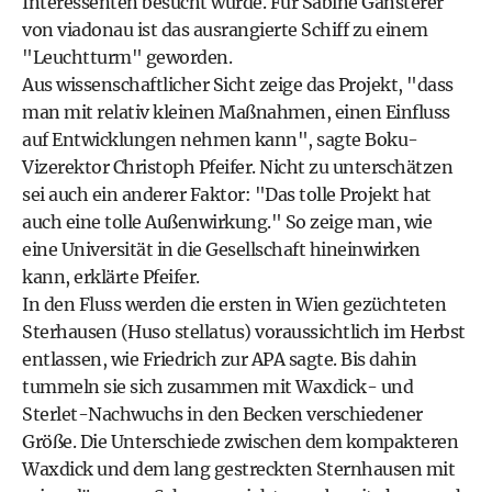
Interessenten besucht wurde. Für Sabine Gansterer
von viadonau ist das ausrangierte Schiff zu einem
"Leuchtturm" geworden.
Aus wissenschaftlicher Sicht zeige das Projekt, "dass
man mit relativ kleinen Maßnahmen, einen Einfluss
auf Entwicklungen nehmen kann", sagte Boku-
Vizerektor Christoph Pfeifer. Nicht zu unterschätzen
sei auch ein anderer Faktor: "Das tolle Projekt hat
auch eine tolle Außenwirkung." So zeige man, wie
eine Universität in die Gesellschaft hineinwirken
kann, erklärte Pfeifer.
In den Fluss werden die ersten in Wien gezüchteten
Sterhausen (Huso stellatus) voraussichtlich im Herbst
entlassen, wie Friedrich zur APA sagte. Bis dahin
tummeln sie sich zusammen mit Waxdick- und
Sterlet-Nachwuchs in den Becken verschiedener
Größe. Die Unterschiede zwischen dem kompakteren
Waxdick und dem lang gestreckten Sternhausen mit