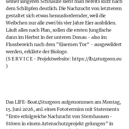
seiner längeren Schnauze sieht man bereits kurz nach
dem Schlüpfen deutlich. Die Nachzucht von letzterem
gestaltet sich etwas herausfordernder, weil die
Weibchen nur alle zwei bis vier Jahre Eier ausbilden.
Läuft alles nach Plan, sollen die ersten Jungfische
dann im Herbst in der unteren Donau - also im
Flussbereich nach dem "Eisernen Tor" - ausgewildert
werden, erklärte der Biologe.
(S E R V I C E - Projektwebsite:
https://lb4sturgeon.eu
)
Das LIFE-Boat4Sturgeon aufgenommen am Montag,
15. Juni 2026, anl. eines Fototermins mit Statements
"Erste erfolgreiche Nachzucht von Sternhausen-
Stören in einem Artenschutzprojekt gelungen" in