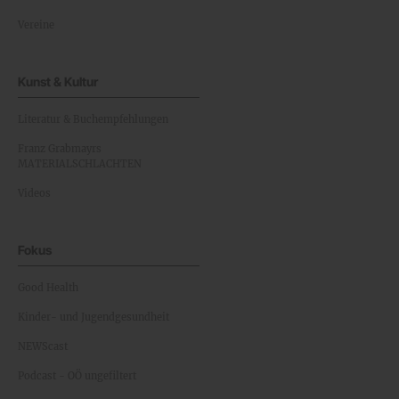
Vereine
Kunst & Kultur
Literatur & Buchempfehlungen
Franz Grabmayrs
MATERIALSCHLACHTEN
Videos
Fokus
Good Health
Kinder- und Jugendgesundheit
NEWScast
Podcast - OÖ ungefiltert