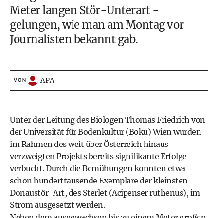
Meter langen Stör-Unterart -
gelungen, wie man am Montag vor
Journalisten bekannt gab.
APA
VON
Unter der Leitung des Biologen Thomas Friedrich von
der Universität für Bodenkultur (Boku) Wien wurden
im Rahmen des weit über Österreich hinaus
verzweigten Projekts bereits signifikante Erfolge
verbucht. Durch die Bemühungen konnten etwa
schon hunderttausende Exemplare der kleinsten
Donaustör-Art, des Sterlet (Acipenser ruthenus), im
Strom ausgesetzt werden.
Neben dem ausgewachsen bis zu einem Meter großen