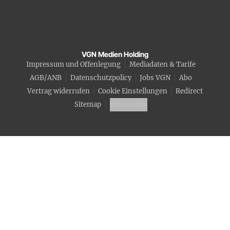
VGN Medien Holding
Impressum und Offenlegung
Mediadaten & Tarife
AGB/ANB
Datenschutzpolicy
Jobs VGN
Abo
Vertrag widerrufen
Cookie Einstellungen
Redirect
Sitemap
Fotocredits