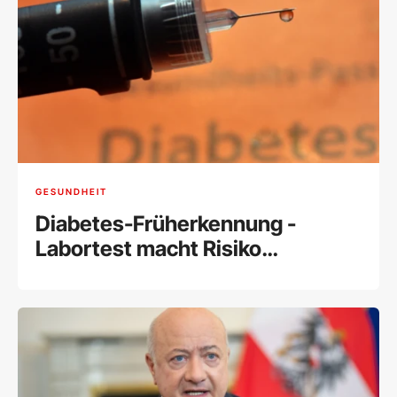
GESUNDHEIT
Diabetes-Früherkennung -
Labortest macht Risiko
einschätzbar