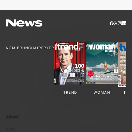
NÖM BRUNCH
AIRFRYER
TREND
WOMAN
TV-
Aktuell
News