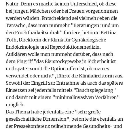
Natur. Denn es mache keinen Unterschied, ob diese
bei jungen Mädchen oder bei Frauen vorgenommen
werden würden. Entscheidend sei vielmehr eben die
Tatsache, dass man nunmehr "Beratungen rund um
den Fruchtbarkeitserhalt" forciere, betonte Bettina
Toth, Direktorin der Klinik für Gynäkologische
Endokrinologie und Reproduktionsmedizin.
Aufklären wolle man nunmehr darüber, dass nach
dem Eingriff "das Eierstockgewebe in Sicherheit ist
und später somit die Option offen ist, ob man es
verwendet oder nicht", führte die Klinikdirektorin aus.
Sowohl der Eingriff zur Entnahme als auch das spätere
Einsetzen sei jedenfalls mittels "Bauchspiegelung"
und damit mit einem "minimalinvasiven Verfahren"
möglich.
Das Thema habe jedenfalls eine "sehr große
gesellschaftliche Dimension", betonte die ebenfalls an
der Pressekonferenz teilnehmende Gesundheits- und