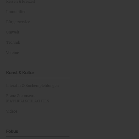
Reisen & Freizeit
Immobilien
Bürgerservice
Umwelt
Technik
Vereine
Kunst & Kultur
Literatur & Buchempfehlungen
Franz Grabmayrs
MATERIALSCHLACHTEN
Videos
Fokus