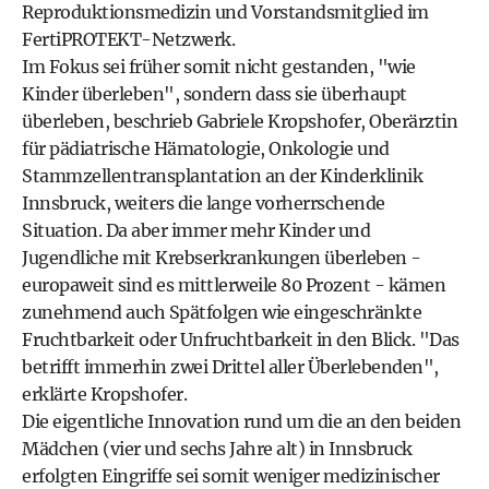
Reproduktionsmedizin und Vorstandsmitglied im
FertiPROTEKT-Netzwerk.
Im Fokus sei früher somit nicht gestanden, "wie
Kinder überleben", sondern dass sie überhaupt
überleben, beschrieb Gabriele Kropshofer, Oberärztin
für pädiatrische Hämatologie, Onkologie und
Stammzellentransplantation an der Kinderklinik
Innsbruck, weiters die lange vorherrschende
Situation. Da aber immer mehr Kinder und
Jugendliche mit Krebserkrankungen überleben -
europaweit sind es mittlerweile 80 Prozent - kämen
zunehmend auch Spätfolgen wie eingeschränkte
Fruchtbarkeit oder Unfruchtbarkeit in den Blick. "Das
betrifft immerhin zwei Drittel aller Überlebenden",
erklärte Kropshofer.
Die eigentliche Innovation rund um die an den beiden
Mädchen (vier und sechs Jahre alt) in Innsbruck
erfolgten Eingriffe sei somit weniger medizinischer