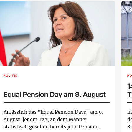
POLITIK
PO
1
Equal Pension Day am 9. August
T
Anlässlich des "Equal Pension Days" am 9.
Ei
August, jenem Tag, an dem Männer
de
statistisch gesehen bereits jene Pension
S