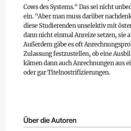
Cows des Systems." Das sei nicht unbe
ein. "Aber man muss darüber nachdenke
diese Studierenden unselektiv mit öst
dann nicht einmal Anreize setzen, sie
Außerdem gäbe es oft Anrechnungsprobl
Zulassung festzustellen, ob eine Ausbi
kämen dann auch Anrechnungen aus e
oder gar Titelnostrifizierungen.
Über die Autoren