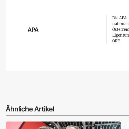
Die APA –
national
APA
Österreic
Eigentum
ORF.
Ähnliche Artikel