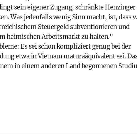
dingt sein eigener Zugang, schränkte Henzinger
n. Was jedenfalls wenig Sinn macht, ist, dass w
erreichischem Steuergeld subventionieren und
 am heimischen Arbeitsmarkt zu halten."
eme: Es sei schon kompliziert genug bei der
ldung etwa in Vietnam maturaäquivalent sei. Da
inem in einem anderen Land begonnenen Studi