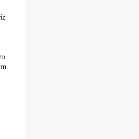
ir
zu
um