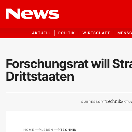
AKTUELL
POLITIK
WIRTSCHAFT
MENS
Forschungsrat will Str
Drittstaaten
Technik
SUBRESSORT
AKTUA
HOME
LEBEN
TECHNIK