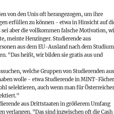
en von den Unis oft herangezogen, um ihre
en erfüllen zu können - etwa in Hinsicht auf di
 sei aber die vollkommen falsche Motivation, w
, meinte Henzinger. Studierende aus
Personen aus dem EU-Ausland nach dem Studium
en. "Das heißt, wir bilden sie gratis aus und
ussuchen, welche Gruppen von Studierenden au
haben wolle - etwa Studierende in MINT-Fächer
ohl selektieren, auch wenn man für Österreiche
ktiert."
udierende aus Drittstaaten in größerem Umfang
n verlangen. "Das sind inzwischen oft die Cash