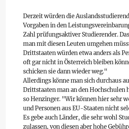
Derzeit würden die Auslandsstudierend
Vorgaben in den Leistungsvereinbarung
Zahl prüfungsaktiver Studierender. Das
man mit diesen Leuten umgehen müsste
Drittstaaten würden etwa anders als 
oft gar nicht in Österreich bleiben könn
schicken sie dann wieder weg."
Allerdings könne man sich durchaus a
Drittstaaten man an den Hochschulen 
so Henzinger. "Wir können hier sehr w
und Personen aus EU-Staaten nicht sele
Es gebe auch Länder, die sehr wohl St
zulassen, von diesen aber hohe Gebühre