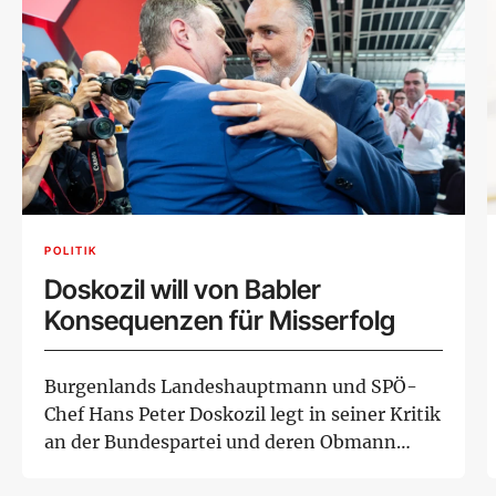
POLITIK
Doskozil will von Babler
Konsequenzen für Misserfolg
Burgenlands Landeshauptmann und SPÖ-
Chef Hans Peter Doskozil legt in seiner Kritik
an der Bundespartei und deren Obmann
Andreas Ba...