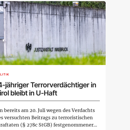
LITIK
4-jähriger Terrorverdächtiger in
irol bleibt in U-Haft
n bereits am 20. Juli wegen des Verdachts
s versuchten Beitrags zu terroristischen
traftaten (§ 278c StGB) festgenommener