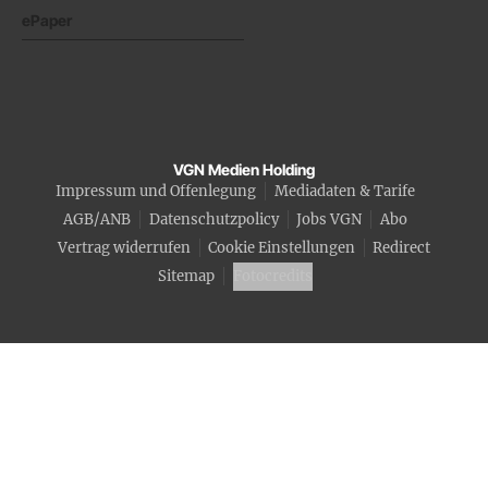
ePaper
VGN Medien Holding
Impressum und Offenlegung
Mediadaten & Tarife
AGB/ANB
Datenschutzpolicy
Jobs VGN
Abo
Vertrag widerrufen
Cookie Einstellungen
Redirect
Sitemap
Fotocredits