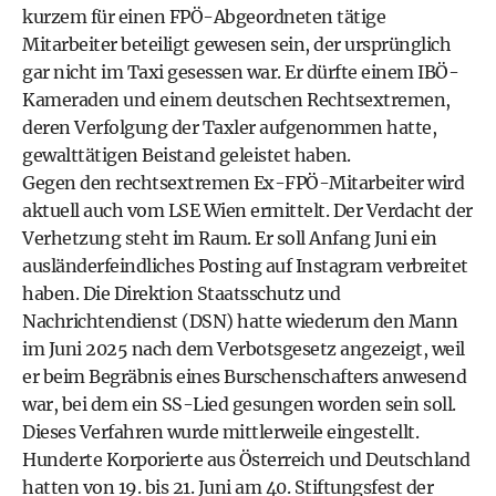
kurzem für einen FPÖ-Abgeordneten tätige
Mitarbeiter beteiligt gewesen sein, der ursprünglich
gar nicht im Taxi gesessen war. Er dürfte einem IBÖ-
Kameraden und einem deutschen Rechtsextremen,
deren Verfolgung der Taxler aufgenommen hatte,
gewalttätigen Beistand geleistet haben.
Gegen den rechtsextremen Ex-FPÖ-Mitarbeiter wird
aktuell auch vom LSE Wien ermittelt. Der Verdacht der
Verhetzung steht im Raum. Er soll Anfang Juni ein
ausländerfeindliches Posting auf Instagram verbreitet
haben. Die Direktion Staatsschutz und
Nachrichtendienst (DSN) hatte wiederum den Mann
im Juni 2025 nach dem Verbotsgesetz angezeigt, weil
er beim Begräbnis eines Burschenschafters anwesend
war, bei dem ein SS-Lied gesungen worden sein soll.
Dieses Verfahren wurde mittlerweile eingestellt.
Hunderte Korporierte aus Österreich und Deutschland
hatten von 19. bis 21. Juni am 40. Stiftungsfest der