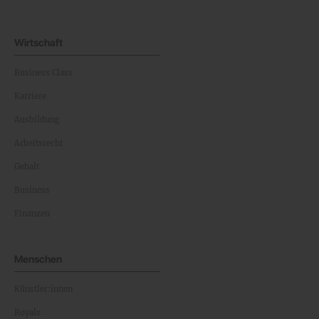
Wirtschaft
Business Class
Karriere
Ausbildung
Arbeitsrecht
Gehalt
Business
Finanzen
Menschen
Künstler:innen
Royals