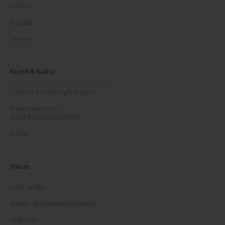
Umwelt
Technik
Vereine
Kunst & Kultur
Literatur & Buchempfehlungen
Franz Grabmayrs
MATERIALSCHLACHTEN
Videos
Fokus
Good Health
Kinder- und Jugendgesundheit
NEWScast