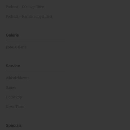
Podcast - OÖ ungefiltert
Podcast - Kärnten ungefiltert
Galerie
Foto-Galerie
Service
Whistleblower
Games
Horoskop
News Team
Specials