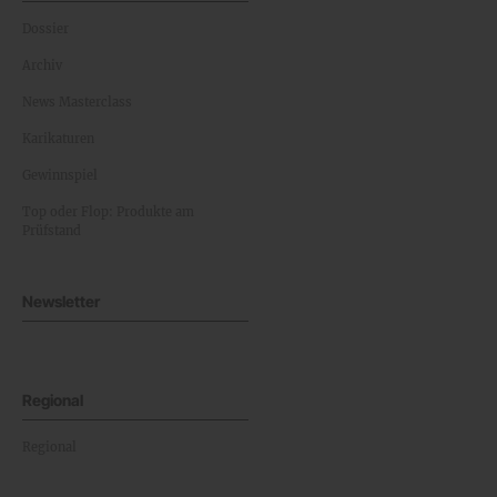
Dossier
Archiv
News Masterclass
Karikaturen
Gewinnspiel
Top oder Flop: Produkte am
Prüfstand
Newsletter
Regional
Regional