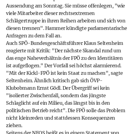
Aussendung am Sonntag. Sie müsse offenlegen, "wie
viele Mitarbeiter dieser rechtsextremen
Schlägertruppe in ihren Reihen arbeiten und sich von
diesen trennen". Hammer kündigte parlamentarische
Anfragen zu dem Fall an.
Auch SPÖ-Bundesgeschäftsführer Klaus Seltenheim
reagierte mit Kritik: "Der nächste Skandal rund um
das enge Naheverhältnis der FPÖ zu den Identitären
ist aufgeflogen." Der Vorfall sei höchst alarmierend.
"Mit der Kickl-FPÖ ist kein Staat zu machen", sagte
Seltenheim. Ähnlich kritisch gab sich ÖVP-
Klubobmann Ernst Gödl. Der Übergriff sei kein
"isolierter Zwischenfall, sondern das jüngste
Schlaglicht auf ein Milieu, das längst bis in den
politischen Betrieb reicht". Die FPÖ solle das Problem
nicht kleinreden und stattdessen Konsequenzen
ziehen.
Seitens der NEOS heißt es in einem Statement von