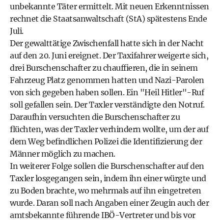
unbekannte Täter ermittelt. Mit neuen Erkenntnissen
rechnet die Staatsanwaltschaft (StA) spätestens Ende
Juli.
Der gewalttätige Zwischenfall hatte sich in der Nacht
auf den 20. Juni ereignet. Der Taxifahrer weigerte sich,
drei Burschenschafter zu chauffieren, die in seinem
Fahrzeug Platz genommen hatten und Nazi-Parolen
von sich gegeben haben sollen. Ein "Heil Hitler"-Ruf
soll gefallen sein. Der Taxler verständigte den Notruf.
Daraufhin versuchten die Burschenschafter zu
flüchten, was der Taxler verhindern wollte, um der auf
dem Weg befindlichen Polizei die Identifizierung der
Männer möglich zu machen.
In weiterer Folge sollen die Burschenschafter auf den
Taxler losgegangen sein, indem ihn einer würgte und
zu Boden brachte, wo mehrmals auf ihn eingetreten
wurde. Daran soll nach Angaben einer Zeugin auch der
amtsbekannte führende IBÖ-Vertreter und bis vor