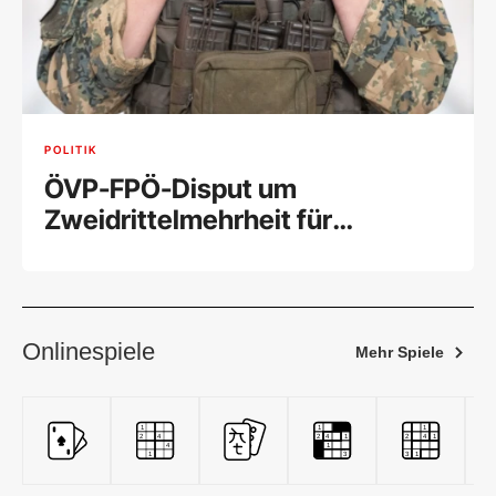
POLITIK
ÖVP-FPÖ-Disput um
Zweidrittelmehrheit für
Wehrpflicht
Onlinespiele
Mehr Spiele