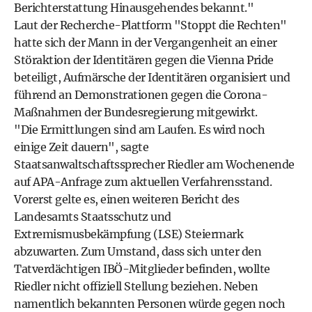
Berichterstattung Hinausgehendes bekannt."
Laut der Recherche-Plattform "Stoppt die Rechten"
hatte sich der Mann in der Vergangenheit an einer
Störaktion der Identitären gegen die Vienna Pride
beteiligt, Aufmärsche der Identitären organisiert und
führend an Demonstrationen gegen die Corona-
Maßnahmen der Bundesregierung mitgewirkt.
"Die Ermittlungen sind am Laufen. Es wird noch
einige Zeit dauern", sagte
Staatsanwaltschaftssprecher Riedler am Wochenende
auf APA-Anfrage zum aktuellen Verfahrensstand.
Vorerst gelte es, einen weiteren Bericht des
Landesamts Staatsschutz und
Extremismusbekämpfung (LSE) Steiermark
abzuwarten. Zum Umstand, dass sich unter den
Tatverdächtigen IBÖ-Mitglieder befinden, wollte
Riedler nicht offiziell Stellung beziehen. Neben
namentlich bekannten Personen würde gegen noch