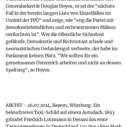
Generalsekretär Douglas Hoyos, es sei der "nächste
Fall in der bereits langen Liste von Einzelfällen im
Umfeld der FPÖ" und zeige, wie "eng die Partei mit
demokratiefeindlichen und rechtsextremen Milieus
verflochten ist". Wer die öffentliche Sicherheit
gefährde, Demokratie und Rechtsstaat schade und
neonazistisches Gedankengut verbreite, der habe im
Parlament keinen Platz. "Wir sollten für ein
gemeinsames Österreich arbeiten und nicht an dessen
Spaltung", so Hoyos.
ARCHIV - 26.07.2014, Bayern, Würzburg: Ein
beleuchtetes Taxi-Schild auf einem Autodach. 1893
gründet Friedrich Lutzmann in Dessau das erste
Taxiunternehmen in Deutschland. (zu dpa «Eine Mark