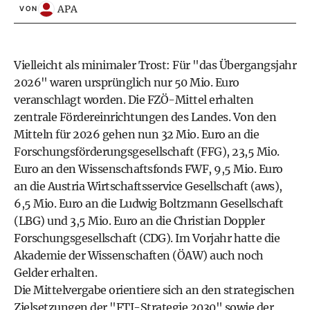
APA
VON
Vielleicht als minimaler Trost: Für "das Übergangsjahr
2026" waren ursprünglich nur 50 Mio. Euro
veranschlagt worden. Die FZÖ-Mittel erhalten
zentrale Fördereinrichtungen des Landes. Von den
Mitteln für 2026 gehen nun 32 Mio. Euro an die
Forschungsförderungsgesellschaft (FFG), 23,5 Mio.
Euro an den Wissenschaftsfonds FWF, 9,5 Mio. Euro
an die Austria Wirtschaftsservice Gesellschaft (aws),
6,5 Mio. Euro an die Ludwig Boltzmann Gesellschaft
(LBG) und 3,5 Mio. Euro an die Christian Doppler
Forschungsgesellschaft (CDG). Im Vorjahr hatte die
Akademie der Wissenschaften (ÖAW) auch noch
Gelder erhalten.
Die Mittelvergabe orientiere sich an den strategischen
Zielsetzungen der "FTI-Strategie 2030" sowie der