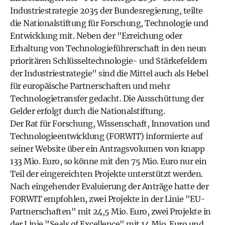
Industriestrategie 2035 der Bundesregierung, teilte
die Nationalstiftung für Forschung, Technologie und
Entwicklung mit. Neben der "Erreichung oder
Erhaltung von Technologieführerschaft in den neun
prioritären Schlüsseltechnologie- und Stärkefeldern
der Industriestrategie" sind die Mittel auch als Hebel
für europäische Partnerschaften und mehr
Technologietransfer gedacht. Die Ausschüttung der
Gelder erfolgt durch die Nationalstiftung.
Der Rat für Forschung, Wissenschaft, Innovation und
Technologieentwicklung (FORWIT) informierte auf
seiner Website über ein Antragsvolumen von knapp
133 Mio. Euro, so könne mit den 75 Mio. Euro nur ein
Teil der eingereichten Projekte unterstützt werden.
Nach eingehender Evaluierung der Anträge hatte der
FORWIT empfohlen, zwei Projekte in der Linie "EU-
Partnerschaften" mit 24,5 Mio. Euro, zwei Projekte in
der Linie "Seals of Excellence" mit 14 Mio. Euro und