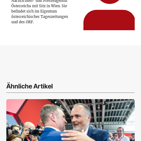
Nachrichten- und Presseagentur
Österreichs mit Sitz in Wien. Sie
befindet sich im Eigentum
österreichischer Tageszeitungen
und des ORF.
Ähnliche Artikel