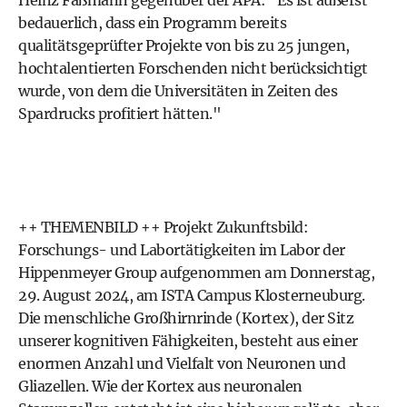
Heinz Faßmann gegenüber der APA: "Es ist äußerst
bedauerlich, dass ein Programm bereits
qualitätsgeprüfter Projekte von bis zu 25 jungen,
hochtalentierten Forschenden nicht berücksichtigt
wurde, von dem die Universitäten in Zeiten des
Spardrucks profitiert hätten."
++ THEMENBILD ++ Projekt Zukunftsbild:
Forschungs- und Labortätigkeiten im Labor der
Hippenmeyer Group aufgenommen am Donnerstag,
29. August 2024, am ISTA Campus Klosterneuburg.
Die menschliche Großhirnrinde (Kortex), der Sitz
unserer kognitiven Fähigkeiten, besteht aus einer
enormen Anzahl und Vielfalt von Neuronen und
Gliazellen. Wie der Kortex aus neuronalen