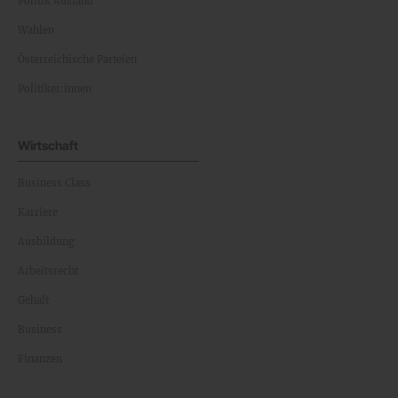
Politik Ausland
Wahlen
Österreichische Parteien
Politiker:innen
Wirtschaft
Business Class
Karriere
Ausbildung
Arbeitsrecht
Gehalt
Business
Finanzen