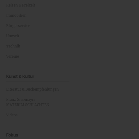
Reisen & Freizeit
Immobilien
Bürgerservice
Umwelt
Technik
Vereine
Kunst & Kultur
Literatur & Buchempfehlungen
Franz Grabmayrs
MATERIALSCHLACHTEN
Videos
Fokus