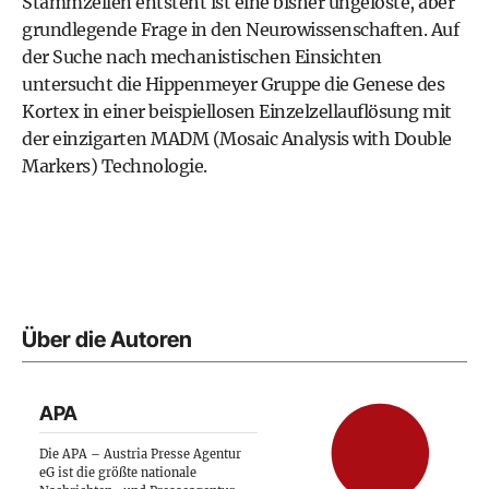
Stammzellen entsteht ist eine bisher ungelöste, aber
grundlegende Frage in den Neurowissenschaften. Auf
der Suche nach mechanistischen Einsichten
untersucht die Hippenmeyer Gruppe die Genese des
Kortex in einer beispiellosen Einzelzellauflösung mit
der einzigarten MADM (Mosaic Analysis with Double
Markers) Technologie.
Über die Autoren
APA
Die APA – Austria Presse Agentur
eG ist die größte nationale