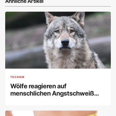
Ähnliche Artikel
TECHNIK
Wölfe reagieren auf
menschlichen Angstschweiß
fast wie Hunde