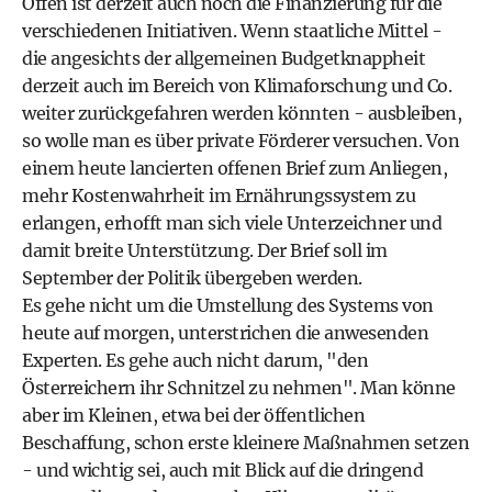
Offen ist derzeit auch noch die Finanzierung für die
verschiedenen Initiativen. Wenn staatliche Mittel -
die angesichts der allgemeinen Budgetknappheit
derzeit auch im Bereich von Klimaforschung und Co.
weiter zurückgefahren werden könnten - ausbleiben,
so wolle man es über private Förderer versuchen. Von
einem heute lancierten offenen Brief zum Anliegen,
mehr Kostenwahrheit im Ernährungssystem zu
erlangen, erhofft man sich viele Unterzeichner und
damit breite Unterstützung. Der Brief soll im
September der Politik übergeben werden.
Es gehe nicht um die Umstellung des Systems von
heute auf morgen, unterstrichen die anwesenden
Experten. Es gehe auch nicht darum, "den
Österreichern ihr Schnitzel zu nehmen". Man könne
aber im Kleinen, etwa bei der öffentlichen
Beschaffung, schon erste kleinere Maßnahmen setzen
- und wichtig sei, auch mit Blick auf die dringend