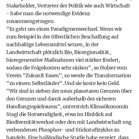
Stakeholder, Vertreter der Politik wie auch Wirtschaft
- habe man die notwendige Evidenz
zusammengetragen.
"Es geht um einen Paradigmenwechsel. Wenn wir
zum Beispiel in der öffentlichen Beschaffung auf
nachhaltige Lebensmittel setzen, in der
Landwirtschaft plötzlich Bio, Bioregionalität,
bioregenerative Maßnahmen viel stärker fördert,
sodass die Folgekosten sehr sinken", so Holzer vom
Verein "Zukunft Essen", so werde die Transformation
"zu einem Selbstläufer". Und sie koste kein Geld.
"Wir sind in sieben der neun planetaren Grenzen über
den Grenzen und damit außerhalb des sicheren
Handlungsspielraums", unterstrich Klimaökonomin
Stagl die Notwendigkeit, etwa im Hinblick auf
Biodiversitätsverlust oder den mit Landwirtschaft eng
verbundenen Phosphor- und Stickstoffzyklus zu
handeln. Eine holländische Studie habe gezeigt, dass