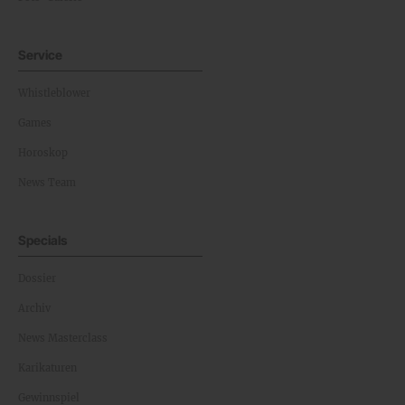
Service
Whistleblower
Games
Horoskop
News Team
Specials
Dossier
Archiv
News Masterclass
Karikaturen
Gewinnspiel