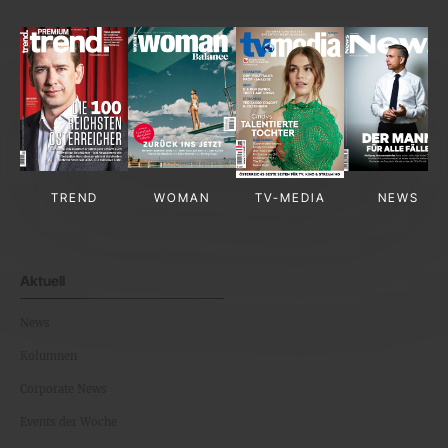
TREND
WOMAN
TV-MEDIA
NEWS
Aktuell
News
Kolumnen
Corporate News
Events der Woche