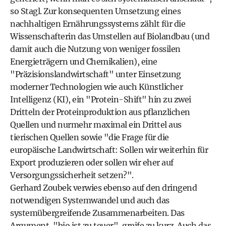
so Stagl. Zur konsequenten Umsetzung eines
nachhaltigen Ernährungssystems zählt für die
Wissenschafterin das Umstellen auf Biolandbau (und
damit auch die Nutzung von weniger fossilen
Energieträgern und Chemikalien), eine
"Präzisionslandwirtschaft" unter Einsetzung
moderner Technologien wie auch Künstlicher
Intelligenz (KI), ein "Protein-Shift" hin zu zwei
Dritteln der Proteinproduktion aus pflanzlichen
Quellen und nurmehr maximal ein Drittel aus
tierischen Quellen sowie "die Frage für die
europäische Landwirtschaft: Sollen wir weiterhin für
Export produzieren oder sollen wir eher auf
Versorgungssicherheit setzen?".
Gerhard Zoubek verwies ebenso auf den dringend
notwendigen Systemwandel und auch das
systemübergreifende Zusammenarbeiten. Das
Argument, "bio ist zu teuer", greife zu kurz. Auch das