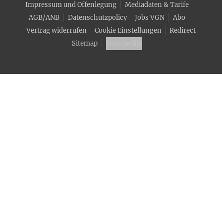
Impressum und Offenlegung
Mediadaten & Tarife
AGB/ANB
Datenschutzpolicy
Jobs VGN
Abo
Vertrag widerrufen
Cookie Einstellungen
Redirect
Sitemap
Fotocredits