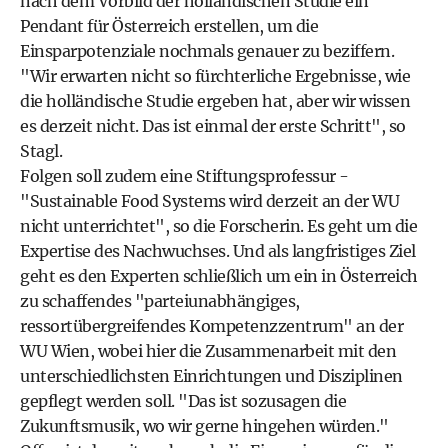
nach dem Vorbild der holländischen Studie ein
Pendant für Österreich erstellen, um die
Einsparpotenziale nochmals genauer zu beziffern.
"Wir erwarten nicht so fürchterliche Ergebnisse, wie
die holländische Studie ergeben hat, aber wir wissen
es derzeit nicht. Das ist einmal der erste Schritt", so
Stagl.
Folgen soll zudem eine Stiftungsprofessur -
"Sustainable Food Systems wird derzeit an der WU
nicht unterrichtet", so die Forscherin. Es geht um die
Expertise des Nachwuchses. Und als langfristiges Ziel
geht es den Experten schließlich um ein in Österreich
zu schaffendes "parteiunabhängiges,
ressortübergreifendes Kompetenzzentrum" an der
WU Wien, wobei hier die Zusammenarbeit mit den
unterschiedlichsten Einrichtungen und Disziplinen
gepflegt werden soll. "Das ist sozusagen die
Zukunftsmusik, wo wir gerne hingehen würden."