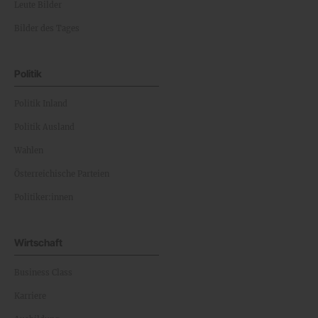
Leute Bilder
Bilder des Tages
Politik
Politik Inland
Politik Ausland
Wahlen
Österreichische Parteien
Politiker:innen
Wirtschaft
Business Class
Karriere