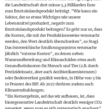
die Landwirtschaft dort minus 5,3 Milliarden Euro
zum Bruttoinlandsprodukt beiträgt. "Wie kann ein
Sektor, der so etwas Wichtiges wie unsere
Lebensmittel produziert, negativ zum
Bruttoinlandsprodukt beitragen? Es geht nur so, dass
die Kosten, die mit der Produktionsweise verursacht
werden, den Wert deutlich überschreiten", so Stagl.
Das österreichische Ernährungssystem verursache
jährlich "externe Kosten", zu denen neben
Wasseraufbereitung und Klimaschäden etwa auch
Gesundheitskosten für Mensch und Tier (z.B. durch
Pestizideinsatz, aber auch Antibiotikaresistenzen)
oder Bodenverlust gezählt werden, in Höhe von 5 bis
10 Prozent des BIP. Ab 2027 drohten zudem auch
Klimastrafzahlungen.
"Ein Kernergebnis, auf das wir aufbauen, ist, dass
bioregenerative Landwirtschaft deutlich weniger CO2
generiert, wenn man es sich systematisch anschaut",