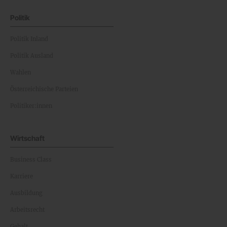
Politik
Politik Inland
Politik Ausland
Wahlen
Österreichische Parteien
Politiker:innen
Wirtschaft
Business Class
Karriere
Ausbildung
Arbeitsrecht
Gehalt