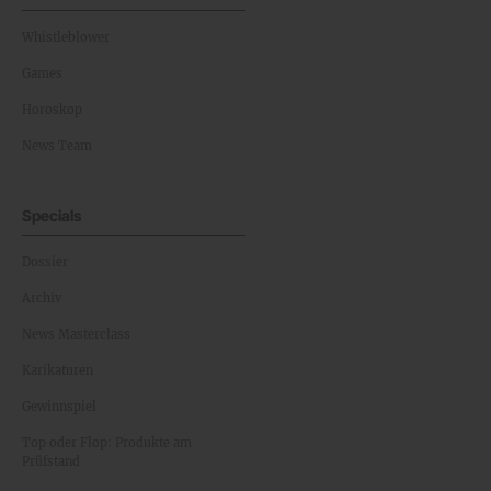
Whistleblower
Games
Horoskop
News Team
Specials
Dossier
Archiv
News Masterclass
Karikaturen
Gewinnspiel
Top oder Flop: Produkte am
Prüfstand