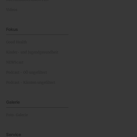
Videos
Fokus
Good Health
Kinder- und Jugendgesundheit
NEWScast
Podcast - OÖ ungefiltert
Podcast - Kärnten ungefiltert
Galerie
Foto-Galerie
Service