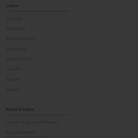
Leben
Kulinarik
Gesundheit
Reisen & Freizeit
Immobilien
Bürgerservice
Umwelt
Technik
Vereine
Kunst & Kultur
Literatur & Buchempfehlungen
Franz Grabmayrs
MATERIALSCHLACHTEN