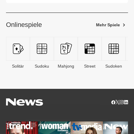
Onlinespiele
Mehr Spiele
Solitär
Sudoku
Mahjong
Street
Sudoken
B
S