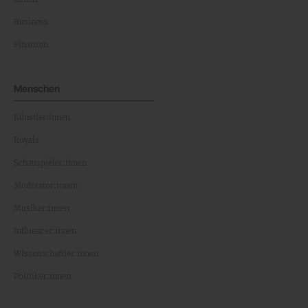
Business
Finanzen
Menschen
Künstler:innen
Royals
Schauspieler:innen
Moderator:innen
Musiker:innen
Influencer:innen
Wissenschaftler:innen
Politiker:innen