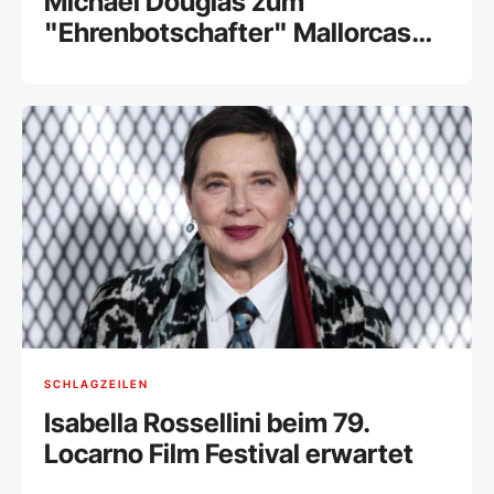
Michael Douglas zum
"Ehrenbotschafter" Mallorcas
ernannt
SCHLAGZEILEN
Isabella Rossellini beim 79.
Locarno Film Festival erwartet